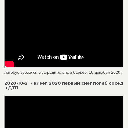
Автобус врезался в заградительный барьер. 18 декабря 2020 г.
2020-10-21 - кизел 2020 первый снег погиб сосед
в ДТП