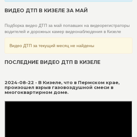
ВИДЕО ДТП В КИЗЕЛЕ ЗА МАЙ
Подборка видео ДТП за май попавших на видеорегистраторы
водителей и дорожных камер видеонаблюдения в Кизеле
Видео ДТП за текущий месяц не найдены
ПОСЛЕДНИЕ ВИДЕО ДТП В КИЗЕЛЕ
2024-08-22 - В Кизеле, что в Пермском крае,
произошел взрыв газовоздушной смеси в
многоквартирном доме.