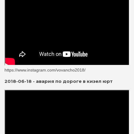
https://www.instagram.com/vovancho2018/
2018-06-18 - авария по дороге в кизел юрт