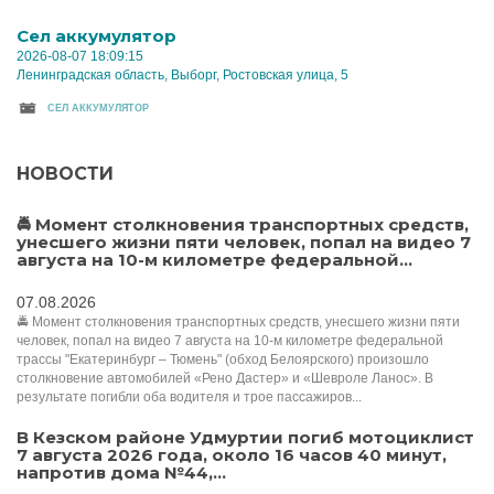
Cел аккумулятор
2026-08-07 18:09:15
Ленинградская область, Выборг, Ростовская улица, 5
CЕЛ АККУМУЛЯТОР
НОВОСТИ
🚔 Момент столкновения транспортных средств,
унесшего жизни пяти человек, попал на видео 7
августа на 10-м километре федеральной...
07.08.2026
🚔 Момент столкновения транспортных средств, унесшего жизни пяти
человек, попал на видео 7 августа на 10-м километре федеральной
трассы "Екатеринбург – Тюмень" (обход Белоярского) произошло
столкновение автомобилей «Рено Дастер» и «Шевроле Ланос». В
результате погибли оба водителя и трое пассажиров...
В Кезском районе Удмуртии погиб мотоциклист
7 августа 2026 года, около 16 часов 40 минут,
напротив дома №44,...