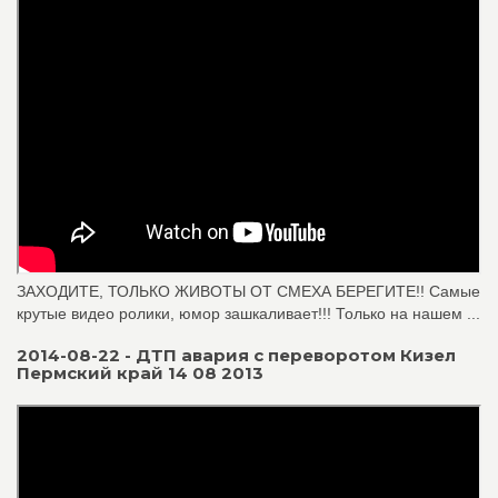
ЗАХОДИТЕ, ТОЛЬКО ЖИВОТЫ ОТ СМЕХА БЕРЕГИТЕ!! Самые
крутые видео ролики, юмор зашкаливает!!! Только на нашем ...
2014-08-22 - ДТП авария с переворотом Кизел
Пермский край 14 08 2013