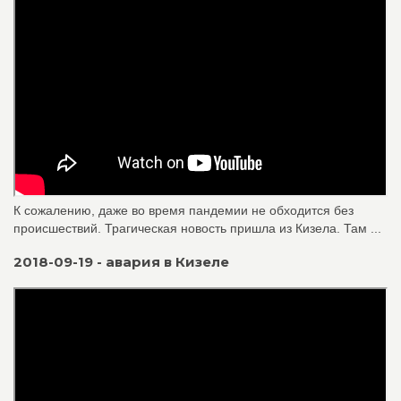
К сожалению, даже во время пандемии не обходится без
происшествий. Трагическая новость пришла из Кизела. Там ...
2018-09-19 - авария в Кизеле