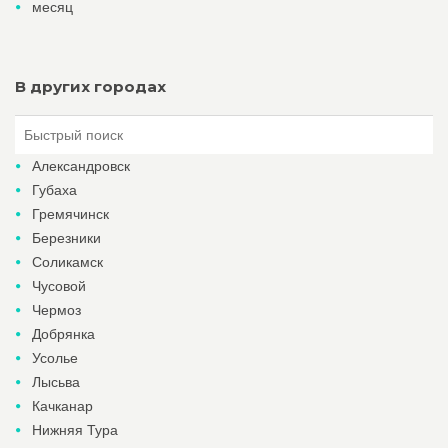
месяц
В других городах
Александровск
Губаха
Гремячинск
Березники
Соликамск
Чусовой
Чермоз
Добрянка
Усолье
Лысьва
Качканар
Нижняя Тура