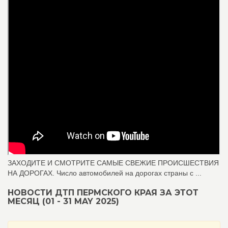
ЗАХОДИТЕ И СМОТРИТЕ САМЫЕ СВЕЖИЕ ПРОИСШЕСТВИЯ
НА ДОРОГАХ. Число автомобилей на дорогах страны с ...
НОВОСТИ ДТП ПЕРМСКОГО КРАЯ ЗА ЭТОТ
МЕСЯЦ (01 - 31 MAY 2025)