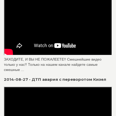
ЗАХОДИТЕ, И ВЫ НЕ ПОЖАЛЕЕТЕ!! Смешнейшие видео
только у нас!! Только на нашем канале найдете самые
смешные ...
2014-08-27 - ДТП авария с переворотом Кизел