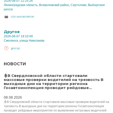
2026-08-07 22:25:26
Ленинградская область, Всеволожский район, Сертолово, Выборгское
шоссе
CЕЛ АККУМУЛЯТОР
Другое
2026-08-07 19:10:49
Смоленск, улица Николаева
ДРУГОЕ
НОВОСТИ
👮В Свердловской области стартовали
массовые проверки водителей на трезвость В
выходные дни на территории региона
Госавтоинспекция проводит рейдовые...
08.08.2026
👮В Свердловской области стартовали массовые проверки водителей на
трезвость В выходные дни на территории региона Госавтоинспекция
проводит рейдовые мероприятия по выявлению нетрезвых водителей.