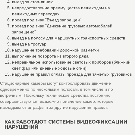
выезд за стоп-линию
непредоставление преимущества пешеходам на
пешеходных переходах
проезд под знак "Въезд запрещен"
проезд под знак "Движение грузовых автомобилей
запрещено"
выезд на полосу для маршрутных транспортных средств
выезд на тротуар
нарушение требований дорожной разметки
выполнение поворота из второго ряда
неправильное использование световых приборов (ближний
свет фар или дневные ходовые огни)
нарушение правил оплаты проезда для тяжелых грузовиков
Стационарные камеры могут контролировать движение
одновременно по нескольким полосам, в том числе и по
встречным. Поскольку технические средства постоянно
совершенствуются, возможно появление камер, которые
накладывают штрафы и за другие нарушения правил.
КАК РАБОТАЮТ СИСТЕМЫ ВИДЕОФИКСАЦИИ
НАРУШЕНИЙ