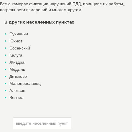
Все о камерах фиксации нарушений ПДД, принципе их работы,
погрешности измерений и многом другом
В других населенных пунктах
Сухиничи
Юхнов
Сосенский
Калуга
Жиздра
Медынь
Дятьково
Малоярославец
Алексин
Вязьма