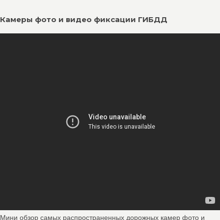
Камеры фото и видео фиксации ГИБДД
Мини обзор самых распространенных дорожных камер фото и