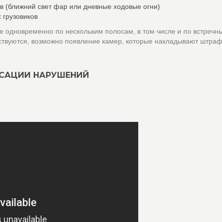
в (ближний свет фар или дневные ходовые огни)
 грузовиков
 одновременно по нескольким полосам, в том числе и по встречн
ствуются, возможно появление камер, которые накладывают штраф
КСАЦИИ НАРУШЕНИЙ