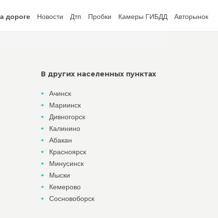
а дороге
Новости
Дтп
Пробки
Камеры ГИБДД
Авторынок
В других населенных пунктах
Ачинск
Мариинск
Дивногорск
Калинино
Абакан
Красноярск
Минусинск
Мыски
Кемерово
Сосновоборск