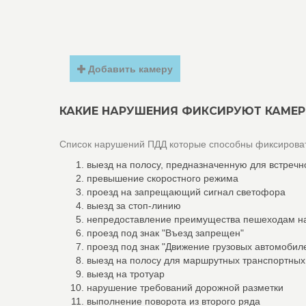
Добавить камеру
КАКИЕ НАРУШЕНИЯ ФИКСИРУЮТ КАМЕР
Список нарушений ПДД которые способны фиксироват
выезд на полосу, предназначенную для встречн
превышение скоростного режима
проезд на запрещающий сигнал светофора
выезд за стоп-линию
непредоставление преимущества пешеходам н
проезд под знак "Въезд запрещен"
проезд под знак "Движение грузовых автомоби
выезд на полосу для маршрутных транспортных
выезд на тротуар
нарушение требований дорожной разметки
выполнение поворота из второго ряда