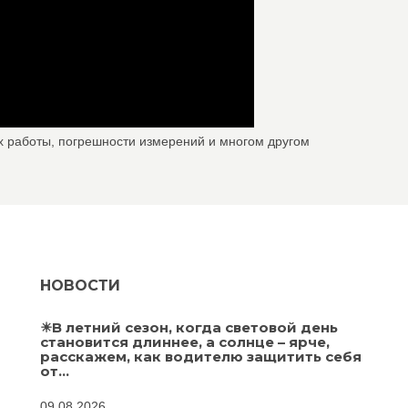
х работы, погрешности измерений и многом другом
НОВОСТИ
☀В летний сезон, когда световой день
становится длиннее, а солнце – ярче,
расскажем, как водителю защитить себя
от...
09.08.2026