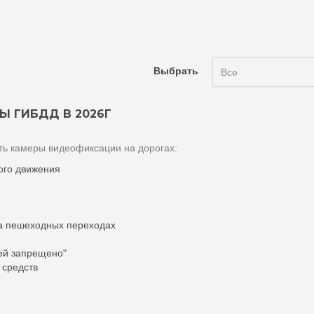
Выбрать
Все
Ы ГИБДД В 2026Г
ь камеры видеофиксации на дорогах:
ого движения
а пешеходных переходах
лей запрещено"
 средств