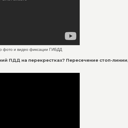
р фото и видео фиксации ГИБДД
ий ПДД на перекрестках? Пересечение стоп-линии