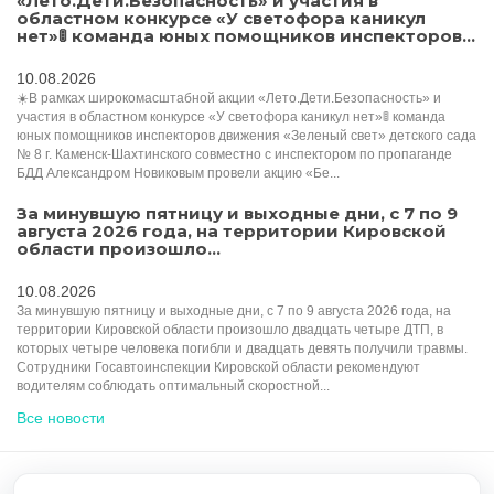
«Лето.Дети.Безопасность» и участия в
областном конкурсе «У светофора каникул
нет»🚦 команда юных помощников инспекторов...
10.08.2026
☀️В рамках широкомасштабной акции «Лето.Дети.Безопасность» и
участия в областном конкурсе «У светофора каникул нет»🚦 команда
юных помощников инспекторов движения «Зеленый свет» детского сада
№ 8 г. Каменск-Шахтинского совместно с инспектором по пропаганде
БДД Александром Новиковым провели акцию «Бе...
За минувшую пятницу и выходные дни, с 7 по 9
августа 2026 года, на территории Кировской
области произошло...
10.08.2026
За минувшую пятницу и выходные дни, с 7 по 9 августа 2026 года, на
территории Кировской области произошло двадцать четыре ДТП, в
которых четыре человека погибли и двадцать девять получили травмы.
Сотрудники Госавтоинспекции Кировской области рекомендуют
водителям соблюдать оптимальный скоростной...
Все новости