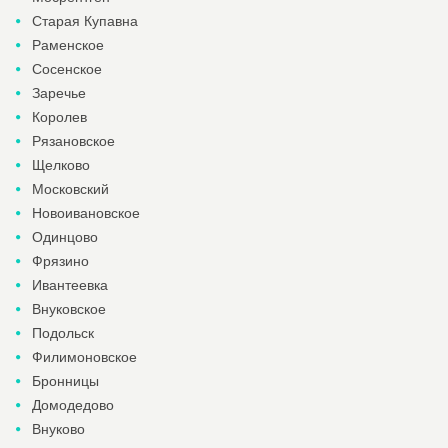
Старая Купавна
Раменское
Сосенское
Заречье
Королев
Рязановское
Щелково
Московский
Новоивановское
Одинцово
Фрязино
Ивантеевка
Внуковское
Подольск
Филимоновское
Бронницы
Домодедово
Внуково