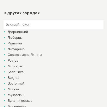
В других городах
Дзержинский
Люберцы
Развилка
Лыткарино
Совхоз имени Ленина
Реутов
Молоково
Балашиха
Видное
Восточный
Москва
Жуковский
Булатниковское
Мосрентген