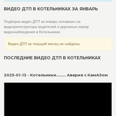
ВИДЕО ДТП В КОТЕЛЬНИКАХ ЗА ЯНВАРЬ
Подборка видео ДТП за январь попавших на
видеорегистраторы водителей и дорожных камер
видеонаблюдения в Котельниках
Видео ДТП за текущий месяц не найдены
ПОСЛЕДНИЕ ВИДЕО ДТП В КОТЕЛЬНИКАХ
2025-01-13 - Котельники......... Авария с КамАЗом