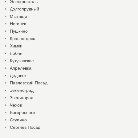
Электросталь
Долгопрудный
Мытищи
Ногинск
Пушкино
Красногорск
Химки
Лобня
Кутузовское
Апрелевка
Дедовск
Павловский Посад
Зеленоград
Звенигород
Чехов
Воскресенск
Ступино
Сергиев Посад