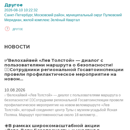
Другое
2026-08-10 10:22:32
Санкт-Петербург, Московский район, муниципальный округ Пулковский
Меридиан, жилой комплекс Зелёный Квартал
ДРУГОЕ
НОВОСТИ
✅Велохайвей «Лев Толстой» — диалог с
пользователями маршрута о безопасности!
🚴‍♂Сотрудники региональной Госавтоинспекции
провели профилактическое мероприятие на
новом...
10.08.2026
✅Велохайвей «Лев Толстой» — диалог с пользователями маршрута о
безопасности! 🚴‍♂Сотрудники региональной Госавтоинспекции провели
профилактическое мероприятие на новом веломаршруте «Лев
Толстой», который соединяет центр Тулы с музеем-усадьбой Ясная
Поляна. Маршрут протяженностью около 18 километр...
☀️В рамках широкомасштабной акции