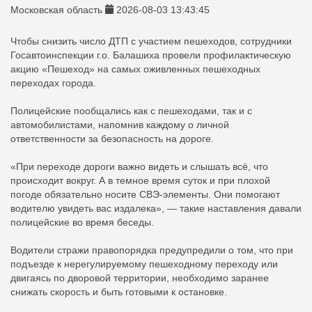
Московская область
2026-08-03 13:43:45
Чтобы снизить число ДТП с участием пешеходов, сотрудники
Госавтоинспекции г.о. Балашиха провели профилактическую
акцию «Пешеход» на самых оживленных пешеходных
переходах города.
Полицейские пообщались как с пешеходами, так и с
автомобилистами, напомнив каждому о личной
ответственности за безопасность на дороге.
«При переходе дороги важно видеть и слышать всё, что
происходит вокруг. А в темное время суток и при плохой
погоде обязательно носите СВЭ-элементы. Они помогают
водителю увидеть вас издалека», — такие наставления давали
полицейские во время беседы.
Водители стражи правопорядка предупредили о том, что при
подъезде к нерегулируемому пешеходному переходу или
двигаясь по дворовой территории, необходимо заранее
снижать скорость и быть готовыми к остановке.