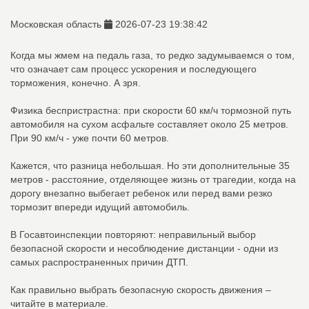
Московская область
2026-07-23 19:38:42
Когда мы жмем на педаль газа, то редко задумываемся о том,
что означает сам процесс ускорения и последующего
торможения, конечно. А зря.
Физика беспристрастна: при скорости 60 км/ч тормозной путь
автомобиля на сухом асфальте составляет около 25 метров.
При 90 км/ч - уже почти 60 метров.
Кажется, что разница небольшая. Но эти дополнительные 35
метров - расстояние, отделяющее жизнь от трагедии, когда на
дорогу внезапно выбегает ребенок или перед вами резко
тормозит впереди идущий автомобиль.
В Госавтоинспекции повторяют: неправильный выбор
безопасной скорости и несоблюдение дистанции - одни из
самых распространенных причин ДТП.
Как правильно выбрать безопасную скорость движения –
читайте в материале.