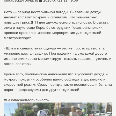
Московская область
2026-07-21 12:49:36
Лето — период нестабильной погоды. Внезапные дожди
делают асфальт мокрым и скользким, что значительно
повышает риск ДТП для двухколесного транспорта. В связи с
этим в наукограде Королёв сотрудники Госавтоинспекции
провели профилактическое мероприятие для водителей
мототранспорта.
«Шлем и специальная одежда — это не просто правила, а
жизненно важная защита. При падении на скользкой дороге
именно экипировка минимизирует тяжесть травм»,— уточняли
автоинспекторы.
Кроме того, полицейские напомнили что в условиях дождя и
мокрого покрытия особенно важно соблюдать дистанцию и
скоростной режим. Сразу порядка также посоветовали быть на
дороге предсказуемы для других водителей.
#БезопаснаяМобильность