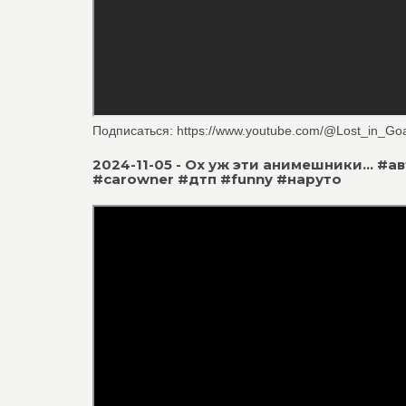
Подписаться: https://www.youtube.com/@Lost_in_Goa П
2024-11-05 - Ох уж эти анимешники...
#carowner #дтп #funny #наруто