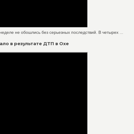
неделе не обошлись без серьезных последствий. В четырех ...
ало в результате ДТП в Охе