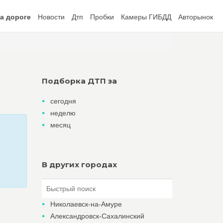
а дороге
Новости
Дтп
Пробки
Камеры ГИБДД
Авторынок
Подборка ДТП за
сегодня
неделю
месяц
В других городах
Николаевск-на-Амуре
Александровск-Сахалинский