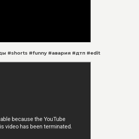
енды #shorts #funny #авария #дтп #edit