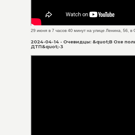
29 июня в 7 часов 40 минут на улице Ленина, 56, в
2024-04-14 - Очевидцы: &quot;В Охе по
ДТП&quot;-3