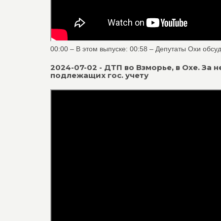
00:00 – В этом выпуске: 00:58 – Депутаты Охи обсуд
2024-07-02 - ДТП во Взморье, в Охе. З
подлежащих гос. учету