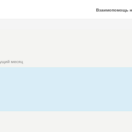
Взаимопомощь н
кущий месяц