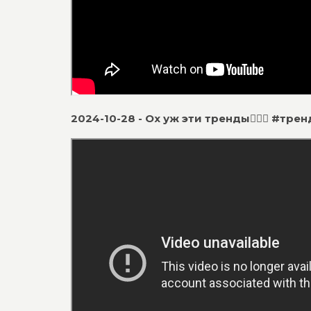
2024-10-28 - Ох уж эти тренды🤦🏻‍♂️ #тр