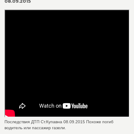
08.09.2015
Последствия ДТП Ст.Купавна 08.09.2015 Похоже погиб
водитель или пассажир газели.