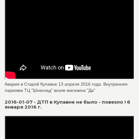
Авария в Старой Купавне 13 апреля 2016 года. Внутренняя
парковка ТЦ "Шоколад" возле магазина "Да"
2016-01-07 - ДТП в Купавне не было - повезло ! 6
января 2016 г.