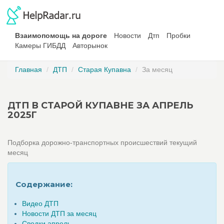
Взаимопомощь на дороге
Новости
Дтп
Пробки
Камеры ГИБДД
Авторынок
Главная
ДТП
Старая Купавна
За месяц
ДТП В СТАРОЙ КУПАВНЕ ЗА АПРЕЛЬ
2025Г
Подборка дорожно-транспортных происшествий текущий
месяц
Содержание:
Видео ДТП
Новости ДТП за месяц
Сводки апрель