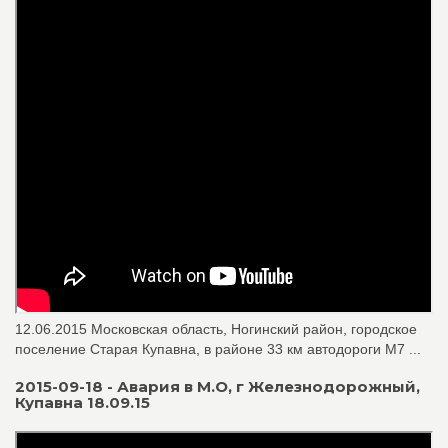
12.06.2015 Московская область, Ногинский район, городское
поселение Старая Купавна, в районе 33 км автодороги М7 ...
2015-09-18 - Авария в М.О, г Железнодорожный,
Купавна 18.09.15