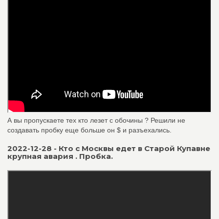
А вы пропускаете тех кто лезет с обочины ? Решили не
создавать пробку еще больше он $ и разъехались.
2022-12-28 - Кто с Москвы едет в Старой Купавне
крупная авария . Пробка.