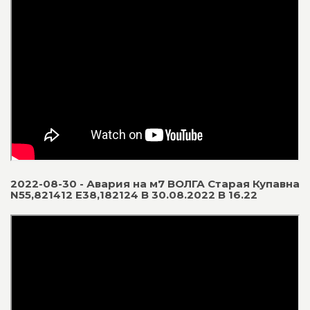
2022-08-30 - Авария на м7 ВОЛГА Старая Купавна
N55,821412 E38,182124 В 30.08.2022 В 16.22