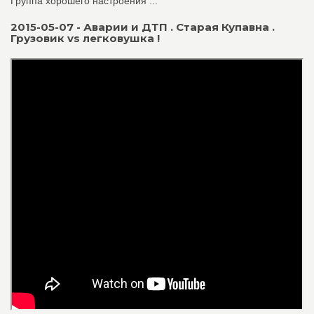
Группа хорошего настроения ...
2015-05-07 - Аварии и ДТП . Старая Купавна .
Грузовик vs легковушка !