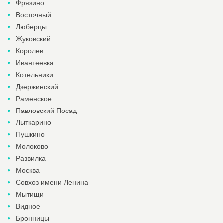
Фрязино
Восточный
Люберцы
Жуковский
Королев
Ивантеевка
Котельники
Дзержинский
Раменское
Павловский Посад
Лыткарино
Пушкино
Молоково
Развилка
Москва
Совхоз имени Ленина
Мытищи
Видное
Бронницы