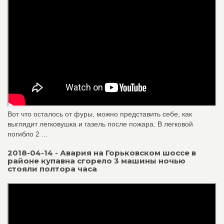
Вот что осталось от фуры, можно представить себе, как
выглядит легковушка и газель после пожара. В легковой
погибло 2 ...
2018-04-14 - Авария на Горьковском шоссе в
районе купавна сгорело 3 машины ночью
стояли полтора часа