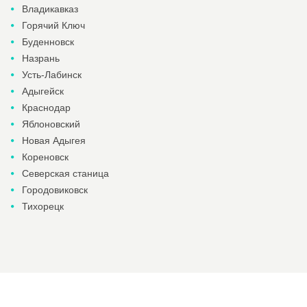
Владикавказ
Горячий Ключ
Буденновск
Назрань
Усть-Лабинск
Адыгейск
Краснодар
Яблоновский
Новая Адыгея
Кореновск
Северская станица
Городовиковск
Тихорецк