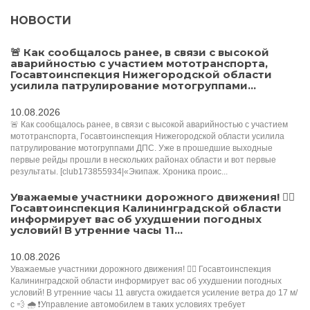
НОВОСТИ
🚨 Как сообщалось ранее, в связи с высокой
аварийностью с участием мототранспорта,
Госавтоинспекция Нижегородской области
усилила патрулирование мотогруппами...
10.08.2026
🚨 Как сообщалось ранее, в связи с высокой аварийностью с участием
мототранспорта, Госавтоинспекция Нижегородской области усилила
патрулирование мотогруппами ДПС. Уже в прошедшие выходные
первые рейды прошли в нескольких районах области и вот первые
результаты. [club173855934|«Экипаж. Хроника проис...
Уважаемые участники дорожного движения! 👮‍♀️
Госавтоинспекция Калининградской области
информирует вас об ухудшении погодных
условий! В утренние часы 11...
10.08.2026
Уважаемые участники дорожного движения! 👮‍♀️ Госавтоинспекция
Калининградской области информирует вас об ухудшении погодных
условий! В утренние часы 11 августа ожидается усиление ветра до 17 м/
с 💨 🌧️ ❗️Управление автомобилем в таких условиях требует