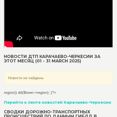
НОВОСТИ ДТП КАРАЧАЕВО-ЧЕРКЕСИИ ЗА
ЭТОТ МЕСЯЦ (01 - 31 MARCH 2025)
Новости не найдены
region)) dd($town->region); }?>
Перейти к ленте новостей Карачаево-Черкесии
СВОДКИ ДОРОЖНО-ТРАНСПОРТНЫХ
ПРОИСШЕСТВИЙ ПО ДАННЫМ ГИБДД В