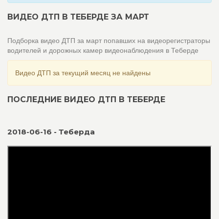
ВИДЕО ДТП В ТЕБЕРДЕ ЗА МАРТ
Подборка видео ДТП за март попавших на видеорегистраторы
водителей и дорожных камер видеонаблюдения в Теберде
Видео ДТП за текущий месяц не найдены
ПОСЛЕДНИЕ ВИДЕО ДТП В ТЕБЕРДЕ
2018-06-16 - Теберда