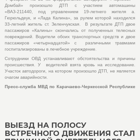
Домбай» произошло ДТП с участием автомашины
«ВАЗ-211440, под управлением 19-летнего жителя а.
Гюрюльдеук, и «Лада Калина», за рулем которой находился
33-летний житель ст. Зеленчукская. В результате ДТП двое
пассажиров «Калины» скончались от полученных телесных
повреждений. Водители обоих транспортных средств и двое
пассажиров «четырнадцатой» с различными травмами
госпитализированы в лечебное учреждение.
Сотрудники ОВД устанавливают обстоятельства и причины
происшествия. У водителей взята кровь на исследование.
Участок автодороги, на котором произошло ДТП, не является
очагом аварийности.
Пресс-служба МВД по Карачаево-Черкесской Республике
ВЫЕЗД НА ПОЛОСУ
ВСТРЕЧНОГО ДВИЖЕНИЯ СТАЛ