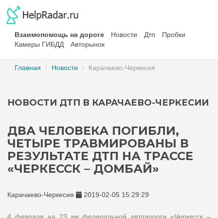
Взаимопомощь на дороге
Новости
Дтп
Пробки
Камеры ГИБДД
Авторынок
Главная
Новости
Карачаево-Черкесия
НОВОСТИ ДТП В КАРАЧАЕВО-ЧЕРКЕСИИ
ДВА ЧЕЛОВЕКА ПОГИБЛИ,
ЧЕТЫРЕ ТРАВМИРОВАНЫ В
РЕЗУЛЬТАТЕ ДТП НА ТРАССЕ
«ЧЕРКЕССК – ДОМБАЙ»
Карачаево-Черкесия
2019-02-05 15:29:29
4 февраля на 23 км федеральной автодороги «Черкесск –