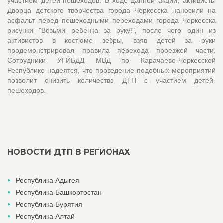
участием детей-пешеходов. В ходе данной акции, активисты
Дворца детского творчества города Черкесска наносили на
асфальт перед пешеходными переходами города Черкесска
рисунки "Возьми ребенка за руку!", после чего один из
активистов в костюме зебры, взяв детей за руки
продемонстрировал правила перехода проезжей части.
Сотрудники УГИБДД МВД по Карачаево-Черкесской
Республике надеятся, что проведение подобных мероприятий
позволит снизить количество ДТП с участием детей-
пешеходов.
НОВОСТИ ДТП В РЕГИОНАХ
Республика Адыгея
Республика Башкортостан
Республика Бурятия
Республика Алтай