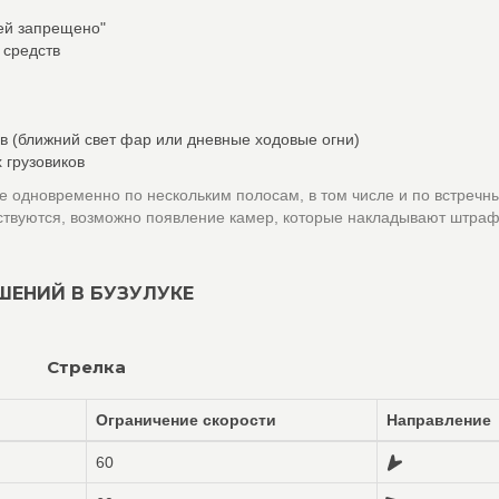
лей запрещено"
 средств
в (ближний свет фар или дневные ходовые огни)
 грузовиков
 одновременно по нескольким полосам, в том числе и по встречн
ствуются, возможно появление камер, которые накладывают штраф
ШЕНИЙ В БУЗУЛУКЕ
Стрелка
Ограничение скорости
Направление
60