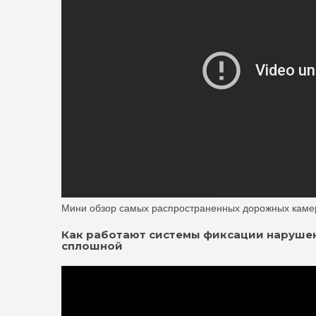
Мини обзор самых распространенных дорожных каме
Как работают системы фиксации нарушен
сплошной