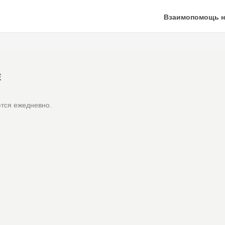
Взаимопомощь н
Е
тся ежедневно.