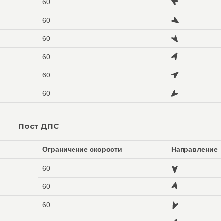
60
60
60
60
60
60
Пост ДПС
Ограничение скорости
Направление
60
60
60