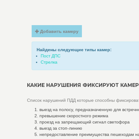
Добавить камеру
Найдены следующие типы камер:
Пост ДПС
Стрелка
КАКИЕ НАРУШЕНИЯ ФИКСИРУЮТ КАМЕР
Список нарушений ПДД которые способны фиксироват
выезд на полосу, предназначенную для встречн
превышение скоростного режима
проезд на запрещающий сигнал светофора
выезд за стоп-линию
непредоставление преимущества пешеходам н