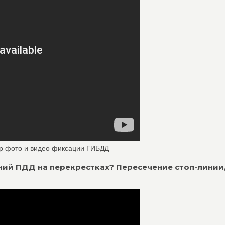
р фото и видео фиксации ГИБДД
ий ПДД на перекрестках? Пересечение стоп-линии