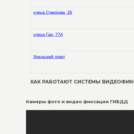
улица Суворова, 26
улица Гая, 77А
Уральский тракт
КАК РАБОТАЮТ СИСТЕМЫ ВИДЕОФИ
Камеры фото и видео фиксации ГИБДД