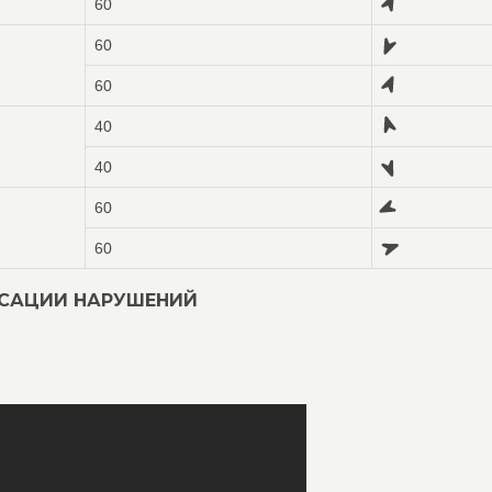
60
60
60
40
40
60
60
КСАЦИИ НАРУШЕНИЙ