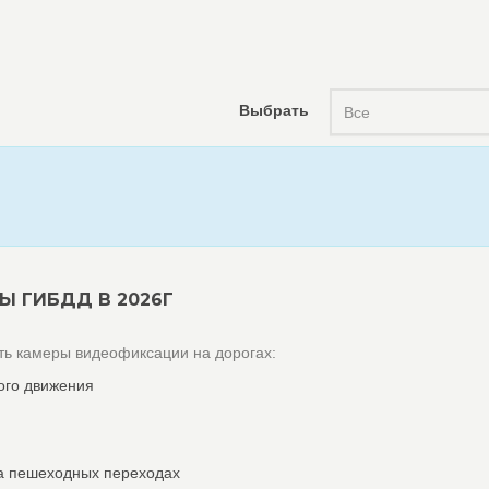
Выбрать
Все
Ы ГИБДД В 2026Г
ь камеры видеофиксации на дорогах:
ого движения
а пешеходных переходах