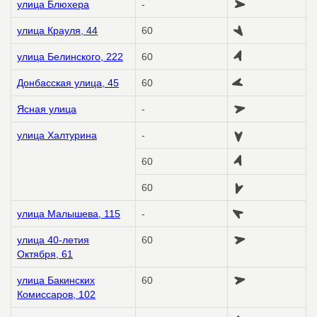
улица Блюхера
-
улица Крауля, 44
60
улица Белинского, 222
60
Донбасская улица, 45
60
Ясная улица
-
улица Халтурина
-
60
60
улица Малышева, 115
-
улица 40-летия
60
Октября, 61
улица Бакинских
60
Комиссаров, 102