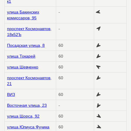
к1
улица Бакинских
-
комиссаров, 95
проспект Космонавтов,
-
18к52Ъ
Посадская улица, 8
60
улица Токарей
60
улица Шевченко
60
проспект Космонавтов,
60
21
ВИЗ
60
Восточная улица, 23
-
улица Щорса, 92
60
улица Юлиуса Фучика
60