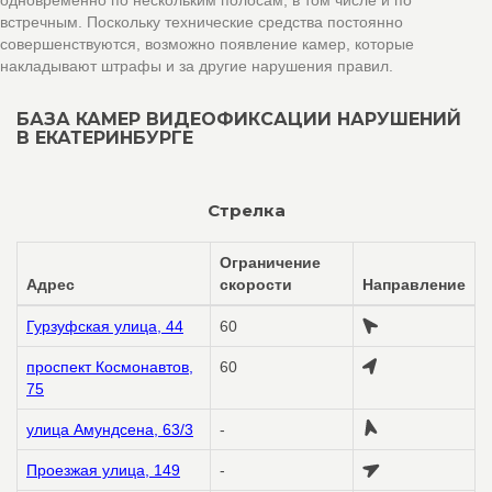
одновременно по нескольким полосам, в том числе и по
встречным. Поскольку технические средства постоянно
совершенствуются, возможно появление камер, которые
накладывают штрафы и за другие нарушения правил.
БАЗА КАМЕР ВИДЕОФИКСАЦИИ НАРУШЕНИЙ
В ЕКАТЕРИНБУРГЕ
Стрелка
Ограничение
Адрес
скорости
Направление
Гурзуфская улица, 44
60
проспект Космонавтов,
60
75
улица Амундсена, 63/3
-
Проезжая улица, 149
-