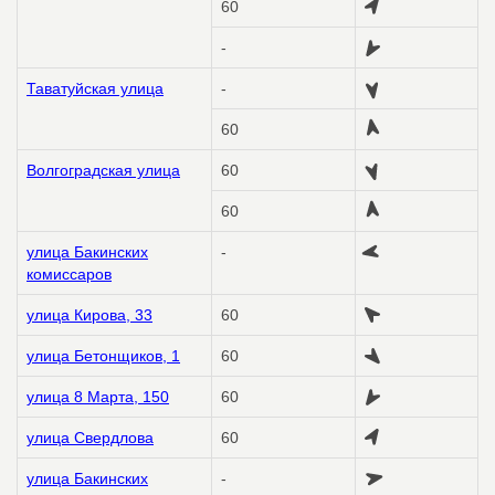
60
-
Таватуйская улица
-
60
Волгоградская улица
60
60
улица Бакинских
-
комиссаров
улица Кирова, 33
60
улица Бетонщиков, 1
60
улица 8 Марта, 150
60
улица Свердлова
60
улица Бакинских
-