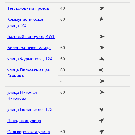
Теплоходный проезд
40
Коммунистическая
60
улица, 20
Базовый переулок, 47/1
-
Белореченская улица
60
улица Фурманова, 124
60
улица Вильгельма де
60
Геннина
-
улица Николая
60
Никонова
улица Белинского, 173
-
Посадская улица
-
Селькоровская улица
60