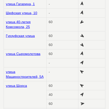
улица Гагарина, 1
-
Шефская улица, 10
-
улица 40-летия
60
Комсомола, 25
Гурзуфская улица
60
60
улица Сыромолотова
60
-
улица
-
Машиностроителей, 5А
улица Щорса
60
40
60