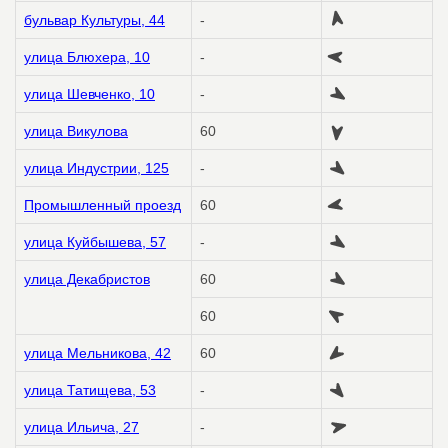
бульвар Культуры, 44
-
улица Блюхера, 10
-
улица Шевченко, 10
-
улица Викулова
60
улица Индустрии, 125
-
Промышленный проезд
60
улица Куйбышева, 57
-
улица Декабристов
60
60
улица Мельникова, 42
60
улица Татищева, 53
-
улица Ильича, 27
-