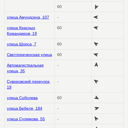
60
улица Амундсена, 107
-
улица Красных
60
Командиров, 19
улица Щорса, 7
60
Светлореченская улица
60
Автомагистральная
-
улица, 35
Суворовский переулок,
-
19
улица Соболева
60
улица Бебеля, 184
-
улица Сулимова, 55
-