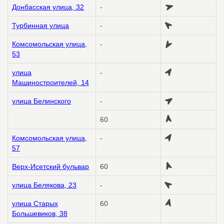
Донбасская улица, 32
-
Турбинная улица
-
Комсомольская улица,
-
53
улица
-
Машиностроителей, 14
улица Белинского
-
60
Комсомольская улица,
-
57
Верх-Исетский бульвар
60
улица Белякова, 23
-
улица Старых
60
Большевиков, 38