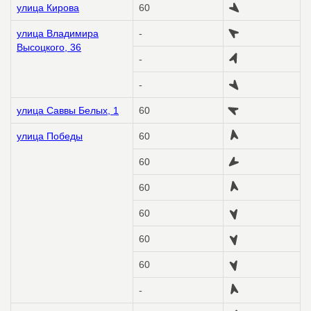
улица Кирова
60
улица Владимира
-
Высоцкого, 36
-
-
улица Саввы Белых, 1
60
улица Победы
60
60
60
60
60
60
-