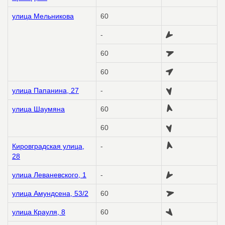
улица Мельникова
60
-
60
60
улица Папанина, 27
-
улица Шаумяна
60
60
Кировградская улица,
-
28
улица Леваневского, 1
-
улица Амундсена, 53/2
60
улица Крауля, 8
60