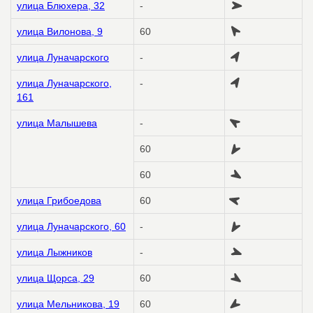
улица Блюхера, 32
-
улица Вилонова, 9
60
улица Луначарского
-
улица Луначарского,
-
161
улица Малышева
-
60
60
улица Грибоедова
60
улица Луначарского, 60
-
улица Лыжников
-
улица Щорса, 29
60
улица Мельникова, 19
60