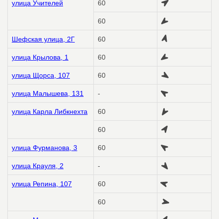
улица Учителей
60
60
Шефская улица, 2Г
60
улица Крылова, 1
60
улица Щорса, 107
60
улица Малышева, 131
-
улица Карла Либкнехта
60
60
улица Фурманова, 3
60
улица Крауля, 2
-
улица Репина, 107
60
60