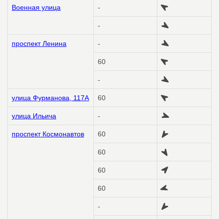
Военная улица
-
-
проспект Ленина
-
60
-
улица Фурманова, 117А
60
улица Ильича
-
проспект Космонавтов
60
60
60
60
-