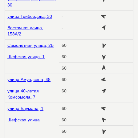
30
улица Грибоедова, 30
-
Восточная улица,
-
158А/2
Самолётная улица, 2Б
60
Шефская улица, 1
60
60
улица Амундсена, 48
60
улица 40-летия
60
Комсомола, 7
улица Баумана, 1
60
Шефская улица
60
60