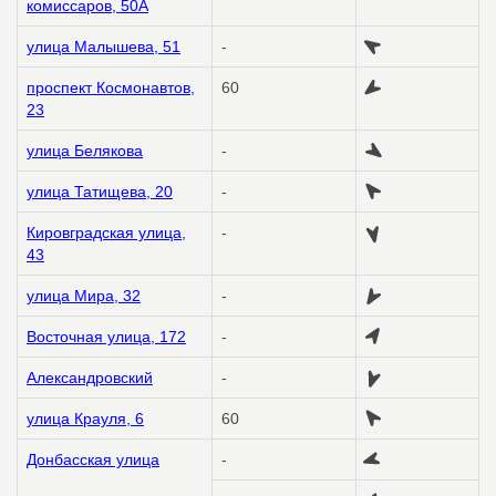
комиссаров, 50А
улица Малышева, 51
-
проспект Космонавтов,
60
23
улица Белякова
-
улица Татищева, 20
-
Кировградская улица,
-
43
улица Мира, 32
-
Восточная улица, 172
-
Александровский
-
улица Крауля, 6
60
Донбасская улица
-