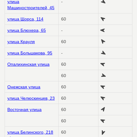
улица
-
Машиностроителей, 45
улица Щорса, 114
60
улица Блюхера, 65
-
улица Крауля
60
улица Большакова, 95
-
Опалихинская улица
60
60
Онежская улица
60
улица Челюскинцев, 23
60
Восточная улица
60
60
улица Белинского, 218
60