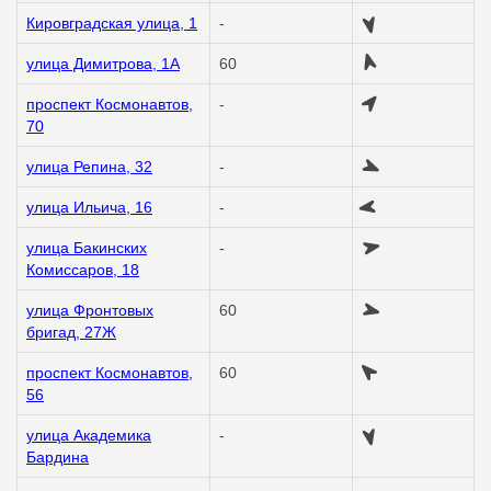
Кировградская улица, 1
-
улица Димитрова, 1А
60
проспект Космонавтов,
-
70
улица Репина, 32
-
улица Ильича, 16
-
улица Бакинских
-
Комиссаров, 18
улица Фронтовых
60
бригад, 27Ж
проспект Космонавтов,
60
56
улица Академика
-
Бардина