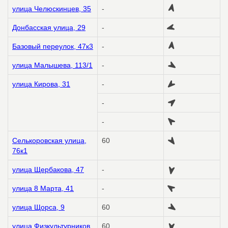
улица Челюскинцев, 35
-
Донбасская улица, 29
-
Базовый переулок, 47к3
-
улица Малышева, 113/1
-
улица Кирова, 31
-
-
-
Селькоровская улица,
60
76к1
улица Щербакова, 47
-
улица 8 Марта, 41
-
улица Щорса, 9
60
улица Физкультурников,
60