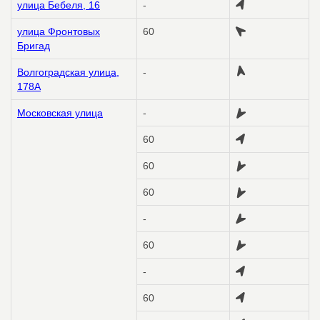
улица Бебеля, 16
-
улица Фронтовых
60
Бригад
Волгоградская улица,
-
178А
Московская улица
-
60
60
60
-
60
-
60