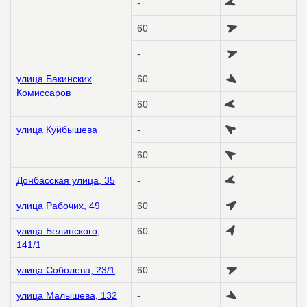
-
60
-
улица Бакинских
60
Комиссаров
60
улица Куйбышева
-
60
Донбасская улица, 35
-
улица Рабочих, 49
60
улица Белинского,
60
141/1
улица Соболева, 23/1
60
улица Малышева, 132
-