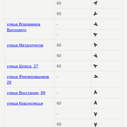
60
60
улица Владимира
-
Высоцкого
-
улица Металлургов
60
60
улица Щорса, 27
60
улица Фрезеровщиков,
-
28
улица Восстания, 89
-
улица Краснолесья
60
-
60