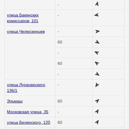
-
улица Бакинских
-
комиссаров, 101
улица Челюскинцев
-
60
-
60
-
улица Луначарского,
-
136/1
Эльмаш
60
Московская улица, 35
-
улица Белинского, 120
60