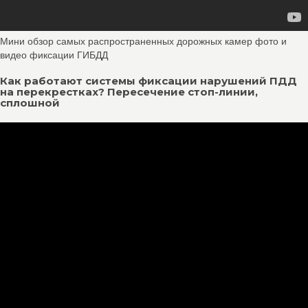
Мини обзор самых распространенных дорожных камер фото и
видео фиксации ГИБДД
Как работают системы фиксации нарушений ПДД
на перекрестках? Пересечение стоп-линии,
сплошной