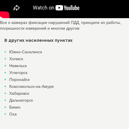
Все о камерах фиксации нарушений ПДД, принципе их работы,
погрешности измерений и многом другом
В других населенных пунктах
Южно-Сахалинск
Холмск
Невельск
Углегорск
Поронайск
Комсомольск-на-Амуре
Хабаровск
Дальнегорск
Бикин
Оха