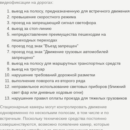
видеофиксации на дорогах:
выезд на полосу, предназначенную для встречного движения
превышение скоростного режима
проезд на запрещающий сигнал светофора
выезд за стоп-линию
непредоставление преимущества пешеходам на
пешеходных переходах
проезд под знак "Въезд запрещен"
проезд под знак "Движение грузовых автомобилей
запрещено"
выезд на полосу для маршрутных транспортных средств
выезд на тротуар
нарушение требований дорожной разметки
выполнение поворота из второго ряда
неправильное использование световых приборов (ближний
свет фар или дневные ходовые огни)
нарушение правил оплаты проезда для тяжелых грузовиков
Стационарные камеры могут контролировать движение
одновременно по нескольким полосам, в том числе и по
встречным. Поскольку технические средства постоянно
совершенствуются, возможно появление камер, которые