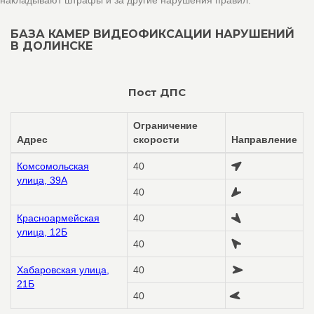
накладывают штрафы и за другие нарушения правил.
БАЗА КАМЕР ВИДЕОФИКСАЦИИ НАРУШЕНИЙ
В ДОЛИНСКЕ
Пост ДПС
Ограничение
Адрес
скорости
Направление
Комсомольская
40
улица, 39А
40
Красноармейская
40
улица, 12Б
40
Хабаровская улица,
40
21Б
40