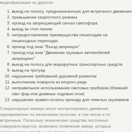
видеофиксации на дорогах:
выезд на полосу, предназначенную для встречного движения
превышение скоростного режима
проезд на запрещающий сигнал светофора
выезд за стоп-линию
непредоставление преимущества пешеходам на
пешеходных переходах
проезд под знак "Въезд запрещен"
проезд под знак "Движение грузовых автомобилей
запрещено"
выезд на полосу для маршрутных транспортных средств
выезд на тротуар
нарушение требований дорожной разметки
выполнение поворота из второго ряда
неправильное использование световых приборов (ближний
свет фар или дневные ходовые огни)
нарушение правил оплаты проезда для тяжелых грузовиков
Стационарные камеры могут контролировать движение
одновременно по нескольким полосам, в том числе и по
встречным. Поскольку технические средства постоянно
совершенствуются, возможно появление камер, которые