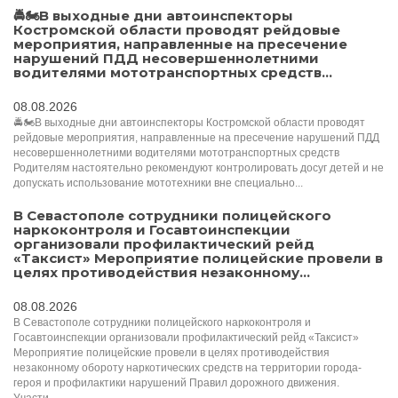
🚔🏍️В выходные дни автоинспекторы
Костромской области проводят рейдовые
мероприятия, направленные на пресечение
нарушений ПДД несовершеннолетними
водителями мототранспортных средств...
08.08.2026
🚔🏍️В выходные дни автоинспекторы Костромской области проводят
рейдовые мероприятия, направленные на пресечение нарушений ПДД
несовершеннолетними водителями мототранспортных средств
Родителям настоятельно рекомендуют контролировать досуг детей и не
допускать использование мототехники вне специально...
В Севастополе сотрудники полицейского
наркоконтроля и Госавтоинспекции
организовали профилактический рейд
«Таксист» Мероприятие полицейские провели в
целях противодействия незаконному...
08.08.2026
В Севастополе сотрудники полицейского наркоконтроля и
Госавтоинспекции организовали профилактический рейд «Таксист»
Мероприятие полицейские провели в целях противодействия
незаконному обороту наркотических средств на территории города-
героя и профилактики нарушений Правил дорожного движения.