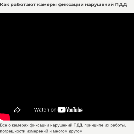
Как работают камеры фиксации нарушений ПДД
Все о камерах фиксации нарушений ПДД, принципе их работы,
погрешности измерений и многом другом