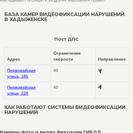
накладывают штрафы и за другие нарушения правил.
БАЗА КАМЕР ВИДЕОФИКСАЦИИ НАРУШЕНИЙ
В ХАДЫЖЕНСКЕ
Пост ДПС
Ограничение
Адрес
скорости
Направление
Первомайская
40
улица, 185
Первомайская
40
улица, 228
КАК РАБОТАЮТ СИСТЕМЫ ВИДЕОФИКСАЦИИ
НАРУШЕНИЙ
Камеры фото и видео фиксации ГИБДД