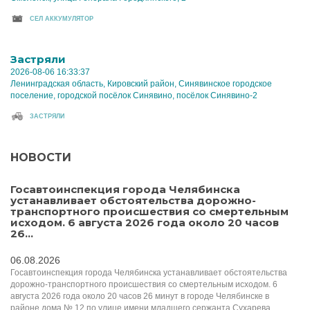
CЕЛ АККУМУЛЯТОР
Застряли
2026-08-06 16:33:37
Ленинградская область, Кировский район, Синявинское городское
поселение, городской посёлок Синявино, посёлок Синявино-2
ЗАСТРЯЛИ
НОВОСТИ
Госавтоинспекция города Челябинска
устанавливает обстоятельства дорожно-
транспортного происшествия со смертельным
исходом. 6 августа 2026 года около 20 часов
26...
06.08.2026
Госавтоинспекция города Челябинска устанавливает обстоятельства
дорожно-транспортного происшествия со смертельным исходом. 6
августа 2026 года около 20 часов 26 минут в городе Челябинске в
районе дома № 12 по улице имени младшего сержанта Сухарева