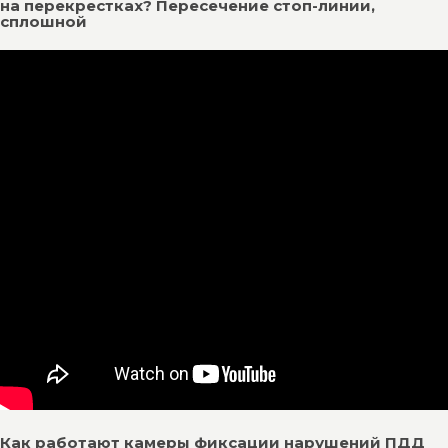
на перекрестках? Пересечение стоп-линии,
сплошной
Как работают камеры фиксации нарушений ПДД