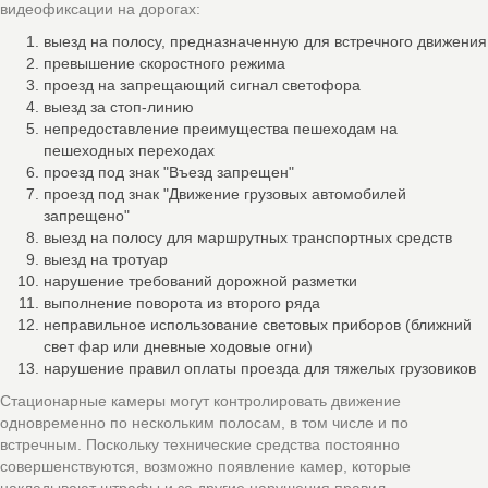
видеофиксации на дорогах:
выезд на полосу, предназначенную для встречного движения
превышение скоростного режима
проезд на запрещающий сигнал светофора
выезд за стоп-линию
непредоставление преимущества пешеходам на
пешеходных переходах
проезд под знак "Въезд запрещен"
проезд под знак "Движение грузовых автомобилей
запрещено"
выезд на полосу для маршрутных транспортных средств
выезд на тротуар
нарушение требований дорожной разметки
выполнение поворота из второго ряда
неправильное использование световых приборов (ближний
свет фар или дневные ходовые огни)
нарушение правил оплаты проезда для тяжелых грузовиков
Стационарные камеры могут контролировать движение
одновременно по нескольким полосам, в том числе и по
встречным. Поскольку технические средства постоянно
совершенствуются, возможно появление камер, которые