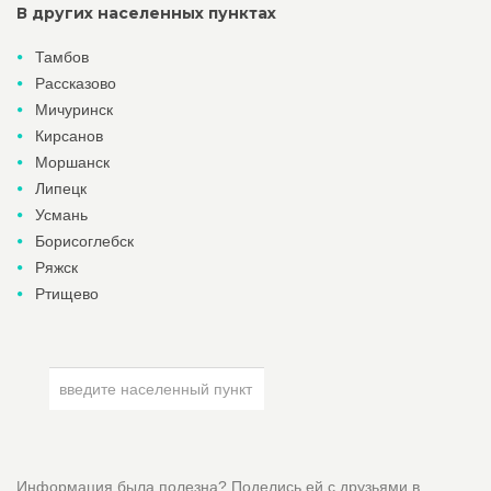
В других населенных пунктах
Тамбов
Рассказово
Мичуринск
Кирсанов
Моршанск
Липецк
Усмань
Борисоглебск
Ряжск
Ртищево
Информация была полезна? Поделись ей с друзьями в