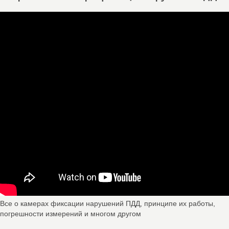
Все о камерах фиксации нарушений ПДД, принципе их работы,
погрешности измерений и многом другом