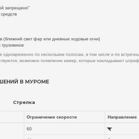
лей запрещено"
 средств
в (ближний свет фар или дневные ходовые огни)
 грузовиков
 одновременно по нескольким полосам, в том числе и по встречн
ствуются, возможно появление камер, которые накладывают штраф
ШЕНИЙ В МУРОМЕ
Стрелка
Ограничение скорости
Направление
60