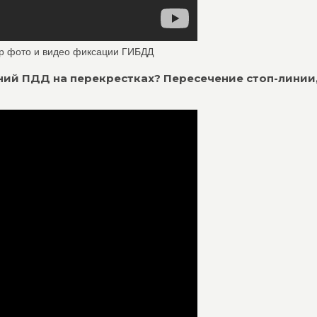
р фото и видео фиксации ГИБДД
ий ПДД на перекрестках? Пересечение стоп-линии