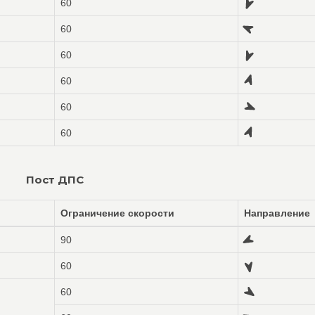
60
60
60
60
60
60
Пост ДПС
Ограничение скорости
Направление
90
60
60