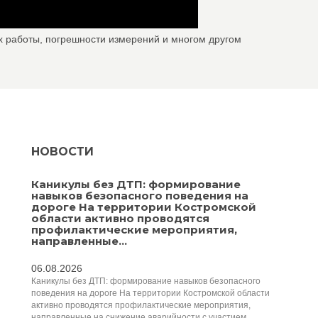
х работы, погрешности измерений и многом другом
НОВОСТИ
Каникулы без ДТП: формирование
навыков безопасного поведения на
дороге На территории Костромской
области активно проводятся
профилактические мероприятия,
направленные...
06.08.2026
Каникулы без ДТП: формирование навыков безопасного
поведения на дороге На территории Костромской области
активно проводятся профилактические мероприятия,
направленные на снижение аварийности с участием