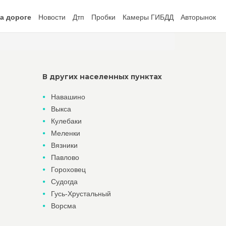
а дороге
Новости
Дтп
Пробки
Камеры ГИБДД
Авторынок
В других населенных пунктах
Навашино
Выкса
Кулебаки
Меленки
Вязники
Павлово
Гороховец
Судогда
Гусь-Хрустальный
Ворсма