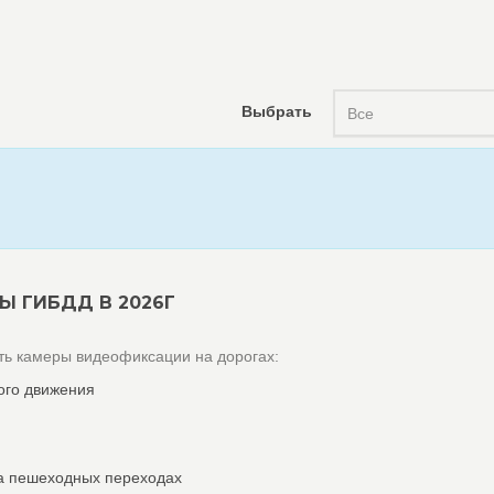
Выбрать
Все
Ы ГИБДД В 2026Г
ь камеры видеофиксации на дорогах:
ого движения
а пешеходных переходах