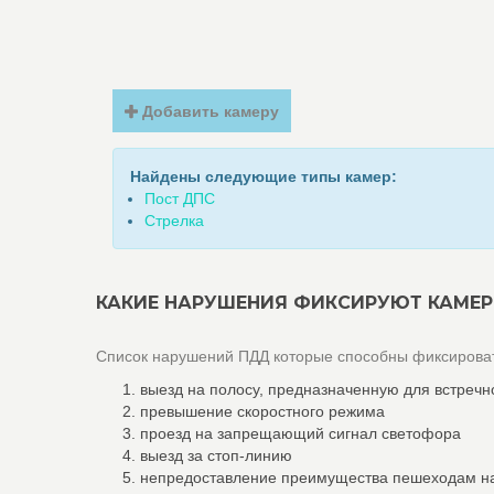
Добавить камеру
Найдены следующие типы камер:
Пост ДПС
Стрелка
КАКИЕ НАРУШЕНИЯ ФИКСИРУЮТ КАМЕР
Список нарушений ПДД которые способны фиксироват
выезд на полосу, предназначенную для встречн
превышение скоростного режима
проезд на запрещающий сигнал светофора
выезд за стоп-линию
непредоставление преимущества пешеходам н