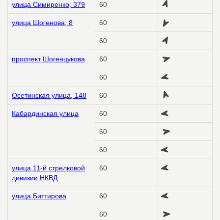
улица Симиренко, 379
60
улица Шогенова, 8
60
60
проспект Шогенцукова
60
60
Осетинская улица, 148
60
Кабардинская улица
60
60
60
улица 11-й стрелковой
60
дивизии НКВД
улица Биттирова
60
60