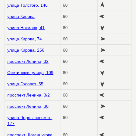
улица Толстого, 146
60
улица Кирова
60
улица Ногмова, 41
60
улица Кирова, 74
60
улица Кирова, 256
60
проспект Ленина, 32
60
Осетинская улица, 109
60
улица Головко, 55
60
проспект Ленина, 3/2
60
проспект Ленина, 30
60
улица Чернышевского,
60
177
проспект Шогенцукова,
60