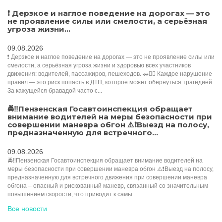
❗ Дерзкое и наглое поведение на дорогах — это
не проявление силы или смелости, а серьёзная
угроза жизни...
09.08.2026
❗ Дерзкое и наглое поведение на дорогах — это не проявление силы или
смелости, а серьёзная угроза жизни и здоровью всех участников
движения: водителей, пассажиров, пешеходов. 🚗🚶‍♂️ Каждое нарушение
правил — это риск попасть в ДТП, которое может обернуться трагедией.
За кажущейся бравадой часто с...
🚔‼️Пензенская Госавтоинспекция обращает
внимание водителей на меры безопасности при
совершении маневра обгон ⚠️❗Выезд на полосу,
предназначенную для встречного...
09.08.2026
🚔‼️Пензенская Госавтоинспекция обращает внимание водителей на
меры безопасности при совершении маневра обгон ⚠️❗Выезд на полосу,
предназначенную для встречного движения при совершении маневра
обгона – опасный и рискованный маневр, связанный со значительным
повышением скорости, что приводит к самы...
Все новости