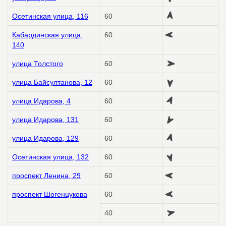
Осетинская улица, 116
60
Кабардинская улица,
60
140
улица Толстого
60
улица Байсултанова, 12
60
улица Идарова, 4
60
улица Идарова, 131
60
улица Идарова, 129
60
Осетинская улица, 132
60
проспект Ленина, 29
60
проспект Шогенцукова
60
40