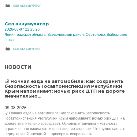
CЕЛ АККУМУЛЯТОР
Cел аккумулятор
2026-08-07 22:25:26
Ленинградская область, Всеволожский район, Сертолово, Выборгское
шоссе
CЕЛ АККУМУЛЯТОР
НОВОСТИ
🌙 Ночная езда на автомобиле: как сохранить
безопасность Госавтоинспекция Республики
Крым напоминает: ночью риск ДТП на дороге
значительно...
09.08.2026
🌙 Ночная езда на автомобиле: как сохранить безопасность
Госавтоинспекция Республики Крым напоминает: ночью риск ДТП на
дороге значительно возрастает. Основные причины – усталость,
ограниченная видимость и превышение скорости. Что нужно сделать
перед ночной поездкой: – проверить исправность...