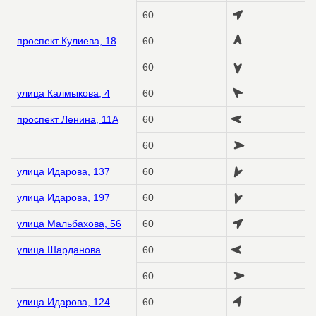
60
проспект Кулиева, 18
60
60
улица Калмыкова, 4
60
проспект Ленина, 11А
60
60
улица Идарова, 137
60
улица Идарова, 197
60
улица Мальбахова, 56
60
улица Шарданова
60
60
улица Идарова, 124
60