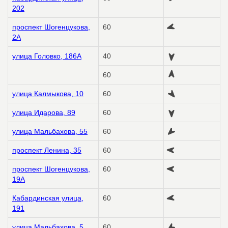
202
проспект Шогенцукова,
60
2А
улица Головко, 186А
40
60
улица Калмыкова, 10
60
улица Идарова, 89
60
улица Мальбахова, 55
60
проспект Ленина, 35
60
проспект Шогенцукова,
60
19А
Кабардинская улица,
60
191
улица Мальбахова, 5
60