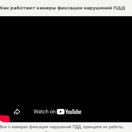
Как работают камеры фиксации нарушений ПДД
Все о камерах фиксации нарушений ПДД, принципе их работы,