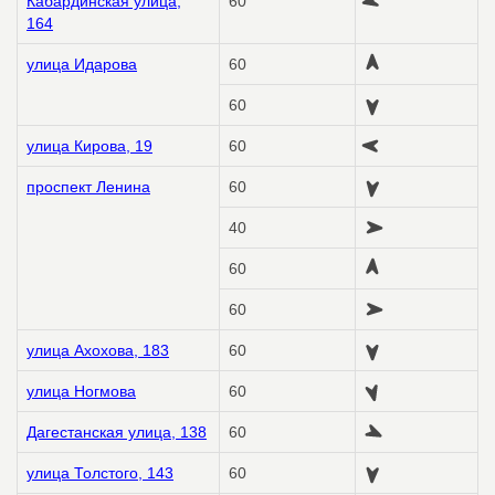
Кабардинская улица,
60
164
улица Идарова
60
60
улица Кирова, 19
60
проспект Ленина
60
40
60
60
улица Ахохова, 183
60
улица Ногмова
60
Дагестанская улица, 138
60
улица Толстого, 143
60