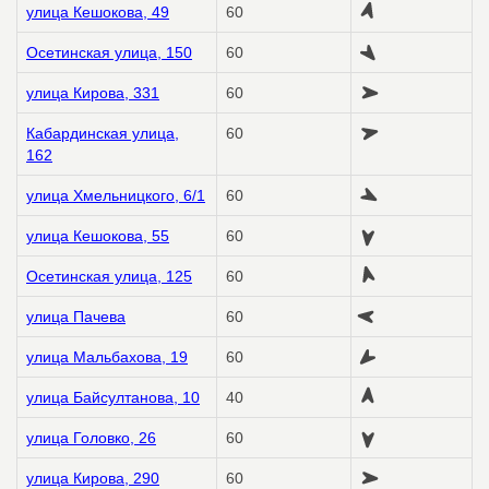
улица Кешокова, 49
60
Осетинская улица, 150
60
улица Кирова, 331
60
Кабардинская улица,
60
162
улица Хмельницкого, 6/1
60
улица Кешокова, 55
60
Осетинская улица, 125
60
улица Пачева
60
улица Мальбахова, 19
60
улица Байсултанова, 10
40
улица Головко, 26
60
улица Кирова, 290
60