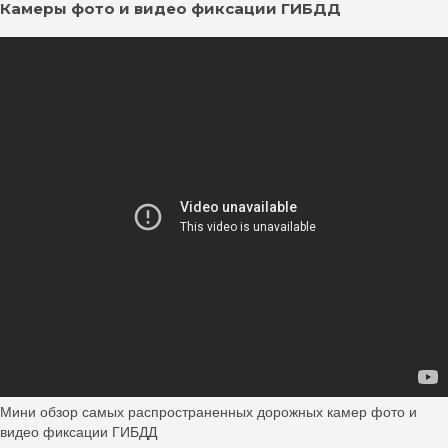
Камеры фото и видео фиксации ГИБДД
Мини обзор самых распространенных дорожных камер фото и
видео фиксации ГИБДД