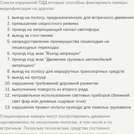
Список нарушений ПДД которые способны фиксировать камеры
видеофиксации на дорогах:
выезд на полосу, предназначенную для встречного движения
превышение скоростного режима
проезд на запрещающий сигнал светофора
выезд за стоп-линию
непредоставление преимущества пешеходам на
пешеходных переходах
проезд под знак "Въезд запрещен"
проезд под знак "Движение грузовых автомобилей
запрещено"
выезд на полосу для маршрутных транспортных средств
выезд на тротуар
нарушение требований дорожной разметки
выполнение поворота из второго ряда
неправильное использование световых приборов (ближний
свет фар или дневные ходовые огни)
нарушение правил оплаты проезда для тяжелых грузовиков
Стационарные камеры могут контролировать движение
одновременно по нескольким полосам, в том числе и по
встречным. Поскольку технические средства постоянно