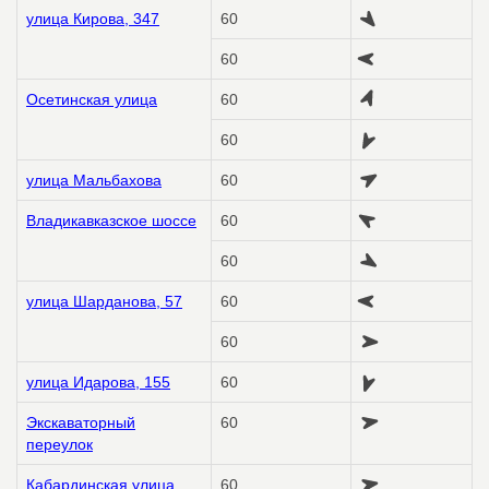
улица Кирова, 347
60
60
Осетинская улица
60
60
улица Мальбахова
60
Владикавказское шоссе
60
60
улица Шарданова, 57
60
60
улица Идарова, 155
60
Экскаваторный
60
переулок
Кабардинская улица,
60