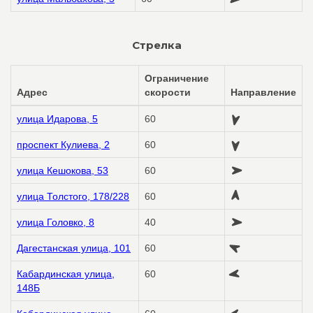
Стрелка
Ограничение
Адрес
скорости
Направление
улица Идарова, 5
60
проспект Кулиева, 2
60
улица Кешокова, 53
60
улица Толстого, 178/228
60
улица Головко, 8
40
Дагестанская улица, 101
60
Кабардинская улица,
60
148Б