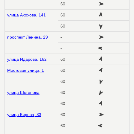
60
улица Ахохова, 141
60
60
проспект Ленина, 29
-
-
улица Идарова, 162
60
Мостовая улица, 1
60
60
улица Шогенова
60
60
улица Кирова, 33
60
60