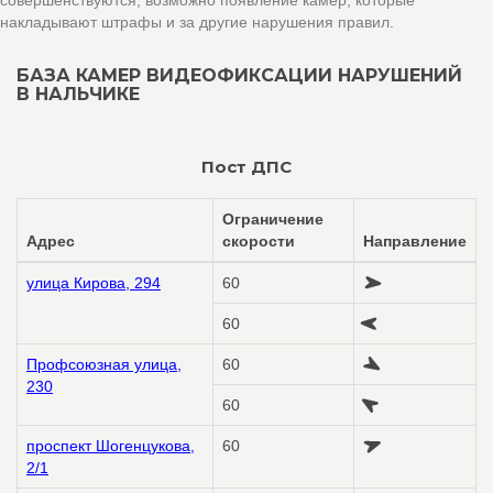
совершенствуются, возможно появление камер, которые
накладывают штрафы и за другие нарушения правил.
БАЗА КАМЕР ВИДЕОФИКСАЦИИ НАРУШЕНИЙ
В НАЛЬЧИКЕ
Пост ДПС
Ограничение
Адрес
скорости
Направление
улица Кирова, 294
60
60
Профсоюзная улица,
60
230
60
проспект Шогенцукова,
60
2/1