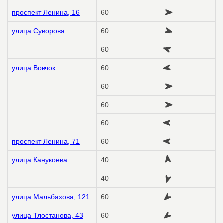
проспект Ленина, 16
60
улица Суворова
60
60
улица Вовчок
60
60
60
60
проспект Ленина, 71
60
улица Канукоева
40
40
улица Мальбахова, 121
60
улица Тлостанова, 43
60