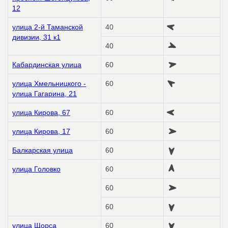
12
улица 2-й Таманской
40
дивизии, 31 к1
40
Кабардинская улица
60
улица Хмельницкого -
60
улица Гагарина, 21
улица Кирова, 67
60
улица Кирова, 17
60
Балкарская улица
60
улица Головко
60
60
60
улица Щорса
60