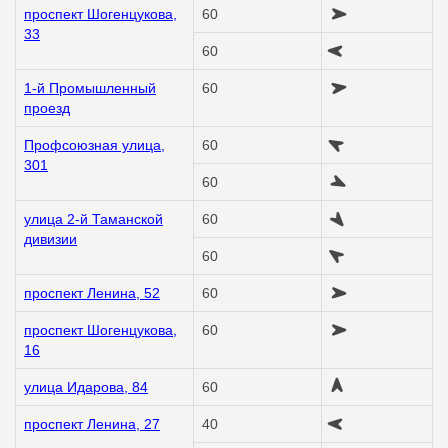
проспект Шогенцукова,
60
33
60
1-й Промышленный
60
проезд
Профсоюзная улица,
60
301
60
улица 2-й Таманской
60
дивизии
60
проспект Ленина, 52
60
проспект Шогенцукова,
60
16
улица Идарова, 84
60
проспект Ленина, 27
40