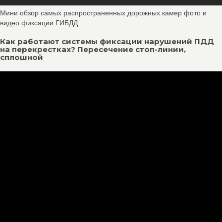
Мини обзор самых распространенных дорожных камер фото и
видео фиксации ГИБДД
Как работают системы фиксации нарушений ПДД
на перекрестках? Пересечение стоп-линии,
сплошной