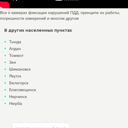
Все о камерах фиксации нарушений ПДД, принципе их работы,
погрешности измерений и многом другом
В других населенных пунктах
Тында
Алдан
Томмот
Зея
Шимановск
Якутск
Белогорск
Благовещенск
Нерчинск
Нюрба