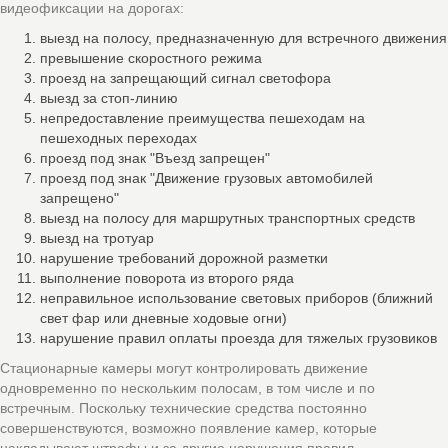
видеофиксации на дорогах:
выезд на полосу, предназначенную для встречного движения
превышение скоростного режима
проезд на запрещающий сигнал светофора
выезд за стоп-линию
непредоставление преимущества пешеходам на
пешеходных переходах
проезд под знак "Въезд запрещен"
проезд под знак "Движение грузовых автомобилей
запрещено"
выезд на полосу для маршрутных транспортных средств
выезд на тротуар
нарушение требований дорожной разметки
выполнение поворота из второго ряда
неправильное использование световых приборов (ближний
свет фар или дневные ходовые огни)
нарушение правил оплаты проезда для тяжелых грузовиков
Стационарные камеры могут контролировать движение
одновременно по нескольким полосам, в том числе и по
встречным. Поскольку технические средства постоянно
совершенствуются, возможно появление камер, которые