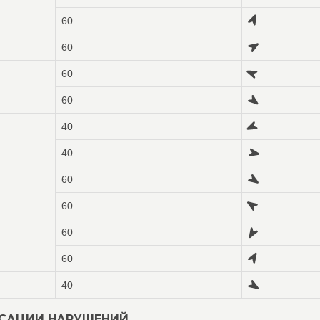
60
60
60
60
40
40
60
60
60
60
40
КСАЦИИ НАРУШЕНИЙ