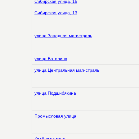
Сибирская улица, 16
Сибирская улица, 13
улица Западная магистраль
улица Ватолина
улица Центральная магистраль
улица Подшибякина
Промысловая улица