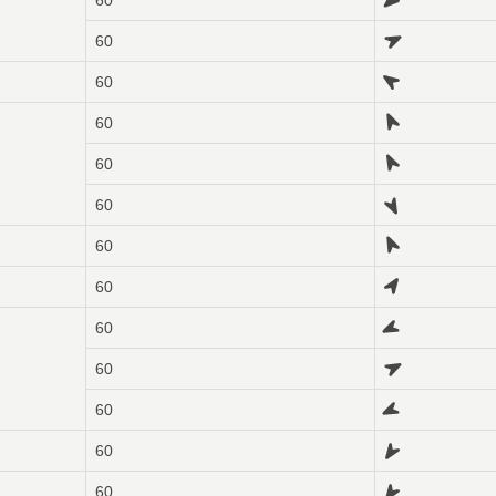
60
60
60
60
60
60
60
60
60
60
60
60
60