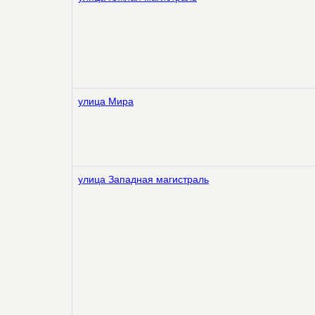
улица Мира
улица Западная магистраль