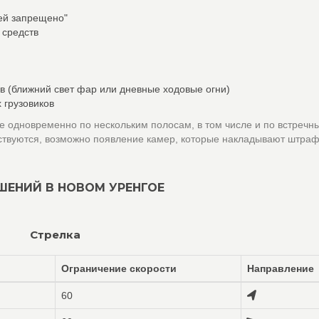
лей запрещено"
 средств
в (ближний свет фар или дневные ходовые огни)
 грузовиков
 одновременно по нескольким полосам, в том числе и по встречн
ствуются, возможно появление камер, которые накладывают штраф
ШЕНИЙ В НОВОМ УРЕНГОЕ
Стрелка
Ограничение скорости
Направление
60