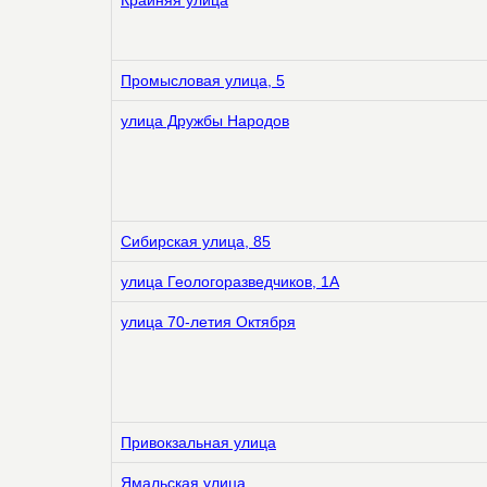
Крайняя улица
Промысловая улица, 5
улица Дружбы Народов
Сибирская улица, 85
улица Геологоразведчиков, 1А
улица 70-летия Октября
Привокзальная улица
Ямальская улица