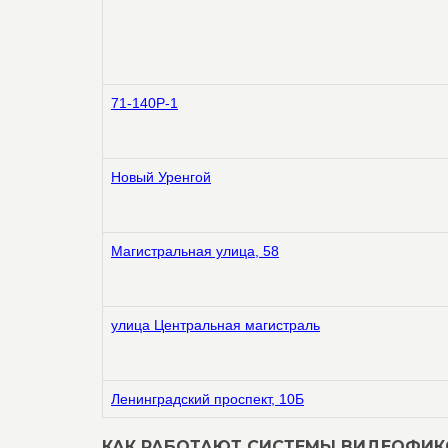
71-140Р-1
Новый Уренгой
Магистральная улица, 58
улица Центральная магистраль
Ленинградский проспект, 10Б
КАК РАБОТАЮТ СИСТЕМЫ ВИДЕОФИ