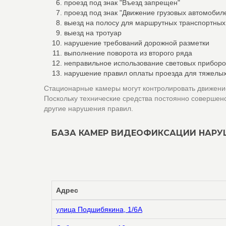
проезд под знак "Въезд запрещен"
проезд под знак "Движение грузовых автомоби
выезд на полосу для маршрутных транспортных
выезд на тротуар
нарушение требований дорожной разметки
выполнение поворота из второго ряда
неправильное использование световых приборо
нарушение правил оплаты проезда для тяжелых
Стационарные камеры могут контролировать движение
Поскольку технические средства постоянно совершен
другие нарушения правил.
БАЗА КАМЕР ВИДЕОФИКСАЦИИ НАРУ
Адрес
улица Подшибякина, 1/6А