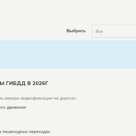
Выбрать
Все
Ы ГИБДД В 2026Г
ь камеры видеофиксации на дорогах:
ого движения
а пешеходных переходах