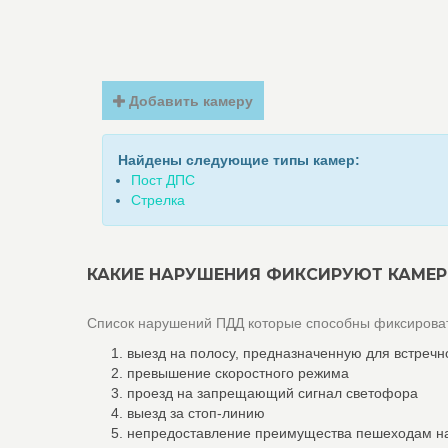
Добавить камеру
Найдены следующие типы камер:
Пост ДПС
Стрелка
КАКИЕ НАРУШЕНИЯ ФИКСИРУЮТ КАМЕР
Список нарушений ПДД которые способны фиксироват
выезд на полосу, предназначенную для встречн
превышение скоростного режима
проезд на запрещающий сигнал светофора
выезд за стоп-линию
непредоставление преимущества пешеходам н