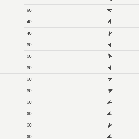
60
40
40
60
60
60
60
60
60
60
60
60