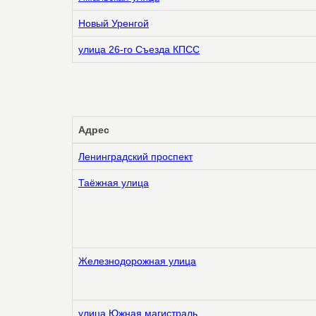
Новый Уренгой
улица 26-го Съезда КПСС
Адрес
Ленинградский проспект
Таёжная улица
Железнодорожная улица
улица Южная магистраль