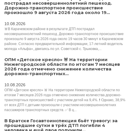
пострадал несовершеннолетний пешеход.
Дорожно‑транспортное происшествие
произошло 9 августа 2026 года около 19...
10.08.2026
🚨В Карачевском районе в результате ДТП пострадал
несовершеннолетний пешеход. Дорожно‑транспортное происшествие
произошло 9 августа 2026 года около 19 часов 30 минут в Карачевском
районе. Согласно предварительной информации, 17‑летний водитель
мопеда «Альфа», двигаясь по ул. Советской с. Трыковка,...
ОПМ «Детское кресло» 🚨 На территории
Нижегородской области по итогам 7 месяцев
2026 года отмечено снижение количества
дорожно-транспортных...
10.08.2026
ОПМ «Детское кресло» 🚨 На территории Нижегородской области по
итогам 7 месяцев 2026 года отмечено снижение количества дорожно-
транспортных происшествий с участием детей на 9,4%. ❗️ Однако, 38,9%
от всех ДТП с детьми произошли с участием несовершеннолетних
пассажиров транспортных средств. ✅ В ц...
В Братске Госавтоинспекция бьёт тревогу: за
прошедшие сутки в трёх ДТП погибли 4
человека и ещё двое получили...