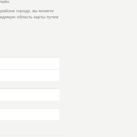
лайн.
 районе города, вы можете
идимую область карты путем