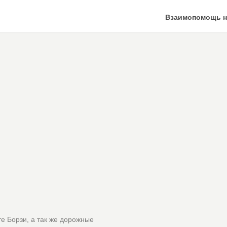
Взаимопомощь н
е Борзи, а так же дорожные