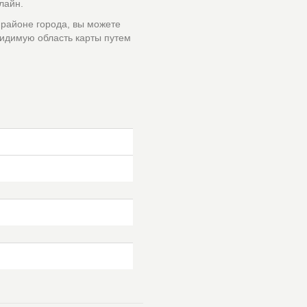
лайн.
 районе города, вы можете
идимую область карты путем