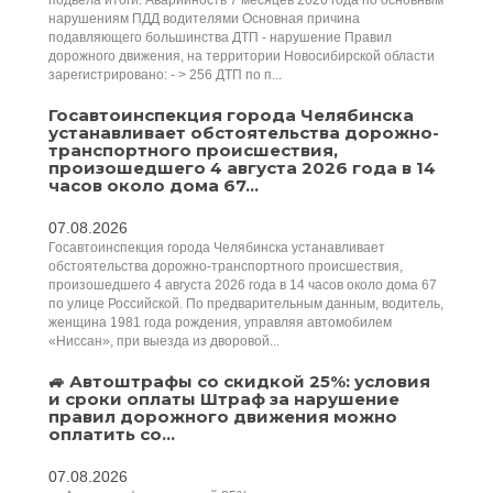
подвела итоги: Аварийность 7 месяцев 2026 года по основным
нарушениям ПДД водителями Основная причина
подавляющего большинства ДТП - нарушение Правил
дорожного движения, на территории Новосибирской области
зарегистрировано: - > 256 ДТП по п...
Госавтоинспекция города Челябинска
устанавливает обстоятельства дорожно-
транспортного происшествия,
произошедшего 4 августа 2026 года в 14
часов около дома 67...
07.08.2026
Госавтоинспекция города Челябинска устанавливает
обстоятельства дорожно-транспортного происшествия,
произошедшего 4 августа 2026 года в 14 часов около дома 67
по улице Российской. По предварительным данным, водитель,
женщина 1981 года рождения, управляя автомобилем
«Ниссан», при выезда из дворовой...
🚙 Автоштрафы со скидкой 25%: условия
и сроки оплаты Штраф за нарушение
правил дорожного движения можно
оплатить со...
07.08.2026