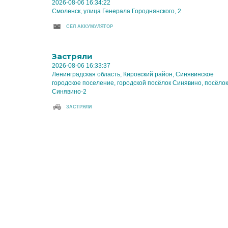
2026-08-06 16:34:22
Смоленск, улица Генерала Городнянского, 2
CЕЛ АККУМУЛЯТОР
Застряли
2026-08-06 16:33:37
Ленинградская область, Кировский район, Синявинское
городское поселение, городской посёлок Синявино, посёлок
Синявино-2
ЗАСТРЯЛИ