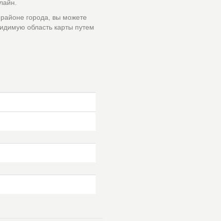
лайн.
 районе города, вы можете
идимую область карты путем