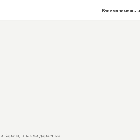
Взаимопомощь н
е Корочи, а так же дорожные