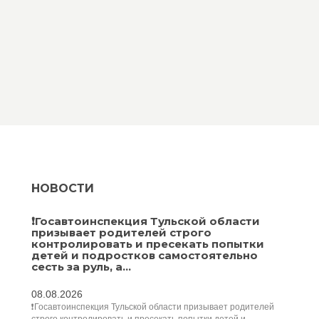
НОВОСТИ
❗Госавтоинспекция Тульской области
призывает родителей строго
контролировать и пресекать попытки
детей и подростков самостоятельно
сесть за руль, а...
08.08.2026
❗Госавтоинспекция Тульской области призывает родителей