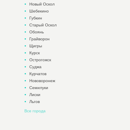
Новый Оскол
Шебекино
Губкин
Старый Оскол
Обоянь
Грайворон
Щигры
Курск
Острогожск
Суджа
Курчатов
Нововоронеж
Семилуки
Лиски
Льгов
Все города