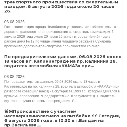
транспортного происшествия со смертельным
исходом. 6 августа 2026 года около 20 часов
26...
06.08.2026
Госавтоинспекция города Челябинска устанавливает обстоятельства
дорожно-транспортного происшествия со смертельным исходом. 6
августа 2026 года около 20 часов 26 минут в городе Челябинске в
районе дома № 12 по улице имени младшего сержанта Сухарева
произошло дорожно-транспортное происшествие со смер...
По предварительным данным, 06.08.2026 около
18 часов в г. Калининграде на пр. Калинина 28,
водитель автомобиля «КАМАЗ» при...
06.08.2026
По предварительным данным, 06.08.2026 около 18 часов в г.
Калининграде на пр. Калинина 28, водитель автомобиля «КАМАЗ» при
развороте совершил наезд на скутериста 1993 г.р., который двигался в
прямом направлении. ❗️Предварительно, в результате ДТП водитель
скутера получил телесные повреждения. Со...
🚨🏍Происшествие с участием
несовершеннолетнего на питбайке ⚡️⚡️️ Сегодня,
6 августа 2026 года, в 10:30 в г.Валдай на
пр.Васильева,...