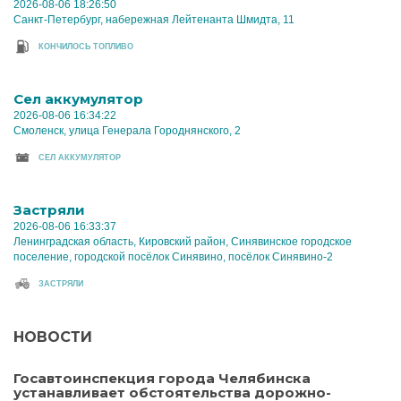
2026-08-06 18:26:50
Санкт-Петербург, набережная Лейтенанта Шмидта, 11
КОНЧИЛОСЬ ТОПЛИВО
Cел аккумулятор
2026-08-06 16:34:22
Смоленск, улица Генерала Городнянского, 2
CЕЛ АККУМУЛЯТОР
Застряли
2026-08-06 16:33:37
Ленинградская область, Кировский район, Синявинское городское
поселение, городской посёлок Синявино, посёлок Синявино-2
ЗАСТРЯЛИ
НОВОСТИ
Госавтоинспекция города Челябинска
устанавливает обстоятельства дорожно-