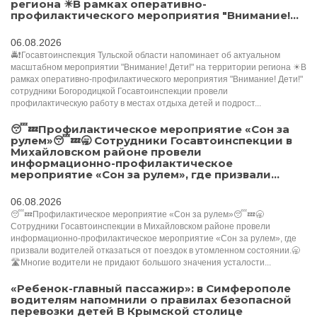
региона ☀В рамках оперативно-
профилактического мероприятия "Внимание!...
06.08.2026
🚔❗Госавтоинспекция Тульской области напоминает об актуальном
масштабном мероприятии "Внимание! Дети!" на территории региона ☀В
рамках оперативно-профилактического мероприятия "Внимание! Дети!"
сотрудники Богородицкой Госавтоинспекции провели
профилактическую работу в местах отдыха детей и подрост...
😴💤Профилактическое мероприятие «Сон за
рулем»😴💤🥱 Сотрудники Госавтоинспекции в
Михайловском районе провели
информационно-профилактическое
мероприятие «Сон за рулем», где призвали...
06.08.2026
😴💤Профилактическое мероприятие «Сон за рулем»😴💤🥱
Сотрудники Госавтоинспекции в Михайловском районе провели
информационно-профилактическое мероприятие «Сон за рулем», где
призвали водителей отказаться от поездок в утомленном состоянии.🥱
🛣️Многие водители не придают большого значения усталости...
«Ребенок-главный пассажир»: в Симферополе
водителям напомнили о правилах безопасной
перевозки детей В Крымской столице