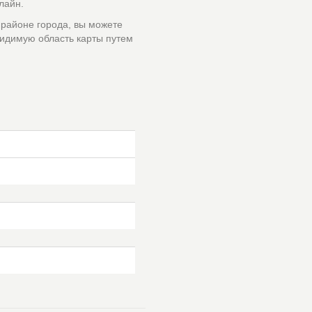
лайн.
 районе города, вы можете
идимую область карты путем