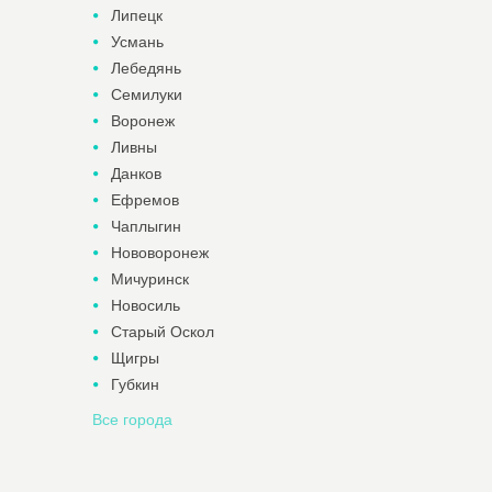
Липецк
Усмань
Лебедянь
Семилуки
Воронеж
Ливны
Данков
Ефремов
Чаплыгин
Нововоронеж
Мичуринск
Новосиль
Старый Оскол
Щигры
Губкин
Все города