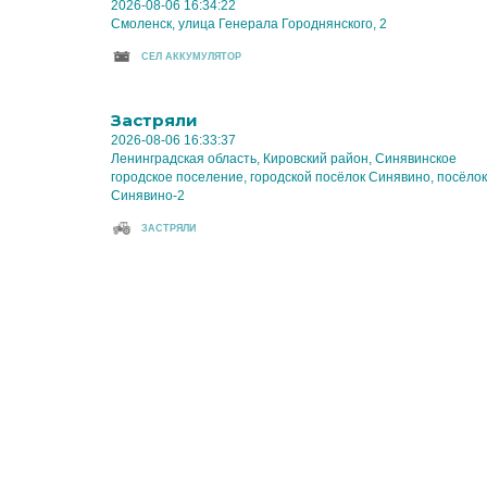
2026-08-06 16:34:22
Смоленск, улица Генерала Городнянского, 2
CЕЛ АККУМУЛЯТОР
Застряли
2026-08-06 16:33:37
Ленинградская область, Кировский район, Синявинское
городское поселение, городской посёлок Синявино, посёлок
Синявино-2
ЗАСТРЯЛИ