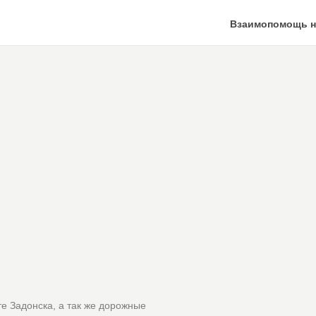
Взаимопомощь н
е Задонска, а так же дорожные