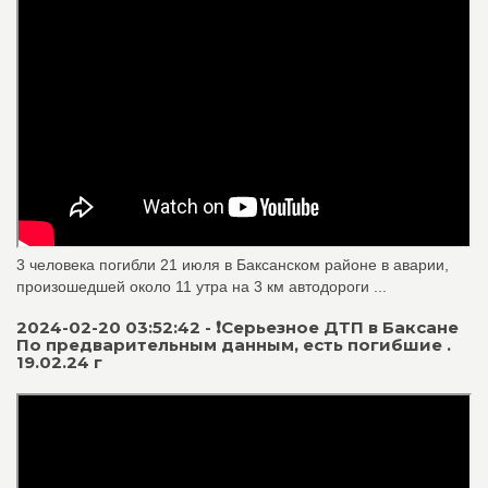
3 человека погибли 21 июля в Баксанском районе в аварии,
произошедшей около 11 утра на 3 км автодороги ...
2024-02-20 03:52:42 - ❗️Серьезное ДТП в Баксане
По предварительным данным, есть погибшие .
19.02.24 г