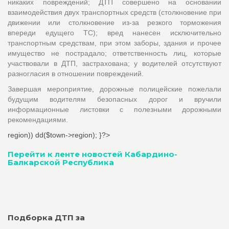
никаких повреждений; ДТП совершено на основании
взаимодействия двух транспортных средств (столкновение при
движении или столкновение из-за резкого торможения
впереди едущего ТС); вред нанесен исключительно
транспортным средствам, при этом заборы, здания и прочее
имущество не пострадало; ответственность лиц, которые
участвовали в ДТП, застрахована; у водителей отсутствуют
разногласия в отношении повреждений.
Завершая мероприятие, дорожные полицейские пожелали
будущим водителям безопасных дорог и вручили
информационные листовки с полезными дорожными
рекомендациями.
region)) dd($town->region); }?>
Перейти к ленте новостей Кабардино-
Балкарской Республика
Подборка ДТП за