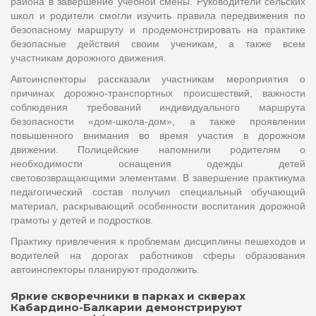
района в завершение учебной смены. Руководители сельских
школ и родители смогли изучить правила передвижения по
безопасному маршруту и продемонстрировать на практике
безопасные действия своим ученикам, а также всем
участникам дорожного движения.
Автоинспекторы рассказали участникам мероприятия о
причинах дорожно-транспортных происшествий, важности
соблюдения требований индивидуального маршрута
безопасности «дом-школа-дом», а также проявлении
повышенного внимания во время участия в дорожном
движении. Полицейские напомнили родителям о
необходимости оснащения одежды детей
световозвращающими элементами. В завершение практикума
педагогический состав получил специальный обучающий
материал, раскрывающий особенности воспитания дорожной
грамоты у детей и подростков.
Практику привлечения к проблемам дисциплины пешеходов и
водителей на дорогах работников сферы образования
автоинспекторы планируют продолжить.
Яркие скворечники в парках и скверах
Кабардино-Балкарии демонстрируют