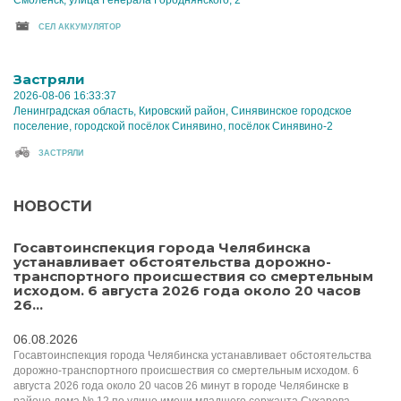
CЕЛ АККУМУЛЯТОР
Застряли
2026-08-06 16:33:37
Ленинградская область, Кировский район, Синявинское городское
поселение, городской посёлок Синявино, посёлок Синявино-2
ЗАСТРЯЛИ
НОВОСТИ
Госавтоинспекция города Челябинска
устанавливает обстоятельства дорожно-
транспортного происшествия со смертельным
исходом. 6 августа 2026 года около 20 часов
26...
06.08.2026
Госавтоинспекция города Челябинска устанавливает обстоятельства
дорожно-транспортного происшествия со смертельным исходом. 6
августа 2026 года около 20 часов 26 минут в городе Челябинске в
районе дома № 12 по улице имени младшего сержанта Сухарева