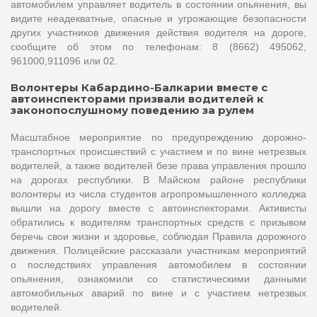
автомобилем управляет водитель в состоянии опьянения, вы
видите неадекватные, опасные и угрожающие безопасности
других участников движения действия водителя на дороге,
сообщите об этом по телефонам: 8 (8662) 495062,
961000,911096 или 02.
Волонтеры Кабардино-Балкарии вместе с
автоинспекторами призвали водителей к
законопослушному поведению за рулем
Масштабное мероприятие по предупреждению дорожно-
транспортных происшествий с участием и по вине нетрезвых
водителей, а также водителей безе права управления прошло
на дорогах республики. В Майском районе республики
волонтеры из числа студентов агропромышленного колледжа
вышли на дорогу вместе с автоинспекторами. Активисты
обратились к водителям транспортных средств с призывом
беречь свои жизни и здоровье, соблюдая Правила дорожного
движения. Полицейские рассказали участникам мероприятий
о последствиях управления автомобилем в состоянии
опьянения, ознакомили со статистическими данными
автомобильных аварий по вине и с участием нетрезвых
водителей.