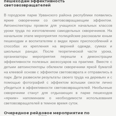
пешеходам эффективность
световозвращателей
В городском парке Урванского района республики появились
яркие скворечники со световозвращающим эффектом.
Автоинспекторы провели для учащихся начальных классов
уроки труда по изготовлению самодельных скворечников. На
начальном этапе мероприятия полицейские рассказали юным
пешеходам и воспитателям о видах ярких приспособлений и
способах их крепления на верхней одежде, сумках и
школьных ранцах. После теоретической части урока,
организаторы мероприятия перешли к демонстрации
эффективности полезных аксессуаров на практике. Вместе с
детьми автоинспекторы обклеили скворечники яркой бумагой
на клеевой основе с эффектом световозврата и отправились в
парк. Дети развесили результаты своего труда на деревьях и с
помощью фотографий с эффектом вспышки смогли лично
убедиться в эффективности световозвращателей. Необычные
скворечники станут для отдыхающих в парке пешеходов
«ярким» напоминаем о необходимости использования
световозвращателей в темное время суток.
Очередное рейдовое мероприятие по