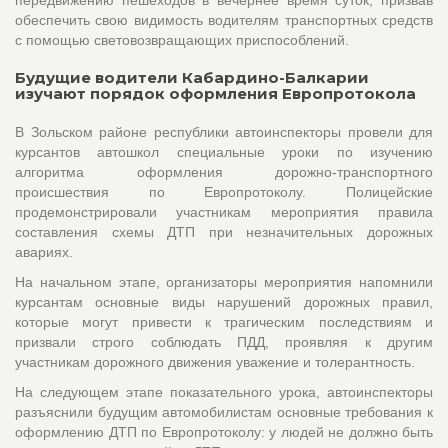
обеспечить свою видимость водителям транспортных средств
с помощью световозвращающих приспособлений.
Будущие водители Кабардино-Балкарии
изучают порядок оформления Европротокола
В Зольском районе республики автоинспекторы провели для
курсантов автошкол специальные уроки по изучению
алгоритма оформления дорожно-транспортного
происшествия по Европротоколу. Полицейские
продемонстрировали участникам мероприятия правила
составления схемы ДТП при незначительных дорожных
авариях.
На начальном этапе, организаторы мероприятия напомнили
курсантам основные виды нарушений дорожных правил,
которые могут привести к трагическим последствиям и
призвали строго соблюдать ПДД, проявляя к другим
участникам дорожного движения уважение и толерантность.
На следующем этапе показательного урока, автоинспекторы
разъяснили будущим автомобилистам основные требования к
оформлению ДТП по Европротоколу: у людей не должно быть