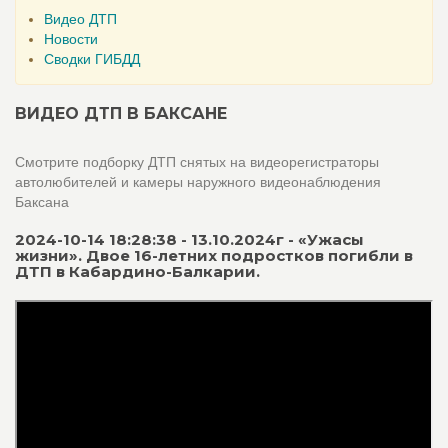
Видео ДТП
Новости
Сводки ГИБДД
ВИДЕО ДТП В БАКСАНЕ
Смотрите подборку ДТП снятых на видеорегистраторы
автолюбителей и камеры наружного видеонаблюдения
Баксана
2024-10-14 18:28:38 - 13.10.2024г - «Ужасы
жизни». Двое 16-летних подростков погибли в
ДТП в Кабардино-Балкарии.