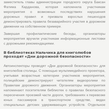
заместитель главы администрации городского округа Баксан
Фатима Карданова, которая напомнила участникам
мероприятия о возможных последствиях нарушения
дорожных правил и призвала взрослых пешеходов
демонстрировать правила безаварийного участия в дорожном
движении на собственном примере.
Завершая профилактические беседы, организаторы
мероприятия вручили участникам информационные листовки
с дорожными рекомендациями.
В библиотеках Нальчика для книголюбов
проходят «Дни дорожной безопасности»
Автоинспекторы проводят «Дни дорожной безопасности» для
книголюбов столицы. С помощью мультимедийного проектора,
учитывая возрастные категории участников мероприятия,
полицейские демонстрируют читателям видеоролики по
Правилам дорожного движения. Организаторы мероприятия
напоминают посетителям библиотек о правилах безопасного
пересечения проезжей части дороги, требованиях к перевозке
юных пассажиров в транспортном средстве, видах
специальных детских удерживающих устройств. Отдельное