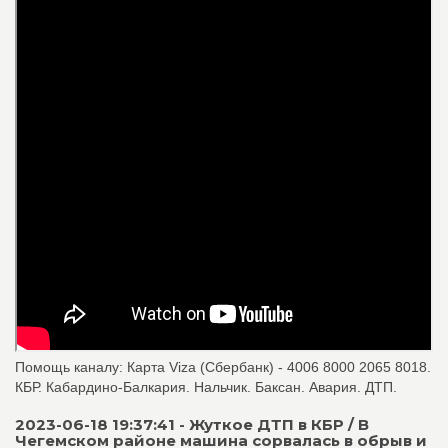
Помощь каналу: Карта Viza (Сбербанк) - 4006 8000 2065 8018.
КБР. Кабардино-Балкария. Нальчик. Баксан. Авария. ДТП.
2023-06-18 19:37:41 - Жуткое ДТП в КБР / В
Чегемском районе машина сорвалась в обрыв и