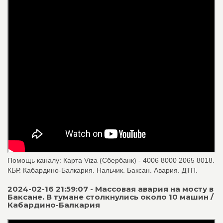
Помощь каналу: Карта Viza (Сбербанк) - 4006 8000 2065 8018.
КБР. Кабардино-Балкария. Нальчик. Баксан. Авария. ДТП.
2024-02-16 21:59:07 - Массовая авария на мосту в
Баксане. В тумане столкнулись около 10 машин /
Кабардино-Балкария