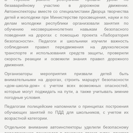
безаварийному участию в дорожном движении.
Автоинспекторы вместе со специалистами Дворца творчества
детей и молодежи при Министерстве просвещения, науки и по
делам молодежи республики организовали занятия по
обучению несовершеннолетних навыкам безопасного
поведения на дорогах с помощью проекта «Лаборатория
безопасности». Педагоги и школьники изучили важность
соблюдения правил передвижения на двухколесном
транспорте и использования средств защиты, проверили
скорость реакции и освежили знания правил дорожного
движения.
Организаторы мероприятия призвали детей быть
внимательными на дорогах, строить маршрут безопасности
«дом-школа-дом» с учетом всех возможных опасностей,
которые могут поджидать на пути, а также учитывать зимние
погодные условия.
Педагогам полицейские напомнили о принципах построения
обучающих занятий по ПДД для школьников, с учетом их
возрастной категории.
Отдельное внимание автоинспекторы уделили безопасному
передвижению пешеходов в вечернее время суток, призвав