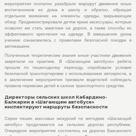
мероприятия поэтапно разобрали маршрут движения юных
воспитанников из дома в школу и обратно, обращая
отдельное внимание на элементы одежды, закрывающие
обзор. Продемонстрировали детям яркие аксессуары, которые
позволят им стать заметнее на дороге, а также способы их
эффективного крепления на одежде. В завершение урока
ученики ознакомились с правилами безопасной поездки в
автомашине.
Полученные теоретические знания юные участники движения
закрепили на практике. В «Шагающем автобусе» ребята
прошли по пешеходному переходу, опробовали условия
безопасной транспортировки с использованием автокресла, а
в заключение мероприятия призвали водителей соблюдать
правила перевозки детей в салоне транспортного средства.
Директоры сельских школ Кабардино-
Балкарии в «Шагающем автобусе»
инспектируют маршруты безопасности
Серия пеших массовых экскурсий по методике «Шагающий
автобус» продолжается на сельских дорогах республики.
Очередное мероприятие состоялось на дорогах Баксанского