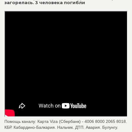
загорелась. 3 человека погибли
Помощь каналу: Карта Viza (Сбербанк) - 4006 8000 2065 8018.
КБР. Кабардино-Балкария. Нальчик. ДТП. Авария. Булунгу.