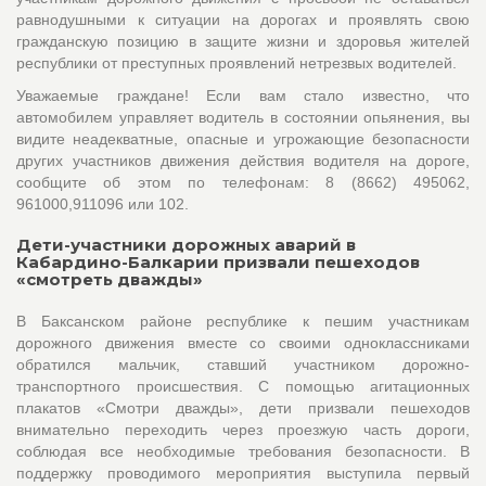
равнодушными к ситуации на дорогах и проявлять свою
гражданскую позицию в защите жизни и здоровья жителей
республики от преступных проявлений нетрезвых водителей.
Уважаемые граждане! Если вам стало известно, что
автомобилем управляет водитель в состоянии опьянения, вы
видите неадекватные, опасные и угрожающие безопасности
других участников движения действия водителя на дороге,
сообщите об этом по телефонам: 8 (8662) 495062,
961000,911096 или 102.
Дети-участники дорожных аварий в
Кабардино-Балкарии призвали пешеходов
«смотреть дважды»
В Баксанском районе республике к пешим участникам
дорожного движения вместе со своими одноклассниками
обратился мальчик, ставший участником дорожно-
транспортного происшествия. С помощью агитационных
плакатов «Смотри дважды», дети призвали пешеходов
внимательно переходить через проезжую часть дороги,
соблюдая все необходимые требования безопасности. В
поддержку проводимого мероприятия выступила первый