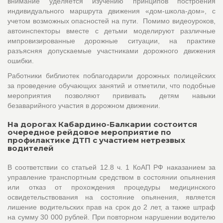
внимание уделяется изучению принципов построения
индивидуального маршрута движения «дом-школа-дом», с
учетом возможных опасностей на пути. Помимо видеоуроков,
автоинспекторы вместе с детьми моделируют различные
импровизированные дорожные ситуации, на практике
разъясняя допускаемые участниками дорожного движения
ошибки.
Работники библиотек поблагодарили дорожных полицейских
за проведение обучающих занятий и отметили, что подобные
мероприятия позволяют прививать детям навыки
безаварийного участия в дорожном движении.
На дорогах Кабардино-Балкарии состоится
очередное рейдовое мероприятие по
профилактике ДТП с участием нетрезвых
водителей
В соответствии со статьей 12.8 ч. 1 КоАП РФ наказанием за
управление транспортным средством в состоянии опьянения
или отказ от прохождения процедуры медицинского
освидетельствования на состояние опьянения, является
лишение водительских прав на срок до 2 лет, а также штраф
на сумму 30 000 рублей. При повторном нарушении водителю