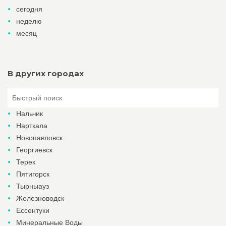
сегодня
неделю
месяц
В других городах
Нальчик
Нарткала
Новопавловск
Георгиевск
Терек
Пятигорск
Тырныауз
Железноводск
Ессентуки
Минеральные Воды