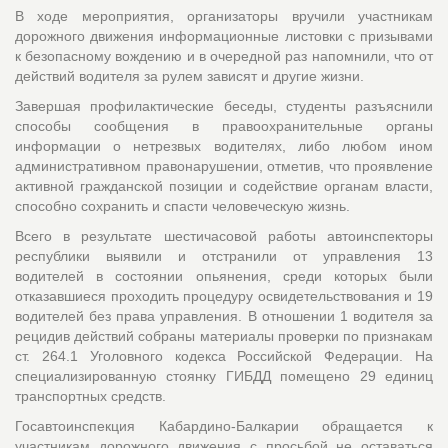
В ходе мероприятия, организаторы вручили участникам
дорожного движения информационные листовки с призывами
к безопасному вождению и в очередной раз напомнили, что от
действий водителя за рулем зависят и другие жизни.
Завершая профилактические беседы, студенты разъяснили
способы сообщения в правоохранительные органы
информации о нетрезвых водителях, либо любом ином
административном правонарушении, отметив, что проявление
активной гражданской позиции и содействие органам власти,
способно сохранить и спасти человеческую жизнь.
Всего в результате шестичасовой работы автоинспекторы
республики выявили и отстранили от управления 13
водителей в состоянии опьянения, среди которых были
отказавшиеся проходить процедуру освидетельствования и 19
водителей без права управления. В отношении 1 водителя за
рецидив действий собраны материалы проверки по признакам
ст. 264.1 Уголовного кодекса Российской Федерации. На
специализированную стоянку ГИБДД помещено 29 единиц
транспортных средств.
Госавтоинспекция Кабардино-Балкарии обращается к
участникам дорожного движения с просьбой не оставаться