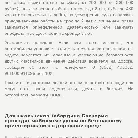
не только грозит штраф на сумму от 200 000 до 300 000
рублей, но и лишение свободы на срок до 2 лет, либо до 480
часов исправительных работ, на усмотрение суда возможны
принудительные работы на срок до 2 лет с лишением права
заниматься определенной деятельностью или занимать
определенные должности на срок до 3 лет.
Уважаемые граждане! Если вам стало известно, что
автомобилем управляет водитель в состоянии опьянения, вы
видите неадекватные, опасные и угрожающие безопасности
других участников движения действия водителя на дороге,
сообщите об этом по телефонам: 8 (8662) 495062,
961000,911096 или 102.
Помните! Участником аварии по вине нетрезвого водителя
могут стать ваши родственники, друзья и близкие. Не
оставайтесь равнодушными.
Для школьников Кабардино-Балкарии
проходят мобильные уроки по безопасному
ориентированию в дорожной среде
В Терском районе республики прошли уроки по