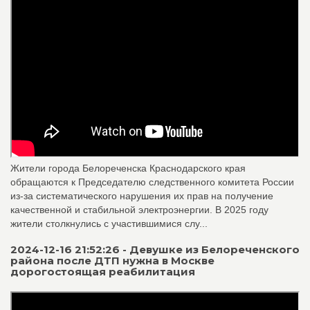
Жители города Белореченска Краснодарского края
обращаются к Председателю следственного комитета России
из-за систематического нарушения их прав на получение
качественной и стабильной электроэнергии. В 2025 году
жители столкнулись с участившимися слу...
2024-12-16 21:52:26 - Девушке из Белореченского
района после ДТП нужна в Москве
дорогостоящая реабилитация