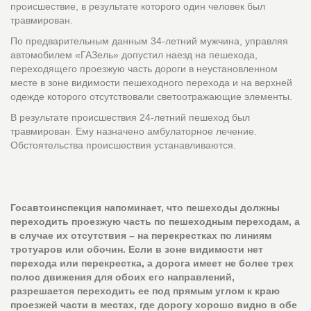
происшествие, в результате которого один человек был
травмирован.
По предварительным данным 34-летний мужчина, управляя
автомобилем «ГАЗель» допустил наезд на пешехода,
переходящего проезжую часть дороги в неустановленном
месте в зоне видимости пешеходного перехода и на верхней
одежде которого отсутствовали светоотражающие элементы.
В результате происшествия 24-летний пешеход был
травмирован. Ему назначено амбулаторное лечение.
Обстоятельства происшествия устанавливаются.
Госавтоинспекция напоминает, что пешеходы должны
переходить проезжую часть по пешеходным переходам, а
в случае их отсутствия – на перекрестках по линиям
тротуаров или обочин. Если в зоне видимости нет
перехода или перекрестка, а дорога имеет не более трех
полос движения для обоих его направлений,
разрешается переходить ее под прямым углом к краю
проезжей части в местах, где дорогу хорошо видно в обе