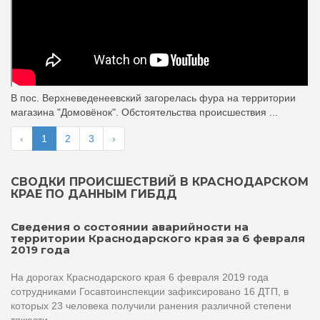
В пос. Верхневеденеевский загорелась фура на территории
магазина "Домовëнок". Обстоятельства происшествия ...
‹
1
2
3
›
СВОДКИ ПРОИСШЕСТВИЙ В КРАСНОДАРСКОМ
КРАЕ ПО ДАННЫМ ГИБДД
Сведения о состоянии аварийности на
территории Краснодарского края за 6 февраля
2019 года
На дорогах Краснодарского края 6 февраля 2019 года
сотрудниками Госавтоинспекции зафиксировано 16 ДТП, в
которых 23 человека получили ранения различной степени
тяжести.