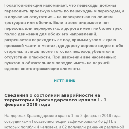
Госавтоинспекция напоминает, что пешеходы должны
переходить проезжую часть по пешеходным переходам, а
в случае их отсутствия – на перекрестках по линиям
тротуаров или обочин. Если в зоне видимости нет
перехода или перекрестка, а дорога имеет не более трех
полос движения для обоих его направлений,
разрешается переходить ее под прямым углом к краю
проезжей части в местах, где дорогу хорошо видно в обе
стороны, и лишь после того, как пешеход убедится в
отсутствии опасности. При движении вне населенных
пунктов в обязательном порядке иметь на верхней
одежде светоотражающие элементы.
источник
Сведения о состоянии аварийности на
территории Краснодарского края за 1 - 3
февраля 2019 года
На дорогах Краснодарского края с 1 по 3 февраля 2019 года
сотрудниками Госавтоинспекции зафиксировано 46 ДТП, в
которых погибли 4 человека и 62 получили ранения различной