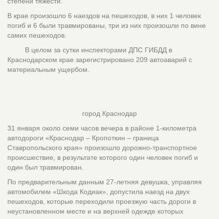
степени тяжести.
В крае произошло 6 наездов на пешеходов, в них 1 человек
погиб и 6 были травмированы, три из них произошли по вине
самих пешеходов.
В целом за сутки инспекторами ДПС ГИБДД в
Краснодарском крае зарегистрировано 209 автоаварий с
материальным ущербом.
город Краснодар
31 января около семи часов вечера в районе 1-километра
автодороги «Краснодар – Кропоткин – граница
Ставропольского края» произошло дорожно-транспортное
происшествие, в результате которого один человек погиб и
один был травмирован.
По предварительным данным 27-летняя девушка, управляя
автомобилем «Шкода Кодиак», допустила наезд на двух
пешеходов, которые переходили проезжую часть дороги в
неустановленном месте и на верхней одежде которых