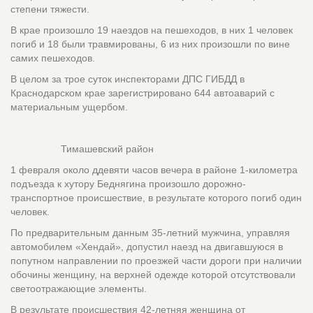
степени тяжести.
В крае произошло 19 наездов на пешеходов, в них 1 человек
погиб и 18 были травмированы, 6 из них произошли по вине
самих пешеходов.
В целом за трое суток инспекторами ДПС ГИБДД в
Краснодарском крае зарегистрировано 644 автоаварий с
материальным ущербом.
Тимашевский район
1 февраля около ддевяти часов вечера в районе 1-километра
подъезда к хутору Беднягина произошло дорожно-
транспортное происшествие, в результате которого погиб один
человек.
По предварительным данным 35-летний мужчина, управляя
автомобилем «Хендай», допустил наезд на двигавшуюся в
попутном направлении по проезжей части дороги при наличии
обочины женщину, на верхней одежде которой отсутствовали
светоотражающие элементы.
В результате происшествия 42-летняя женщина от