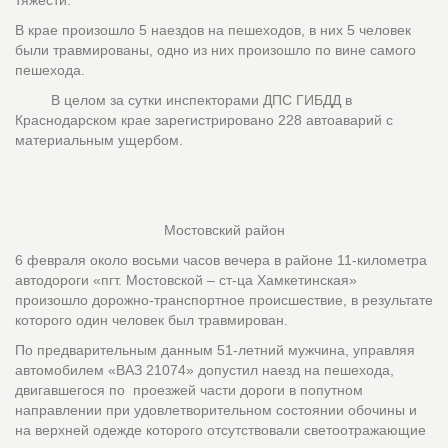
В крае произошло 5 наездов на пешеходов, в них 5 человек
были травмированы, одно из них произошло по вине самого
пешехода.
В целом за сутки инспекторами ДПС ГИБДД в
Краснодарском крае зарегистрировано 228 автоаварий с
материальным ущербом.
Мостовский район
6 февраля около восьми часов вечера в районе 11-километра
автодороги «пгт. Мостовской – ст-ца Хамкетинская»
произошло дорожно-транспортное происшествие, в результате
которого один человек был травмирован.
По предварительным данным 51-летний мужчина, управляя
автомобилем «ВАЗ 21074» допустил наезд на пешехода,
двигавшегося по проезжей части дороги в попутном
направлении при удовлетворительном состоянии обочины и
на верхней одежде которого отсутствовали светоотражающие