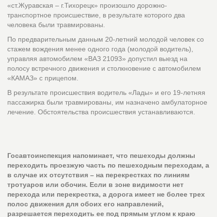
«ст.Журавская – г.Тихорецк» произошло дорожно-
транспортное происшествие, в результате которого два
человека были травмированы.
По предварительным данным 20-летний молодой человек со
стажем вождения менее одного года (молодой водитель),
управляя автомобилем «ВАЗ 21093» допустил выезд на
полосу встречного движения и столкновение с автомобилем
«КАМАЗ» с прицепом.
В результате происшествия водитель «Лады» и его 19-летняя
пассажирка были травмированы, им назначено амбулаторное
лечение. Обстоятельства происшествия устанавливаются.
Госавтоинспекция напоминает, что пешеходы должны
переходить проезжую часть по пешеходным переходам, а
в случае их отсутствия – на перекрестках по линиям
тротуаров или обочин. Если в зоне видимости нет
перехода или перекрестка, а дорога имеет не более трех
полос движения для обоих его направлений,
разрешается переходить ее под прямым углом к краю