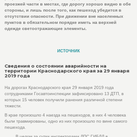
проезжей части в местах, где дорогу хорошо видно в обе
стороны, и лишь после того, как пешеход убедится в
отсутствии опасности. При движении вне населенных
пунктов в обязательном порядке иметь на верхней
одежде светоотражающие элементы.
источник
Сведения о состоянии аварийности на
территории Краснодарского края за 29 января
2019 года
На дорогах Краснодарского края 29 января 2019 года
сотрудниками Госавтоинспекции зафиксировано 13 ДТП, в
которых 15 человек получили ранения различной степени
тяжести.
В крае произошло 4 наезда на пешеходов, в них 4 человека
были травмированы, одно из них произошло по вине самого
пешехода.
В целом за сутки инспекторами ДПС ГИБДД в