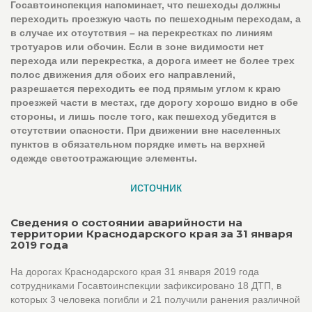
Госавтоинспекция напоминает, что пешеходы должны
переходить проезжую часть по пешеходным переходам, а
в случае их отсутствия – на перекрестках по линиям
тротуаров или обочин. Если в зоне видимости нет
перехода или перекрестка, а дорога имеет не более трех
полос движения для обоих его направлений,
разрешается переходить ее под прямым углом к краю
проезжей части в местах, где дорогу хорошо видно в обе
стороны, и лишь после того, как пешеход убедится в
отсутствии опасности. При движении вне населенных
пунктов в обязательном порядке иметь на верхней
одежде светоотражающие элементы.
источник
Сведения о состоянии аварийности на
территории Краснодарского края за 31 января
2019 года
На дорогах Краснодарского края 31 января 2019 года
сотрудниками Госавтоинспекции зафиксировано 18 ДТП, в
которых 3 человека погибли и 21 получили ранения различной