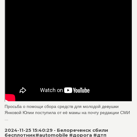
Просьба о помощи сбора средств для молодой девушки
Янковой Юлии поступила от её мамы на почту редакции СМИ
...
2024-11-25 15:40:29 - Белореченск сбили
бесплотник#automobile #дорога #дтп