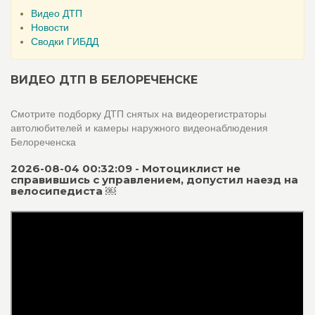
Видео ДТП
Новости
Сводки ГИБДД
ВИДЕО ДТП В БЕЛОРЕЧЕНСКЕ
Смотрите подборку ДТП снятых на видеорегистраторы
автолюбителей и камеры наружного видеонаблюдения
Белореченска
2026-08-04 00:32:09 - Мотоциклист не
справившись с управлением, допустил наезд на
велосипедиста ￼