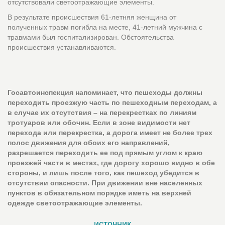
отсутствовали светоотражающие элементы.
В результате происшествия 61-летняя женщина от
полученных травм погибла на месте, 41-летний мужчина с
травмами был госпитализирован. Обстоятельства
происшествия устанавливаются.
Госавтоинспекция напоминает, что пешеходы должны
переходить проезжую часть по пешеходным переходам, а
в случае их отсутствия – на перекрестках по линиям
тротуаров или обочин. Если в зоне видимости нет
перехода или перекрестка, а дорога имеет не более трех
полос движения для обоих его направлений,
разрешается переходить ее под прямым углом к краю
проезжей части в местах, где дорогу хорошо видно в обе
стороны, и лишь после того, как пешеход убедится в
отсутствии опасности. При движении вне населенных
пунктов в обязательном порядке иметь на верхней
одежде светоотражающие элементы.
источник