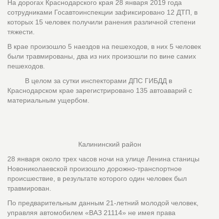
На дорогах Краснодарского края 28 января 2019 года
сотрудниками Госавтоинспекции зафиксировано 12 ДТП, в
которых 15 человек получили ранения различной степени
тяжести.
В крае произошло 5 наездов на пешеходов, в них 5 человек
были травмированы, два из них произошли по вине самих
пешеходов.
В целом за сутки инспекторами ДПС ГИБДД в
Краснодарском крае зарегистрировано 135 автоаварий с
материальным ущербом.
Калининский район
28 января около трех часов ночи на улице Ленина станицы
Новониколаевской произошло дорожно-транспортное
происшествие, в результате которого один человек был
травмирован.
По предварительным данным 21-летний молодой человек,
управляя автомобилем «ВАЗ 21114» не имея права