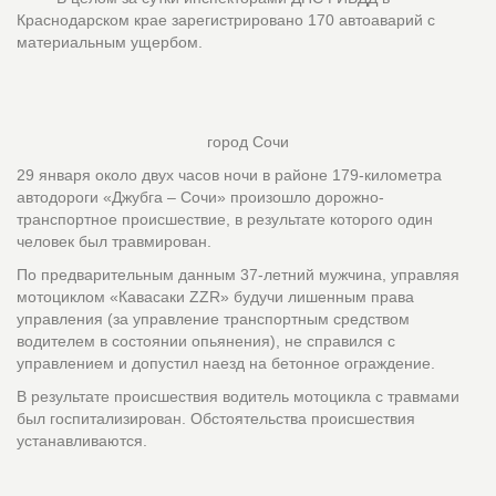
Краснодарском крае зарегистрировано 170 автоаварий с
материальным ущербом.
город Сочи
29 января около двух часов ночи в районе 179-километра
автодороги «Джубга – Сочи» произошло дорожно-
транспортное происшествие, в результате которого один
человек был травмирован.
По предварительным данным 37-летний мужчина, управляя
мотоциклом «Кавасаки ZZR» будучи лишенным права
управления (за управление транспортным средством
водителем в состоянии опьянения), не справился с
управлением и допустил наезд на бетонное ограждение.
В результате происшествия водитель мотоцикла с травмами
был госпитализирован. Обстоятельства происшествия
устанавливаются.