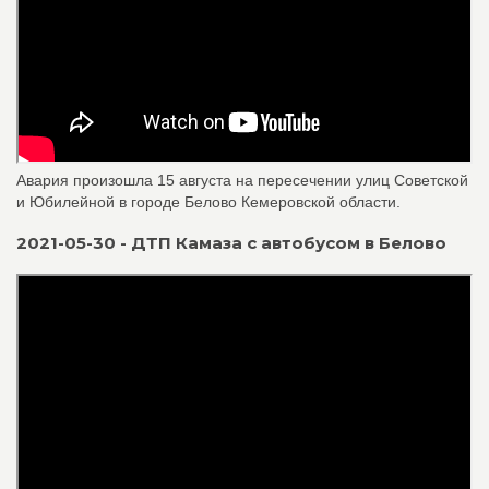
Авария произошла 15 августа на пересечении улиц Советской
и Юбилейной в городе Белово Кемеровской области.
2021-05-30 - ДТП Камаза с автобусом в Белово