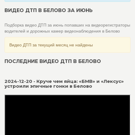
ВИДЕО ДТП В БЕЛОВО ЗА ИЮНЬ
Подборка видео ДТП за июнь попавших на видеорегистраторы
водителей и дорожных камер видеонаблюдения в Белово
Видео ДТП за текущий месяц не найдены
ПОСЛЕДНИЕ ВИДЕО ДТП В БЕЛОВО
2024-12-20 - Круче чем яйца: «БМВ» и «Лексус»
устроили эпичные гонки в Белово