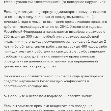
●Меры уголовной ответственности (за повторное нарушение):
Если водитель уже подвергнут административному наказанию
за нетрезвую езду или отказ от освидетельствования (в
течение 1 года с момента окончания срока лишения прав), его
действия квалифицируются по ст. 264.1 Уголовного кодекса
Российской Федерации и наказывается штрафом в размере от
200 тысяч до 300 тысяч рублей или в размере заработной
платы или иного дохода осужденного за период от 1 года до 2
лет, либо обязательными работами на срок до 480 часов, либо
принудительными работами на срок до 2 лет, либо лишением
свободы на срок до 2 лет - с лишением права занимать
определенные должности или заниматься определенной
деятельностью на срок до 3 лет.
На основании обвинительного приговора суда транспортное
средство нарушителя безвозмездно конфискуется в
собственность государства.
📞 Сообщите о нетрезвом водителе — спасите жизни!
Если вы заметили признаки неадекватного поведения
водителя на дороге г.Кемерово, незамедлительно сообщите