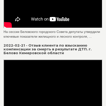
На сессии Беловского городского Совета депутаты утвердили
ключевые показатели жилищного и лесного контроля, ...
2022-02-21 - Отзыв клиента по взысканию
компенсации за смерть в результате ДТП. г.
Белово Кемеровской области