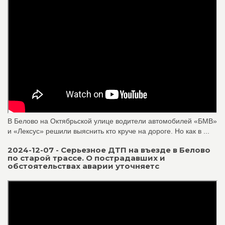
В Белово на Октябрьской улице водители автомобилей «БМВ»
и «Лексус» решили выяснить кто круче на дороге. Но как в ...
2024-12-07 - Серьезное ДТП на въезде в Белово
по старой трассе. О пострадавших и
обстоятельствах аварии уточняетс