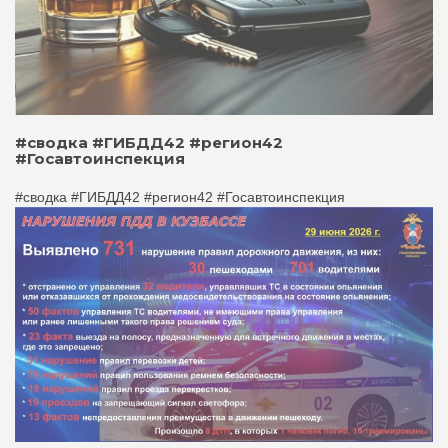
#сводка #ГИБДД42 #регион42
#Госавтоинспекция
#сводка #ГИБДД42 #регион42 #Госавтоинспекция