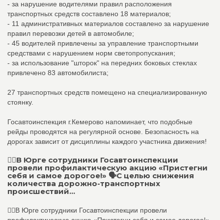
- за нарушение водителями правил расположения
транспортных средств составлено 18 материалов;
- 11 административных материалов составлено за нарушение
правил перевозки детей в автомобиле;
- 45 водителей привлечены за управление транспортными
средствами с нарушением норм светопропускания;
- за использование "шторок" на передних боковых стеклах
привлечено 83 автомобилиста;
27 транспортных средств помещено на специализированную
стоянку.
Госавтоинспекция г.Кемерово напоминает, что подобные
рейды проводятся на регулярной основе. Безопасность на
дорогах зависит от дисциплины каждого участника движения!
👮‍♂В Юрге сотрудники Госавтоинспекции
провели профилактическую акцию «Пристегни
себя и самое дорогое!» 🗣С целью снижения
количества дорожно-транспортных
происшествий...
👮‍♂В Юрге сотрудники Госавтоинспекции провели