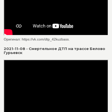
Оригинал: https://vk.com/dtp_42kuzbass.
2021-11-08 - Смертельное ДТП на трассе Белово
Гурьевск