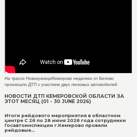
На трассе Новокузнецк/Кемерово недалеко от Белово
произошло ДТП с участием двух легковых автомобилей.
НОВОСТИ ДТП КЕМЕРОВСКОЙ ОБЛАСТИ ЗА
ЭТОТ МЕСЯЦ (01 - 30 JUNE 2026)
Итоги рейдового мероприятия в областном
центре С 26 по 28 июня 2026 года сотрудники
Госавтоинспекции г.Кемерово провели
рейдовые...