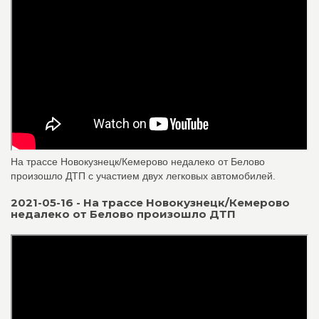
На трассе Новокузнецк/Кемерово недалеко от Белово
произошло ДТП с участием двух легковых автомобилей.
2021-05-16 - На трассе Новокузнецк/Кемерово
недалеко от Белово произошло ДТП