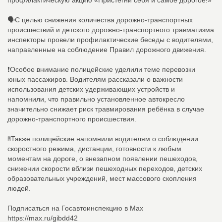
профилактическую акцию «Пристегни себя и самое дорогое!»
🗣С целью снижения количества дорожно-транспортных
происшествий и детского дорожно-транспортного травматизма
инспекторы провели профилактические беседы с водителями,
направленные на соблюдение Правил дорожного движения.
❗Особое внимание полицейские уделили теме перевозки
юных пассажиров. Водителям рассказали о важности
использования детских удерживающих устройств и
напомнили, что правильно установленное автокресло
значительно снижает риск травмирования ребёнка в случае
дорожно-транспортного происшествия.
🚦Также полицейские напомнили водителям о соблюдении
скоростного режима, дистанции, готовности к любым
моментам на дороге, о внезапном появлении пешеходов,
снижении скорости вблизи пешеходных переходов, детских
образовательных учреждений, мест массового скопления
людей.
Подписаться на Госавтоинспекцию в Max
https://max.ru/gibdd42