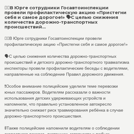
👮‍♂В Юрге сотрудники Госавтоинспекции
провели профилактическую акцию «Пристегни
себя и самое дорогое!» 🗣С целью снижения
количества дорожно-транспортных
происшествий...
👮‍♂В Юрге сотрудники Госавтоинспекции провели
профилактическую акцию «Пристегни себя и самое дорогое!»
🗣С целью снижения количества дорожно-транспортных
происшествий и детского дорожно-транспортного травматизма
инспекторы провели профилактические беседы с водителями,
направленные на соблюдение Правил дорожного движения.
❗Особое внимание полицейские уделили теме перевозки
юных пассажиров. Водителям рассказали о важности
использования детских удерживающих устройств и
напомнили, что правильно установленное автокресло
значительно снижает риск травмирования ребёнка в случае
дорожно-транспортного происшествия.
🚦Также полицейские напомнили водителям о соблюдении