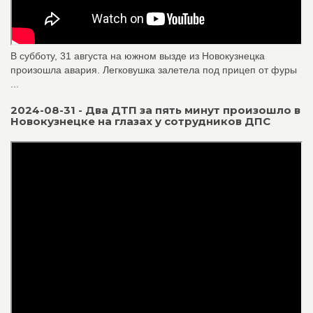
В субботу, 31 августа на южном вызде из Новокузнецка
произошла авария. Легковушка залетела под прицеп от фуры
...
2024-08-31 - Два ДТП за пять минут произошло в
Новокузнецке на глазах у сотрудников ДПС