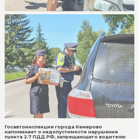
Госавтоинспекция города Кемерово
напоминает о недопустимости нарушения
пункта 2.7 ПДД РФ, запрещающего водителю