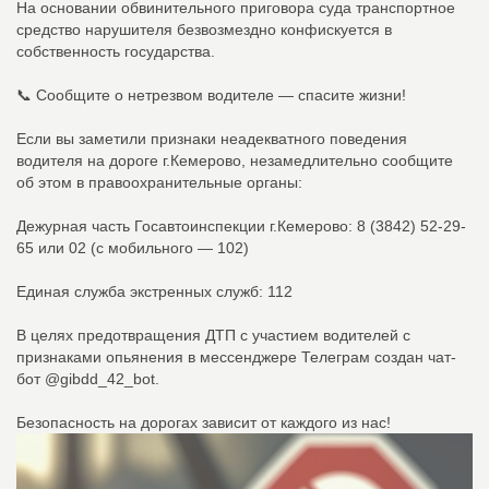
На основании обвинительного приговора суда транспортное
средство нарушителя безвозмездно конфискуется в
собственность государства.
📞 Сообщите о нетрезвом водителе — спасите жизни!
Если вы заметили признаки неадекватного поведения
водителя на дороге г.Кемерово, незамедлительно сообщите
об этом в правоохранительные органы:
Дежурная часть Госавтоинспекции г.Кемерово: 8 (3842) 52-29-
65 или 02 (с мобильного — 102)
Единая служба экстренных служб: 112
В целях предотвращения ДТП с участием водителей с
признаками опьянения в мессенджере Телеграм создан чат-
бот @gibdd_42_bot.
Безопасность на дорогах зависит от каждого из нас!