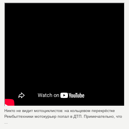
Никто не видит мотоциклистов: на кольцевом перекрёстке
Рембыттехники мотокурьер попал в ДТП. Примечательно, что
...