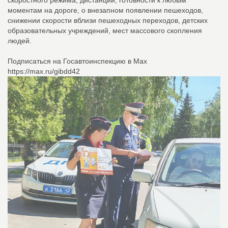
скоростного режима, дистанции, готовности к любым
моментам на дороге, о внезапном появлении пешеходов,
снижении скорости вблизи пешеходных переходов, детских
образовательных учреждений, мест массового скопления
людей.
Подписаться на Госавтоинспекцию в Max
https://max.ru/gibdd42