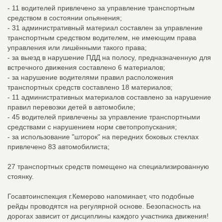
- 11 водителей привлечено за управление транспортным
средством в состоянии опьянения;
- 31 административный материал составлен за управление
транспортным средством водителем, не имеющим права
управления или лишёнными такого права;
- за выезд в нарушение ПДД на полосу, предназначенную для
встречного движения составлено 6 материалов;
- за нарушение водителями правил расположения
транспортных средств составлено 18 материалов;
- 11 административных материалов составлено за нарушение
правил перевозки детей в автомобиле;
- 45 водителей привлечены за управление транспортными
средствами с нарушением норм светопропускания;
- за использование "шторок" на передних боковых стеклах
привлечено 83 автомобилиста;
27 транспортных средств помещено на специализированную
стоянку.
Госавтоинспекция г.Кемерово напоминает, что подобные
рейды проводятся на регулярной основе. Безопасность на
дорогах зависит от дисциплины каждого участника движения!