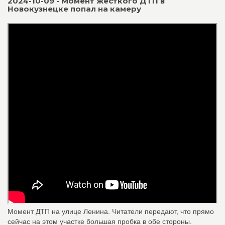
2024-10-09 - Момент жесткого ДТП в
Новокузнецке попал на камеру
Момент ДТП на улице Ленина. Читатели передают, что прямо
сейчас на этом участке большая пробка в обе стороны.