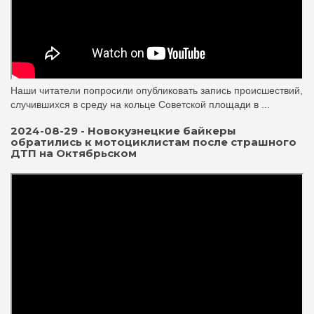
Наши читатели попросили опубликовать запись происшествий,
случившихся в среду на кольце Советской площади в ...
2024-08-29 - Новокузнецкие байкеры
обратились к мотоциклистам после страшного
ДТП на Октябрьском