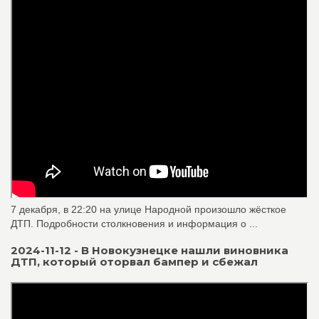
7 декабря, в 22:20 на улице Народной произошло жёсткое
ДТП. Подробности столкновения и информация о ...
2024-11-12 - В Новокузнецке нашли виновника
ДТП, который оторвал бампер и сбежал