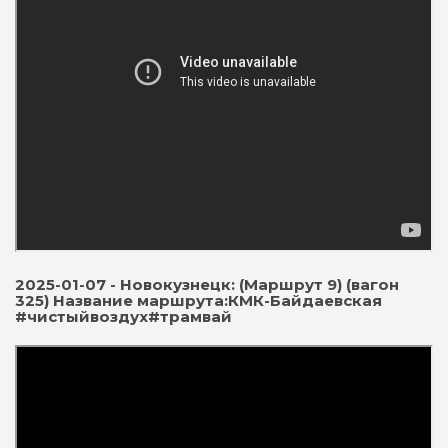
2025-01-07 - Новокузнецк: (Маршрут 9) (вагон
325) Название маршрута:КМК-Байдаевская
#чистыйвоздух#трамвай