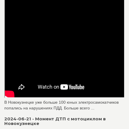
В Новокузнецке уже больше 100 юных электросамокатчиков
попались на нарушениях ПДД. Больше всего ...
2024-06-21 - Момент ДТП с мотоциклом в
Новокузнецке