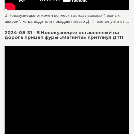
В Новокузнецке отмечен всплеск так называемых "темных
аварий", когда водители покидают место ДТП, желая уйти от ...
2024-08-31 - В Новокузнецке оставленный на
дороге прицеп фуры «Магнита» притянул ДТП