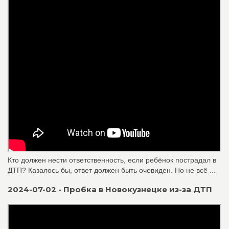
Кто должен нести ответственность, если ребёнок пострадал в
ДТП? Казалось бы, ответ должен быть очевиден. Но не всё ...
2024-07-02 - Пробка в Новокузнецке из-за ДТП