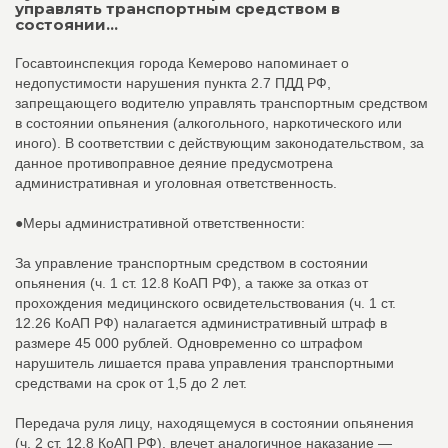
управлять транспортным средством в
состоянии...
Госавтоинспекция города Кемерово напоминает о
недопустимости нарушения пункта 2.7 ПДД РФ,
запрещающего водителю управлять транспортным средством
в состоянии опьянения (алкогольного, наркотического или
иного). В соответствии с действующим законодательством, за
данное противоправное деяние предусмотрена
административная и уголовная ответственность.
●Меры административной ответственности:
За управление транспортным средством в состоянии
опьянения (ч. 1 ст. 12.8 КоАП РФ), а также за отказ от
прохождения медицинского освидетельствования (ч. 1 ст.
12.26 КоАП РФ) налагается административный штраф в
размере 45 000 рублей. Одновременно со штрафом
нарушитель лишается права управления транспортными
средствами на срок от 1,5 до 2 лет.
Передача руля лицу, находящемуся в состоянии опьянения
(ч. 2 ст. 12.8 КоАП РФ), влечет аналогичное наказание —