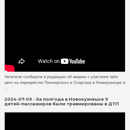
Читатели сообщили в редакцию об аварии с участием трёх
авто на перекрёстке Пионерского и Спартака в Новокузнецке и
...
2024-07-09 - За полгода в Новокузнецке 9
детей-пассажиров были травмированы в ДТП