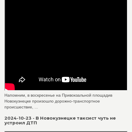
Напомним, в воскресенье на Привокзальной площадив
Новокузнецке произошло дорожно-транспортное
происшествие, ...
2024-10-23 - В Новокузнецке таксист чуть не
устроил ДТП