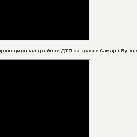
 спровоцировал тройное ДТП на трассе Самара-Бугур