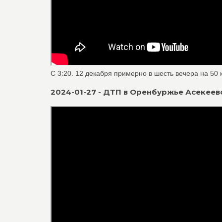
C 3:20. 12 декабря примерно в шесть вечера на 50 
2024-01-27 - ДТП в Оренбуржье Асекеево