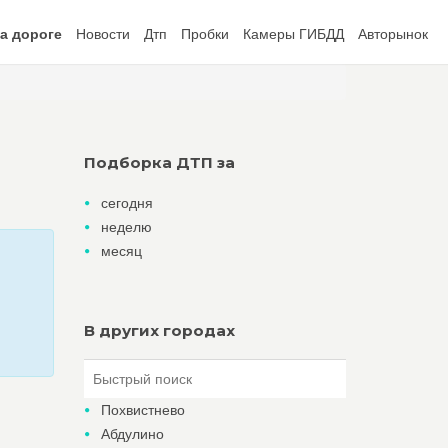
а дороге
Новости
Дтп
Пробки
Камеры ГИБДД
Авторынок
Подборка ДТП за
сегодня
неделю
месяц
В других городах
Похвистнево
Абдулино