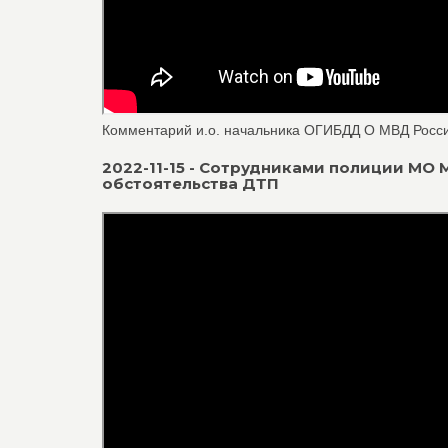
Комментарий и.о. начальника ОГИБДД О МВД Росси
2022-11-15 - Сотрудниками полиции МО
обстоятельства ДТП