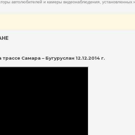
аторы автолюбителей и камеры видеонаблюдения, установленных 
АНЕ
трассе Самара – Бугуруслан 12.12.2014 г.