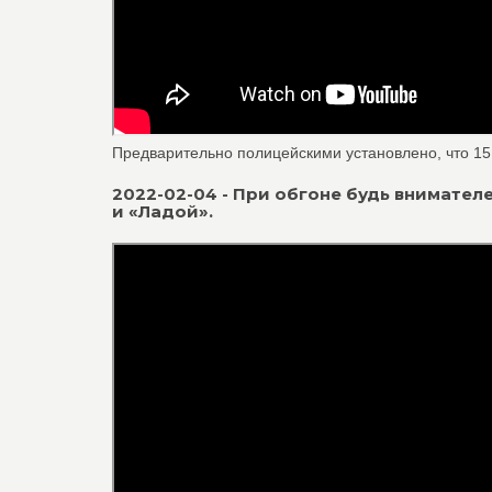
Предварительно полицейскими установлено, что 15.1
2022-02-04 - При обгоне будь внимател
и «Ладой».