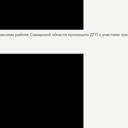
ркасском районе Самарской области произошло ДТП с участием трех 