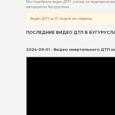
Мы подобрали видео ДТП, снятых на видеорегистр
автодорогах Бугуруслана
Видео ДТП за 07 August не найдены
ПОСЛЕДНИЕ ВИДЕО ДТП В БУГУРУСЛ
2024-09-01 - Видео смертельного ДТП на 