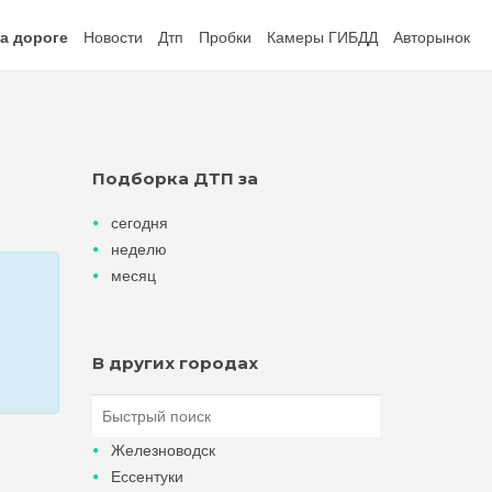
а дороге
Новости
Дтп
Пробки
Камеры ГИБДД
Авторынок
Подборка ДТП за
сегодня
неделю
месяц
В других городах
Железноводск
Ессентуки