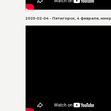
2025-02-04 - Пятигорск, 4 февраля, мик