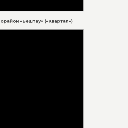
рорайон «Бештау» («Квартал»)