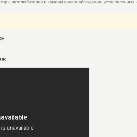
аторы автолюбителей и камеры видеонаблюдения, установленных 
КЕ
саж