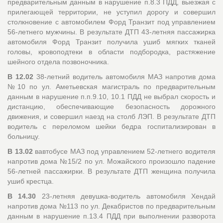
предварительным данным в нарушение п.8.3 ПДД, выезжая с
прилегающей территории, не уступил дорогу и совершил
столкновение с автомобилем Форд Транзит под управлением
56-летнего мужчины. В результате ДТП 43-летняя пассажирка
автомобиля Форд Транзит получила ушиб мягких тканей
головы, кровоподтеки в области подбородка, растяжение
шейного отдела позвоночника.
В 12.02
38-летний водитель автомобиля МАЗ напротив дома
№10 по ул. Аметьевская магистраль по предварительным
данным в нарушение п.п.9.10, 10.1 ПДД не выбрал скорость и
дистанцию, обеспечивающие безопасность дорожного
движения, и совершил наезд на столб ЛЭП. В результате ДТП
водитель с переломом шейки бедра госпитализирован в
больницу.
В 13.02
вавтобусе МАЗ под управлением 52-летнего водителя
напротив дома №15/2 по ул. Можайского произошло падение
56-летней пассажирки. В результате ДТП женщина получила
ушиб крестца.
В 14.30
23-летняя девушка-водитель автомобиля Хендай
напротив дома №113 по ул. Декабристов по предварительным
данным в нарушение п.13.4 ПДД при выполнении разворота