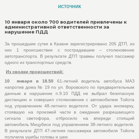
источник
10 января около 700 водителей привлечены к
административной ответственности за
нарушение ПДД
За прошедшие сутки в Казани зарегистрировано 205 ДТП, из
них 1 происшествие с пострадавшим – столкновение
автотранспорта. В результате ДТП травмы получил пассажир
одного из транспортных средств.
Из сводки происшествий:
10 января в 18.50
61-летний водитель автобуса МАЗ
напротив дома № 19 по ул. Воровского по предварительным
данным в нарушение п.9.10 ПДД не выбрал безопасную
дистанцию и совершил столкновение с автомобилем Тойота
под управлением 48-летнего водителя. От удара иномарку,
стоявшую на проезжей части в ожидании разрешающего
сигнала светофора, отбросило на впереди стоящий
автомобиль Мицубиси под управлением 38-летнего водителя.
В результате ДТП 47-летняя пассажирка автомобиля Тойота
получила ушибы головы и шеи.