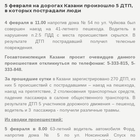
5 февраля на дорогах Казани произошло 5 ДТП,
в которых пострадали люди
4 февраля в 11.00
напротив дома № 54 по ул. Чуйкова был
совершен наезд на 41-летнего пешехода. Водитель в
нарушение п.2.5 ПДД с места происшествия скрылся. В
результате ДТП пострадавший получил телесные
повреждения.
Госавтоинспекция Казани просит очевидцев данного
происшествия откликнуться по телефонам: 5-333-815, 5-
333-848.
За прошедшие сутки
в Казани зарегистрировано 270 ДТП, из
них 5 происшествий с пострадавшими – наезд на пешехода,
наезд на препятствие, 2 столкновения транспортных средств,
падение пассажира в салоне общественного транспорта. В
результате ДТП 5 участников дорожного движения – пешеход,
водитель и 3 пассажира - получили различные травмы.
Из сводки происшествий:
5 февраля в 8.00
63-летний водитель автомобиля Форд,
напротив дома № 5 по ул. Ноксинский Спуск по