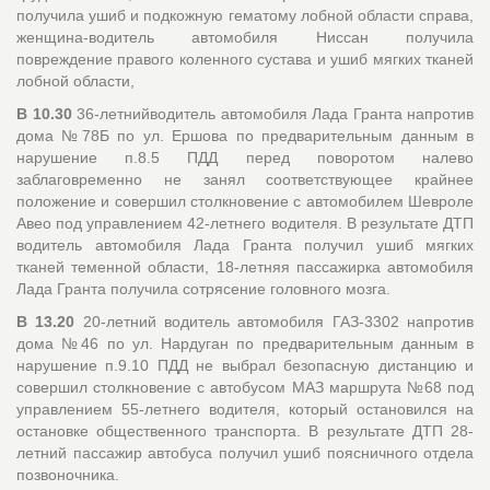
получила ушиб и подкожную гематому лобной области справа,
женщина-водитель автомобиля Ниссан получила
повреждение правого коленного сустава и ушиб мягких тканей
лобной области,
В 10.30
36-летнийводитель автомобиля Лада Гранта напротив
дома №78Б по ул. Ершова по предварительным данным в
нарушение п.8.5 ПДД перед поворотом налево
заблаговременно не занял соответствующее крайнее
положение и совершил столкновение с автомобилем Шевроле
Авео под управлением 42-летнего водителя. В результате ДТП
водитель автомобиля Лада Гранта получил ушиб мягких
тканей теменной области, 18-летняя пассажирка автомобиля
Лада Гранта получила сотрясение головного мозга.
В 13.20
20-летний водитель автомобиля ГАЗ-3302 напротив
дома №46 по ул. Нардуган по предварительным данным в
нарушение п.9.10 ПДД не выбрал безопасную дистанцию и
совершил столкновение с автобусом МАЗ маршрута №68 под
управлением 55-летнего водителя, который остановился на
остановке общественного транспорта. В результате ДТП 28-
летний пассажир автобуса получил ушиб поясничного отдела
позвоночника.