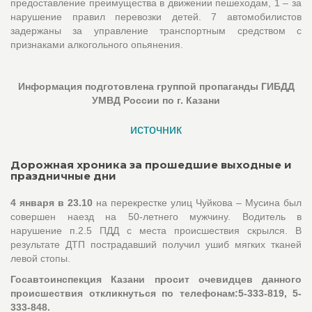
предоставление преимущества в движении пешеходам, 1 – за
нарушение правил перевозки детей. 7 автомобилистов
задержаны за управление транспортным средством с
признаками алкогольного опьянения.
Информация подготовлена группой пропаганды ГИБДД
УМВД России по г. Казани
источник
Дорожная хроника за прошедшие выходные и
праздничные дни
4 января в 23.10
на перекрестке улиц Чуйкова – Мусина был
совершен наезд на 50-летнего мужчину. Водитель в
нарушение п.2.5 ПДД с места происшествия скрылся. В
результате ДТП пострадавший получил ушиб мягких тканей
левой стопы.
Госавтоинспекция Казани просит очевидцев данного
происшествия откликнуться по телефонам:5-333-819, 5-
333-848.