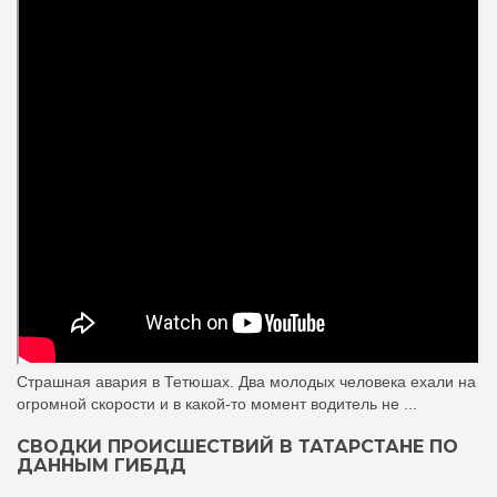
Страшная авария в Тетюшах. Два молодых человека ехали на
огромной скорости и в какой-то момент водитель не ...
СВОДКИ ПРОИСШЕСТВИЙ В ТАТАРСТАНЕ ПО
ДАННЫМ ГИБДД