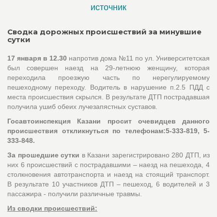
источник
Сводка дорожных происшествий за минувшие
сутки
17 января в 12.30
напротив дома №11 по ул. Университетская
был совершен наезд на 29-летнюю женщину, которая
переходила проезжую часть по нерегулируемому
пешеходному переходу. Водитель в нарушение п.2.5 ПДД с
места происшествия скрылся. В результате ДТП пострадавшая
получила ушиб обеих лучезапястных суставов.
Госавтоинспекция Казани просит очевидцев данного
происшествия откликнуться по телефонам:5-333-819, 5-
333-848.
За прошедшие сутки
в Казани зарегистрировано 280 ДТП, из
них 6 происшествий с пострадавшими – наезд на пешехода, 4
столкновения автотранспорта и наезд на стоящий транспорт.
В результате 10 участников ДТП – пешеход, 6 водителей и 3
пассажира - получили различные травмы.
Из сводки происшествий: