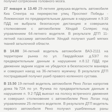
получил сотрясение головного мозга.
27 января в 13.40
29-летняя девушка-водитель автомобиля
Киа Спектра на перекрестке улиц Проспект Победы -
Ломжинская по предварительным данным в нарушение п.9.10
ПДД не выбрала безопасную дистанцию и совершила
столкновение с автомобилем Хёндай Солярис под
управлением 64-летнего водителя. В результате ДТП 11-
летний пассажир автомобиля Хёндай получил ушиб мягких
тканей затылочной области.
В 14.00
34-летний водитель автомобиля ВАЗ-2111 на
территории рынка по ул. Гвардейская д.53/7 по
предварительным данным в нарушение п.8.12 ПДД при
движении задним ходом не убедился в безопасности маневра
и совершил наезд на 36-летнего мужчину. В результате ДТП
пострадавший получил ушиб правого коленного сустава.
В 15.50
19-летний водитель автомобиля Рено Логан напротив
дома №72А по ул. Фучика по предварительным данным в
нарушение п. 9.2 ПДД выехал на полосу встречного движения
и совершил столкновение с автомобилем Рено Логан под
управлением 25-летнего водителя. В результате ДТП водитель
первого автомобиля Рено получил ушибленные раны