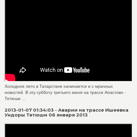
Холодное лето в Татарстане начинается и с мрачных
новостей. В эту субботу третьего июня на трассе Апастово -
Тетюши ...
2013-01-07 01:34:03 - Аварии на трассе Ишеевка
Ундоры Тетюши 06 января 2013