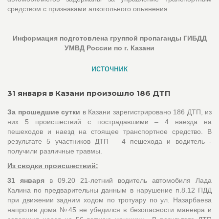
средством с признаками алкогольного опьянения.
Информация подготовлена группой пропаганды ГИБДД
УМВД России по г. Казани
источник
31 января в Казани произошло 186 ДТП
За прошедшие сутки
в Казани зарегистрировано 186 ДТП, из
них 5 происшествий с пострадавшими – 4 наезда на
пешеходов и наезд на стоящее транспортное средство. В
результате 5 участников ДТП – 4 пешехода и водитель -
получили различные травмы.
Из сводки происшествий:
31 января
в 09.20 21-летний водитель автомобиля Лада
Калина по предварительны данным в нарушение п.8.12 ПДД
при движении задним ходом по тротуару по ул. Назарбаева
напротив дома №45 не убедился в безопасности маневра и