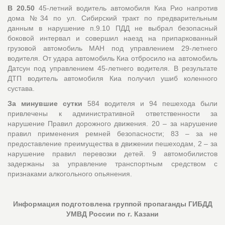
В 20.50
45-летний водитель автомобиля Киа Рио напротив
дома №34 по ул. Сибирский тракт по предварительным
данным в нарушение п.9.10 ПДД не выбрал безопасный
боковой интервал и совершил наезд на припаркованный
грузовой автомобиль МАН под управлением 29-летнего
водителя. От удара автомобиль Киа отбросило на автомобиль
Датсун под управлением 45-летнего водителя. В результате
ДТП водитель автомобиля Киа получил ушиб коленного
сустава.
За минувшие сутки
584 водителя и 94 пешехода были
привлечены к административной ответственности за
нарушение Правил дорожного движения. 20 – за нарушение
правил применения ремней безопасности; 83 – за не
предоставление преимущества в движении пешеходам, 2 – за
нарушение правил перевозки детей. 9 автомобилистов
задержаны за управление транспортным средством с
признаками алкогольного опьянения.
Информация подготовлена группой пропаганды ГИБДД
УМВД России по г. Казани