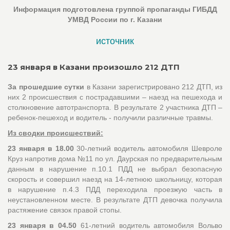
Информация подготовлена группой пропаганды ГИБДД
УМВД России по г. Казани
источник
23 января в Казани произошло 212 ДТП
За прошедшие сутки
в Казани зарегистрировано 212 ДТП, из
них 2 происшествия с пострадавшими – наезд на пешехода и
столкновение автотранспорта. В результате 2 участника ДТП –
ребенок-пешеход и водитель - получили различные травмы.
Из сводки происшествий:
23 января в 18.00
30-летний водитель автомобиля Шевроле
Круз напротив дома №11 по ул. Даурская по предварительным
данным в нарушение п.10.1 ПДД не выбрал безопасную
скорость и совершил наезд на 14-летнюю школьницу, которая
в нарушение п.4.3 ПДД переходила проезжую часть в
неустановленном месте. В результате ДТП девочка получила
растяжение связок правой стопы.
23 января в 04.50
61-летний водитель автомобиля Вольво