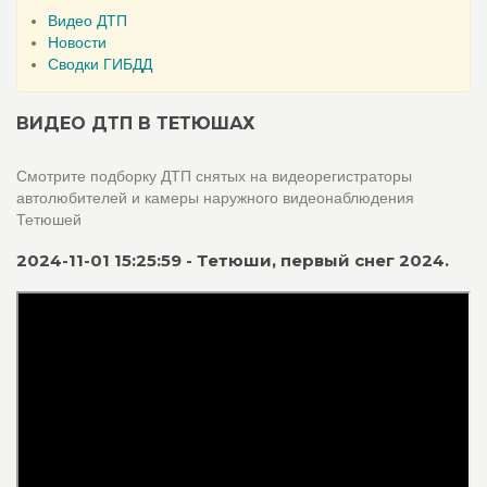
Видео ДТП
Новости
Сводки ГИБДД
ВИДЕО ДТП В ТЕТЮШАХ
Смотрите подборку ДТП снятых на видеорегистраторы
автолюбителей и камеры наружного видеонаблюдения
Тетюшей
2024-11-01 15:25:59 - Тетюши, первый снег 2024.