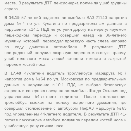
месте. В результате ДТП пенсионерка получила ушиб грудины
справа.
В 16.15
57-летний водитель автомобиля ВАЗ-21140 напротив
дома №4 по ул. Кулагина по предварительным данным в
нарушение п.14.1 ПДД не уступил дорогу на нерегулируемом
пешеходном переходе и совершил наезд на 36-летнего
мужчину, который переходил проезжую часть слева направо
по ходу движения автомобиля. В результате ДТП
пострадавший получил закрытую черепно-мозговую травму,
ушиб головного мозга легкой степени тяжести и закрытый
перелом костей носа.
В 17.48
47-летний водитель троллейбуса маршрута №7
напротив дома №64 по ул. Московская по предварительным
данным в нарушение п.10.1 ПДД не выбрал безопасную
скорость и совершил наезд на автомобиль Шкода Октавия под
управлением 54-летнего водителя. После столкновения
троллейбус выехал на полосу встречного движения, где
совершил столкновение с автобусом НефАЗ маршрута №63
под управлением 44-летнего водителя. В результате ДТП 41-
летняя пассажирка автобуса получила перелом костей носа и
ушибленную рану спинки носа.