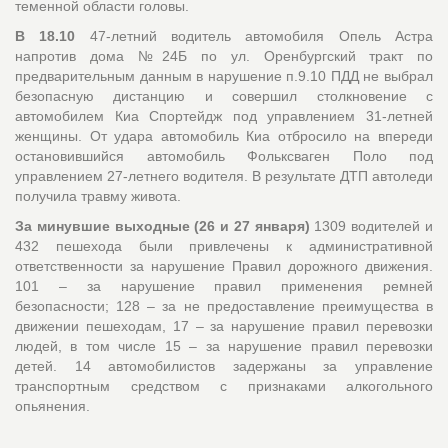
теменной области головы.
В 18.10
47-летний водитель автомобиля Опель Астра
напротив дома №24Б по ул. Оренбургский тракт по
предварительным данным в нарушение п.9.10 ПДД не выбрал
безопасную дистанцию и совершил столкновение с
автомобилем Киа Спортейдж под управлением 31-летней
женщины. От удара автомобиль Киа отбросило на впереди
остановившийся автомобиль Фольксваген Поло под
управлением 27-летнего водителя. В результате ДТП автоледи
получила травму живота.
За минувшие выходные (26 и 27 января)
1309 водителей и
432 пешехода были привлечены к административной
ответственности за нарушение Правил дорожного движения.
101 – за нарушение правил применения ремней
безопасности; 128 – за не предоставление преимущества в
движении пешеходам, 17 – за нарушение правил перевозки
людей, в том числе 15 – за нарушение правил перевозки
детей. 14 автомобилистов задержаны за управление
транспортным средством с признаками алкогольного
опьянения.