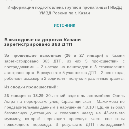
Информация подготовлена группой пропаганды ГИБДД
УМВД России по г. Казан
источник
В выходные на дорогах Казани
зарегистрировано 363 ДТП
За прошедшие выходные (26 и 27 января)
в Казани
зарегистрировано 363 ДТП, из них 5 происшествий с
пострадавшими – 2 наезда на пешеходов и 3 столкновения
автотранспорта. В результате 5 участников ДТП – 2 пешехода,
ребенок-пассажир и 2 водителя - получили различные травмы.
Из сводки происшествий:
26 января в 18.29
30-летний водитель автомобиля Опель
Астра на перекрестке улиц Карагандинская - Максимова по
предварительным данным в нарушение п.9.10 ПДД не выбрал
безопасную дистанцию и совершил наезд на 43-летнего
мужчину, который переходил проезжую часть вне зоны
пешеходного перехода. В результате ДТП пострадавший