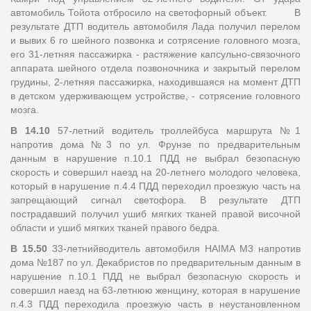
автомобиль Тойота отбросило на светофорный объект. В
результате ДТП водитель автомобиля Лада получил перелом
и вывих 6 го шейного позвонка и сотрясение головного мозга,
его 31-летняя пассажирка - растяжение капсульно-связочного
аппарата шейного отдела позвоночника и закрытый перелом
грудины, 2-летняя пассажирка, находившаяся на момент ДТП
в детском удерживающем устройстве, - сотрясение головного
мозга.
В 14.10
57-летний водитель троллейбуса маршрута №1
напротив дома №3 по ул. Фрунзе по предварительным
данным в нарушение п.10.1 ПДД не выбрал безопасную
скорость и совершил наезд на 20-летнего молодого человека,
который в нарушение п.4.4 ПДД переходил проезжую часть на
запрещающий сигнал светофора. В результате ДТП
пострадавший получил ушиб мягких тканей правой височной
области и ушиб мягких тканей правого бедра.
В 15.50
33-летнийводитель автомобиля HAIMA M3 напротив
дома №187 по ул. Декабристов по предварительным данным в
нарушение п.10.1 ПДД не выбрал безопасную скорость и
совершил наезд на 63-летнюю женщину, которая в нарушение
п.4.3 ПДД переходила проезжую часть в неустановленном