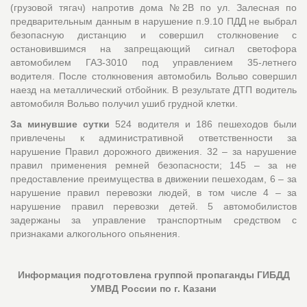
(грузовой тягач) напротив дома №2В по ул. Залесная по
предварительным данным в нарушение п.9.10 ПДД не выбрал
безопасную дистанцию и совершил столкновение с
остановившимся на запрещающий сигнал светофора
автомобилем ГАЗ-3010 под управлением 35-летнего
водителя. После столкновения автомобиль Вольво совершил
наезд на металлический отбойник. В результате ДТП водитель
автомобиля Вольво получил ушиб грудной клетки.
За минувшие сутки
524 водителя и 186 пешеходов были
привлечены к административной ответственности за
нарушение Правил дорожного движения. 32 – за нарушение
правил применения ремней безопасности; 145 – за не
предоставление преимущества в движении пешеходам, 6 – за
нарушение правил перевозки людей, в том числе 4 – за
нарушение правил перевозки детей. 5 автомобилистов
задержаны за управление транспортным средством с
признаками алкогольного опьянения.
Информация подготовлена группой пропаганды ГИБДД
УМВД России по г. Казани