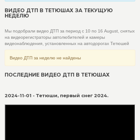
ВИДЕО ДТП В ТЕТЮШАХ ЗА ТЕКУЩУЮ
НЕДЕЛЮ
Мы подобрали видео ДТП за период с 10 по 16 August, снятых
на видеорегистраторы автолюбителей и камеры
видеонаблюдения, установленных на автодорогах Тетюшей
Видео ДТП за неделю не найдены
ПОСЛЕДНИЕ ВИДЕО ДТП В ТЕТЮШАХ
2024-11-01 - Тетюши, первый снег 2024.