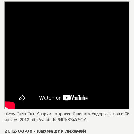
ulway #ulsk #uln Аварии на трассе Ишеевка-Ундоры-Тетюши 06
января 2013 http://youtu.be/NPfrBS4YSOA.
2012-08-08 - Карма для лихачей