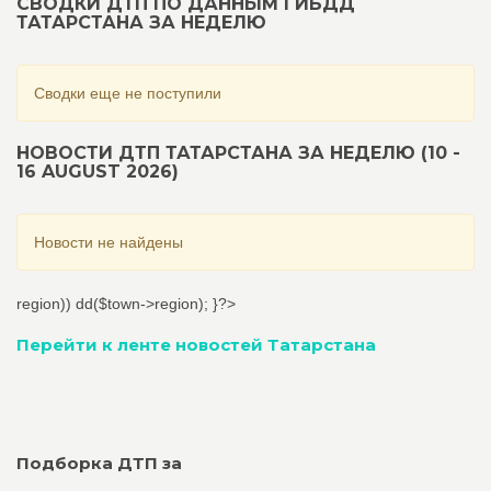
СВОДКИ ДТП ПО ДАННЫМ ГИБДД
ТАТАРСТАНА ЗА НЕДЕЛЮ
Сводки еще не поступили
НОВОСТИ ДТП ТАТАРСТАНА ЗА НЕДЕЛЮ (10 -
16 AUGUST 2026)
Новости не найдены
region)) dd($town->region); }?>
Перейти к ленте новостей Татарстана
Подборка ДТП за