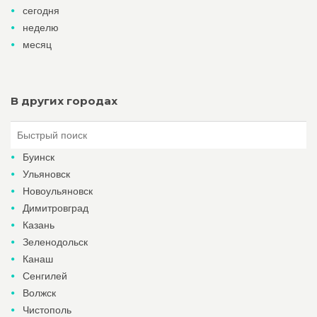
сегодня
неделю
месяц
В других городах
Буинск
Ульяновск
Новоульяновск
Димитровград
Казань
Зеленодольск
Канаш
Сенгилей
Волжск
Чистополь