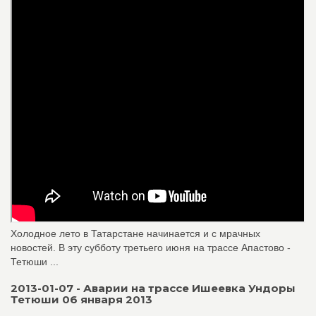
Холодное лето в Татарстане начинается и с мрачных
новостей. В эту субботу третьего июня на трассе Апастово -
Тетюши ...
2013-01-07 - Аварии на трассе Ишеевка Ундоры
Тетюши 06 января 2013