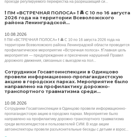
проезде регулируемого перекрестка на разрешающий си...
❗️ ПМ «ВСТРЕЧНАЯ ПОЛОСА» ❗️ 🚔 С 10 по 16 августа
2026 года на территории Всеволожского
района Ленинградской...
10.08.2026
❗️ ПМ «ВСТРЕЧНАЯ ПОЛОСА» ❗️ 🚔 С 10 по 16 августа 2026 года на
территории Всеволожского района Ленинградской области проводится
профилактическое мероприятие «Встречная полоса». ❗️Главная цель
мероприятия — предупреждение и пресечение нарушений Правил
дорожного движения, связанных с выездом на пол...
Сотрудники Госавтоинспекции в Одинцово
провели информационно-пропагандистскую
акцию в городских парках. Мероприятие было
направлено на профилактику дорожно-
транспортного травматизма среди...
10.08.2026
Сотрудники Госавтоинспекции в Одинцово провели информационно-
пропагандистскую акцию в городских парках. Мероприятие было
направлено на профилактику дорожно-транспортного травматизма
среди велосипедистов и пользователей СИМ. В ходе акции
автоинспекторы провели разъяснительные беседы с детьми и взрос...