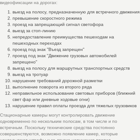
видеофиксации на дорогах:
выезд на полосу, предназначенную для встречного движения
превышение скоростного режима
проезд на запрещающий сигнал светофора
выезд за стоп-линию
непредоставление преимущества пешеходам на
пешеходных переходах
проезд под знак "Въезд запрещен"
проезд под знак "Движение грузовых автомобилей
запрещено"
выезд на полосу для маршрутных транспортных средств
выезд на тротуар
нарушение требований дорожной разметки
выполнение поворота из второго ряда
неправильное использование световых приборов (ближний
свет фар или дневные ходовые огни)
нарушение правил оплаты проезда для тяжелых грузовиков
Стационарные камеры могут контролировать движение
одновременно по нескольким полосам, в том числе и по
встречным. Поскольку технические средства постоянно
совершенствуются, возможно появление камер, которые