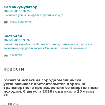
Cел аккумулятор
2026-08-06 16:34:22
Смоленск, улица Генерала Городнянского, 2
CЕЛ АККУМУЛЯТОР
Застряли
2026-08-06 16:33:37
Ленинградская область, Кировский район, Синявинское городское
поселение, городской посёлок Синявино, посёлок Синявино-2
ЗАСТРЯЛИ
НОВОСТИ
Госавтоинспекция города Челябинска
устанавливает обстоятельства дорожно-
транспортного происшествия со смертельным
исходом. 6 августа 2026 года около 20 часов
26...
06.08.2026