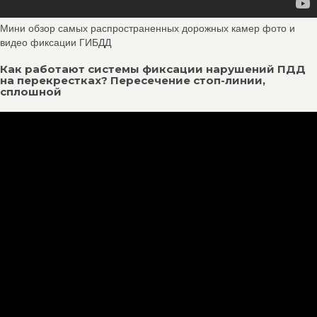
Мини обзор самых распространенных дорожных камер фото и
видео фиксации ГИБДД
Как работают системы фиксации нарушений ПДД
на перекрестках? Пересечение стоп-линии,
сплошной