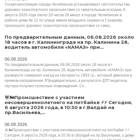
Госавтоинспекция города Челябинска устанавливает обстоятельства
дорожно-транспортного происшествия со смертельным исходом. 6
августа 2026 года около 20 часов 26 минут в городе Челябинске в
районе дома № 12 по улице имени младшего сержанта Сухарева
произошло дорожно-транспортное происшествие со смер...
По предварительным данным, 06.08.2026 около
18 часов в г. Калининграде на пр. Калинина 28,
водитель автомобиля «КАМАЗ» при...
06.08.2026
По предварительным данным, 06.08.2026 около 18 часов в г.
Калининграде на пр. Калинина 28, водитель автомобиля «КАМАЗ» при
развороте совершил наезд на скутериста 1993 г.р., который двигался в
прямом направлении. ❗️Предварительно, в результате ДТП водитель
скутера получил телесные повреждения. Со...
🚨🏍Происшествие с участием
несовершеннолетнего на питбайке ⚡️⚡️️ Сегодня,
6 августа 2026 года, в 10:30 в г.Валдай на
пр.Васильева,...
06.08.2026
🚨🏍Происшествие с участием несовершеннолетнего на питбайке ⚡️⚡️️
Сегодня, 6 августа 2026 года, в 10:30 в г.Валдай на пр.Васильева, у дома