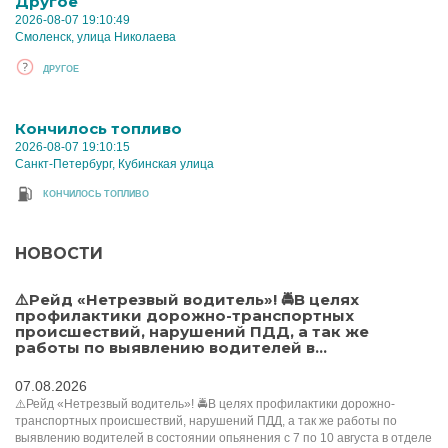
Другое
2026-08-07 19:10:49
Смоленск, улица Николаева
ДРУГОЕ
Кончилось топливо
2026-08-07 19:10:15
Санкт-Петербург, Кубинская улица
КОНЧИЛОСЬ ТОПЛИВО
НОВОСТИ
⚠️Рейд «Нетрезвый водитель»! 🚔В целях
профилактики дорожно-транспортных
происшествий, нарушений ПДД, а так же
работы по выявлению водителей в...
07.08.2026
⚠️Рейд «Нетрезвый водитель»! 🚔В целях профилактики дорожно-
транспортных происшествий, нарушений ПДД, а так же работы по
выявлению водителей в состоянии опьянения с 7 по 10 августа в отделе