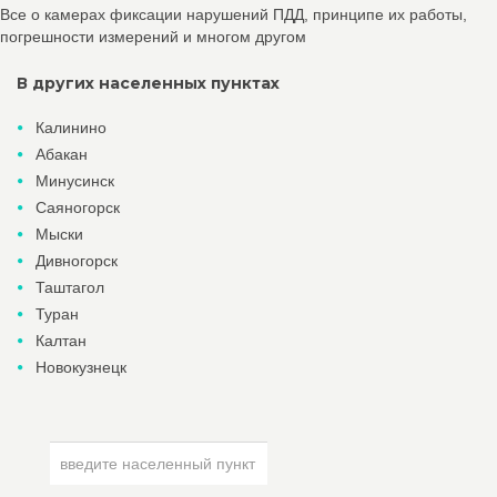
Все о камерах фиксации нарушений ПДД, принципе их работы,
погрешности измерений и многом другом
В других населенных пунктах
Калинино
Абакан
Минусинск
Саяногорск
Мыски
Дивногорск
Таштагол
Туран
Калтан
Новокузнецк