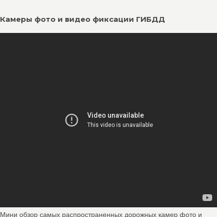
Камеры фото и видео фиксации ГИБДД
Мини обзор самых распространенных дорожных камер фото и