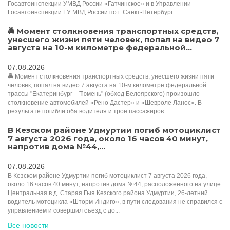
Госавтоинспекции УМВД России «Гатчинское» и в Управлении
Госавтоинспекции ГУ МВД России по г. Санкт-Петербург...
🚔 Момент столкновения транспортных средств,
унесшего жизни пяти человек, попал на видео 7
августа на 10-м километре федеральной...
07.08.2026
🚔 Момент столкновения транспортных средств, унесшего жизни пяти
человек, попал на видео 7 августа на 10-м километре федеральной
трассы "Екатеринбург – Тюмень" (обход Белоярского) произошло
столкновение автомобилей «Рено Дастер» и «Шевроле Ланос». В
результате погибли оба водителя и трое пассажиров...
В Кезском районе Удмуртии погиб мотоциклист
7 августа 2026 года, около 16 часов 40 минут,
напротив дома №44,...
07.08.2026
В Кезском районе Удмуртии погиб мотоциклист 7 августа 2026 года,
около 16 часов 40 минут, напротив дома №44, расположенного на улице
Центральная в д. Старая Гыя Кезского района Удмуртии, 26-летний
водитель мотоцикла «Шторм Индиго», в пути следования не справился с
управлением и совершил съезд с до...
Все новости