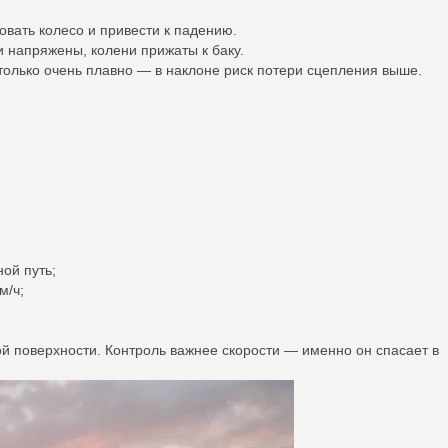
вать колесо и привести к падению.
и напряжены, колени прижаты к баку.
только очень плавно — в наклоне риск потери сцепления выше.
ой путь;
м/ч;
ой поверхности. Контроль важнее скорости — именно он спасает в