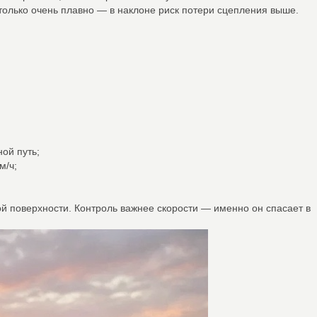
только очень плавно — в наклоне риск потери сцепления выше.
ой путь;
м/ч;
ой поверхности. Контроль важнее скорости — именно он спасает в