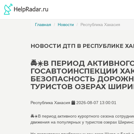
Главная
Новости
Республика Хакасия
НОВОСТИ ДТП В РЕСПУБЛИКЕ ХА
🚔☀️В ПЕРИОД АКТИВНО
ГОСАВТОИНСПЕКЦИИ ХА
БЕЗОПАСНОСТЬ ДОРОЖН
ТУРИСТОВ ОЗЕРАХ ШИРИН
Республика Хакасия
2026-08-07 13:00:01
🚔☀️В период активного курортного сезона сотрудн
движения на популярных у туристов озерах Ширинс