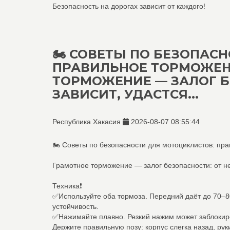
Безопасность на дорогах зависит от каждого!
🏍 СОВЕТЫ ПО БЕЗОПАС
ПРАВИЛЬНОЕ ТОРМОЖЕН
ТОРМОЖЕНИЕ — ЗАЛОГ Б
ЗАВИСИТ, УДАСТСЯ...
Республика Хакасия
2026-08-07 08:55:44
🏍 Советы по безопасности для мотоциклистов: пр
Грамотное торможение — залог безопасности: от нег
Техника❗️
✅Используйте оба тормоза. Передний даёт до 70–8
устойчивость.
✅Нажимайте плавно. Резкий нажим может заблокиро
Держите правильную позу: корпус слегка назад, рук