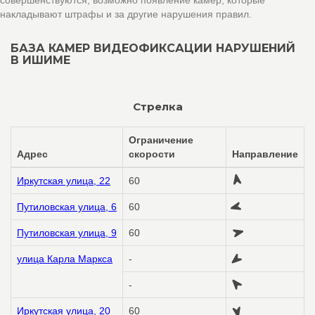
совершенствуются, возможно появление камер, которые
накладывают штрафы и за другие нарушения правил.
БАЗА КАМЕР ВИДЕОФИКСАЦИИ НАРУШЕНИЙ
В ИШИМЕ
Стрелка
Ограничение
Адрес
скорости
Направление
Иркутская улица, 22
60
Путиловская улица, 6
60
Путиловская улица, 9
60
улица Карла Маркса
-
-
Иркутская улица, 20
60