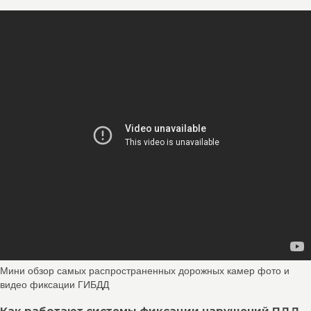
Мини обзор самых распространенных дорожных камер фото и
видео фиксации ГИБДД
Как работают системы фиксации нарушений ПДД