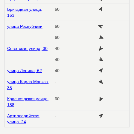
Бригадная улица,
60
163
улица Республики
60
60
Советская улица, 30
40
40
улица Ленина, 62
40
улица Карла Маркса,
-
35
Красноярская улица,
60
188
Артиллерийская
-
улица, 24