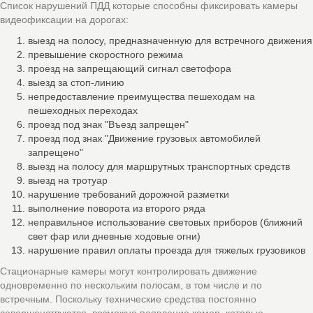
Список нарушений ПДД которые способны фиксировать камеры
видеофиксации на дорогах:
выезд на полосу, предназначенную для встречного движения
превышение скоростного режима
проезд на запрещающий сигнал светофора
выезд за стоп-линию
непредоставление преимущества пешеходам на
пешеходных переходах
проезд под знак "Въезд запрещен"
проезд под знак "Движение грузовых автомобилей
запрещено"
выезд на полосу для маршрутных транспортных средств
выезд на тротуар
нарушение требований дорожной разметки
выполнение поворота из второго ряда
неправильное использование световых приборов (ближний
свет фар или дневные ходовые огни)
нарушение правил оплаты проезда для тяжелых грузовиков
Стационарные камеры могут контролировать движение
одновременно по нескольким полосам, в том числе и по
встречным. Поскольку технические средства постоянно