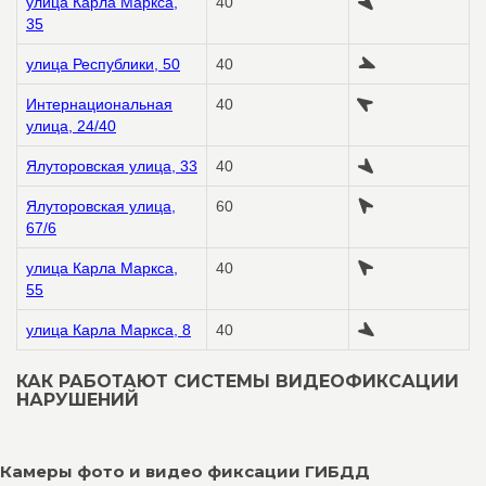
улица Карла Маркса,
40
35
улица Республики, 50
40
Интернациональная
40
улица, 24/40
Ялуторовская улица, 33
40
Ялуторовская улица,
60
67/6
улица Карла Маркса,
40
55
улица Карла Маркса, 8
40
КАК РАБОТАЮТ СИСТЕМЫ ВИДЕОФИКСАЦИИ
НАРУШЕНИЙ
Камеры фото и видео фиксации ГИБДД