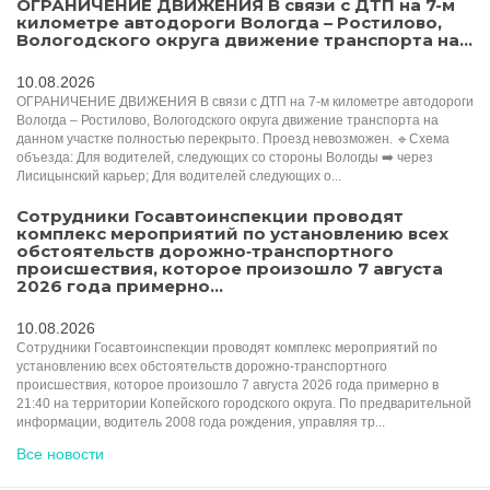
ОГРАНИЧЕНИЕ ДВИЖЕНИЯ В связи с ДТП на 7-м
километре автодороги Вологда – Ростилово,
Вологодского округа движение транспорта на...
10.08.2026
ОГРАНИЧЕНИЕ ДВИЖЕНИЯ В связи с ДТП на 7-м километре автодороги
Вологда – Ростилово, Вологодского округа движение транспорта на
данном участке полностью перекрыто. Проезд невозможен. 🔹Схема
объезда: Для водителей, следующих со стороны Вологды ➡️ через
Лисицынский карьер; Для водителей следующих о...
Сотрудники Госавтоинспекции проводят
комплекс мероприятий по установлению всех
обстоятельств дорожно‑транспортного
происшествия, которое произошло 7 августа
2026 года примерно...
10.08.2026
Сотрудники Госавтоинспекции проводят комплекс мероприятий по
установлению всех обстоятельств дорожно‑транспортного
происшествия, которое произошло 7 августа 2026 года примерно в
21:40 на территории Копейского городского округа. По предварительной
информации, водитель 2008 года рождения, управляя тр...
Все новости