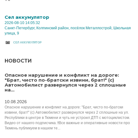
Cел аккумулятор
2026-08-10 14:05:32
Санкт-Петербург, Колпинский район, посёлок Металлострой, Школьная
улица, 9
CЕЛ АККУМУЛЯТОР
НОВОСТИ
Опасное нарушение и конфликт на дороге:
"Брат, чисто по-братски извини, брат!" (с)
Автомобилист развернулся через 2 сплошные
на...
10.08.2026
Опасное нарушение и конфликт на дороге: "Брат, чисто по-братски
извини, брат!" (с) Автомобилист развернулся через 2 сплошные на ул.
Республики в центре в Тюмени и чуть не устроил ДТП с мотоциклистом.
Видео от нашего подписчика. ❗Все важные и оперативные новости про
Тюмень публикуем в нашем те...