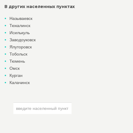
В других населенных пунктах
Называевск
Тюкалинск
Исилькуль
Заводоуковск
Ялуторовск
Тобольск
Тюмень
Омск
Курган
Калачинск