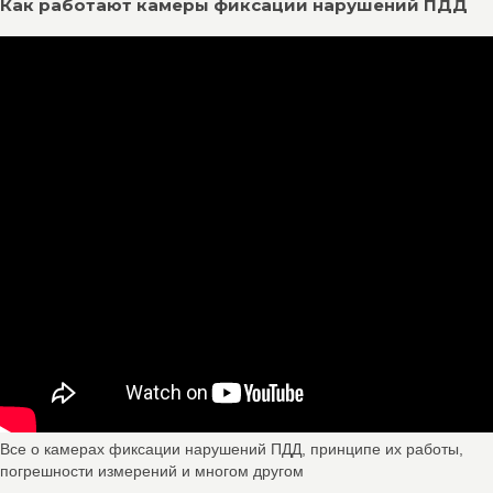
Как работают камеры фиксации нарушений ПДД
Все о камерах фиксации нарушений ПДД, принципе их работы,
погрешности измерений и многом другом