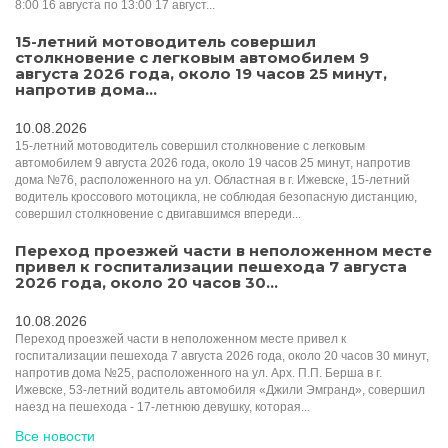
8:00 16 августа по 13:00 17 август...
15-летний мотоводитель совершил
столкновение с легковым автомобилем 9
августа 2026 года, около 19 часов 25 минут,
напротив дома...
10.08.2026
15-летний мотоводитель совершил столкновение с легковым
автомобилем 9 августа 2026 года, около 19 часов 25 минут, напротив
дома №76, расположенного на ул. Областная в г. Ижевске, 15-летний
водитель кроссового мотоцикла, не соблюдая безопасную дистанцию,
совершил столкновение с двигавшимся впереди...
Переход проезжей части в неположенном месте
привел к госпитализации пешехода 7 августа
2026 года, около 20 часов 30...
10.08.2026
Переход проезжей части в неположенном месте привел к
госпитализации пешехода 7 августа 2026 года, около 20 часов 30 минут,
напротив дома №25, расположенного на ул. Арх. П.П. Берша в г.
Ижевске, 53-летний водитель автомобиля «Джили Эмгранд», совершил
наезд на пешехода - 17-летнюю девушку, которая...
Все новости