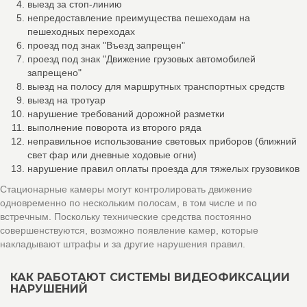
выезд за стоп-линию
непредоставление преимущества пешеходам на
пешеходных переходах
проезд под знак "Въезд запрещен"
проезд под знак "Движение грузовых автомобилей
запрещено"
выезд на полосу для маршрутных транспортных средств
выезд на тротуар
нарушение требований дорожной разметки
выполнение поворота из второго ряда
неправильное использование световых приборов (ближний
свет фар или дневные ходовые огни)
нарушение правил оплаты проезда для тяжелых грузовиков
Стационарные камеры могут контролировать движение
одновременно по нескольким полосам, в том числе и по
встречным. Поскольку технические средства постоянно
совершенствуются, возможно появление камер, которые
накладывают штрафы и за другие нарушения правил.
КАК РАБОТАЮТ СИСТЕМЫ ВИДЕОФИКСАЦИИ
НАРУШЕНИЙ