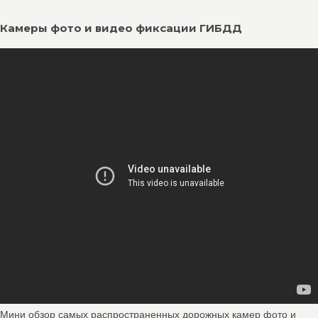
Камеры фото и видео фиксации ГИБДД
Мини обзор самых распространенных дорожных камер фото и