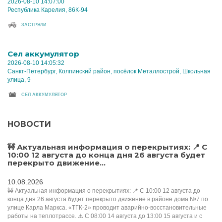
2026-08-10 14:07:00
Республика Карелия, 86К-94
ЗАСТРЯЛИ
Cел аккумулятор
2026-08-10 14:05:32
Санкт-Петербург, Колпинский район, посёлок Металлострой, Школьная
улица, 9
CЕЛ АККУМУЛЯТОР
НОВОСТИ
🚧 Актуальная информация о перекрытиях: 📍 С
10:00 12 августа до конца дня 26 августа будет
перекрыто движение...
10.08.2026
🚧 Актуальная информация о перекрытиях: 📍 С 10:00 12 августа до
конца дня 26 августа будет перекрыто движение в районе дома №7 по
улице Карла Маркса. «ТГК-2» проводит аварийно-восстановительные
работы на теплотрассе. ⚠️ С 08:00 14 августа до 13:00 15 августа и с