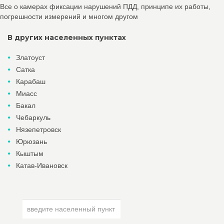
Все о камерах фиксации нарушений ПДД, принципе их работы,
погрешности измерений и многом другом
В других населенных пунктах
Златоуст
Сатка
Карабаш
Миасс
Бакал
Чебаркуль
Нязепетровск
Юрюзань
Кыштым
Катав-Ивановск