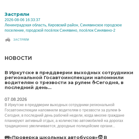
Застряли
2026-08-06 16:33:37
Ленинградская область, Кировский район, Синявинское городское
поселение, городской посёлок Синявино, посёлок Синявино-2
ЗАСТРЯЛИ
НОВОСТИ
В Иркутске в преддверии выходных сотрудники
региональной Госавтоинспекции напомнили
водителям о трезвости за рулем ☕️Сегодня, в
последний день...
07.08.2026
В Иркутске в преддверии выходных сотрудники региональной
Госавтоинспекции напомнили водителям о трезвости за рулем ☕️
Сегодня, в последний день рабочей недели, когда многие граждане
планируют активный отдых, а количество автомобилей на дорогах
традиционно увеличивается, дородные полицейские органи...
🚌«Проверка школьных автобусов»🧒 В