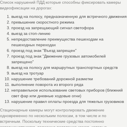
Список нарушений ПДД которые способны фиксировать камеры
видеофиксации на дорогах:
выезд на полосу, предназначенную для встречного движения
превышение скоростного режима
проезд на запрещающий сигнал светофора
выезд за стоп-линию
непредоставление преимущества пешеходам на
пешеходных переходах
проезд под знак "Въезд запрещен"
проезд под знак "Движение грузовых автомобилей
запрещено"
выезд на полосу для маршрутных транспортных средств
выезд на тротуар
нарушение требований дорожной разметки
выполнение поворота из второго ряда
неправильное использование световых приборов (ближний
свет фар или дневные ходовые огни)
нарушение правил оплаты проезда для тяжелых грузовиков
Стационарные камеры могут контролировать движение
одновременно по нескольким полосам, в том числе и по
встречным. Поскольку технические средства постоянно