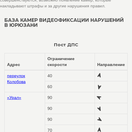
совершенствуются, возможно появление камер, которые
накладывают штрафы и за другие нарушения правил.
БАЗА КАМЕР ВИДЕОФИКСАЦИИ НАРУШЕНИЙ
В ЮРЮЗАНИ
Пост ДПС
Ограничение
Адрес
скорости
Направление
переулок
40
Колобова
60
«Урал»
90
90
90
70