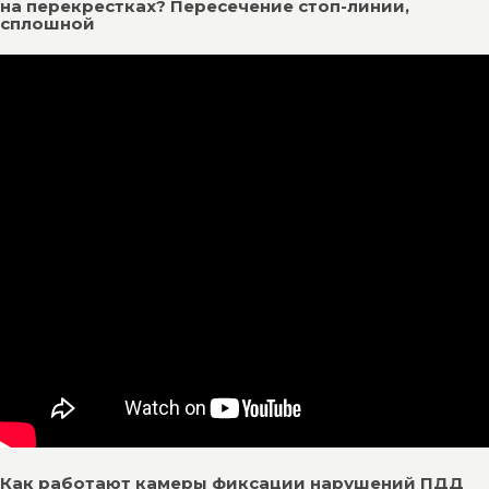
на перекрестках? Пересечение стоп-линии,
сплошной
Как работают камеры фиксации нарушений ПДД