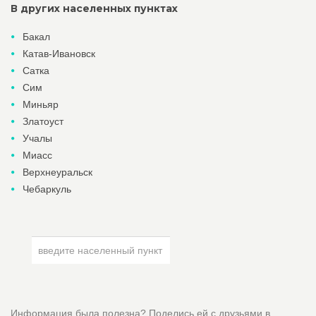
В других населенных пунктах
Бакал
Катав-Ивановск
Сатка
Сим
Миньяр
Златоуст
Учалы
Миасс
Верхнеуральск
Чебаркуль
Информация была полезна? Поделись ей с друзьями в