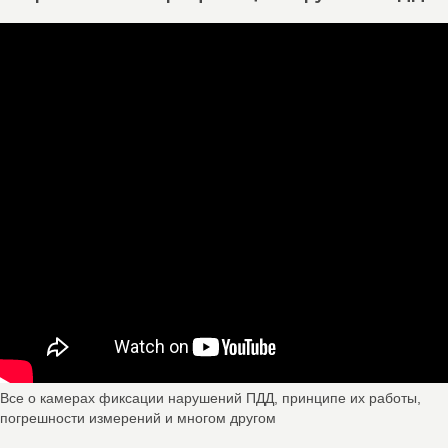
Все о камерах фиксации нарушений ПДД, принципе их работы,
погрешности измерений и многом другом