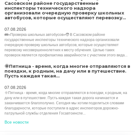
Сасовском районе государственные
инспекторы технического надзора
организовали очередную проверку школьных
автобусов, которые осуществляют перевозку...
07.08.2026
🚌«Проверка школьных автобусов»🧒 В Сасовском районе
государственные инспекторы технического надзора организовали
очередную проверку школьных автобусов, которые осуществляют
перевозку несовершеннолетних к месту обучения. Целью таких
проверок является профилактика аварийности с участием этого вида...
🌞Пятница - время, когда многие отправляются в
поездки, к родным, на дачу или в путешествие.
Пусть каждая такая...
07.08.2026
🌞Пятница - время, когда многие отправляются в поездки, к родным, на
дачу или в путешествие. Пусть каждая такая дорога начинается и
заканчивается благополучно. Сегодня мы хотим поделиться словами
благодарности, которые поступили в адрес инспекторов дорожно-
патрульной службы отделения Госавтоинспе...
Все новости