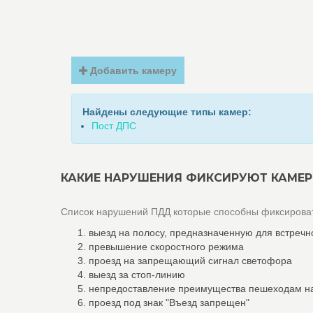
Добавить камеру
Найдены следующие типы камер:
Пост ДПС
КАКИЕ НАРУШЕНИЯ ФИКСИРУЮТ КАМЕР
Список нарушений ПДД которые способны фиксироват
выезд на полосу, предназначенную для встречн
превышение скоростного режима
проезд на запрещающий сигнал светофора
выезд за стоп-линию
непредоставление преимущества пешеходам н
проезд под знак "Въезд запрещен"