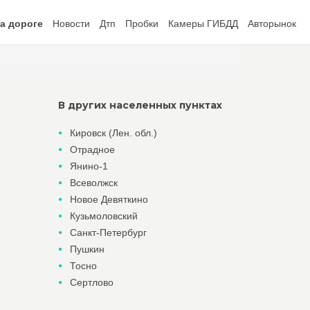
а дороге
Новости
Дтп
Пробки
Камеры ГИБДД
Авторынок
В других населенных пунктах
Кировск (Лен. обл.)
Отрадное
Янино-1
Всеволжск
Новое Девяткино
Кузьмоловский
Санкт-Петербург
Пушкин
Тосно
Сертлово