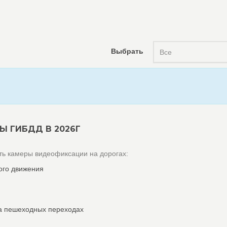
Выбрать
Все
Ы ГИБДД В 2026Г
ь камеры видеофиксации на дорогах:
ого движения
а пешеходных переходах