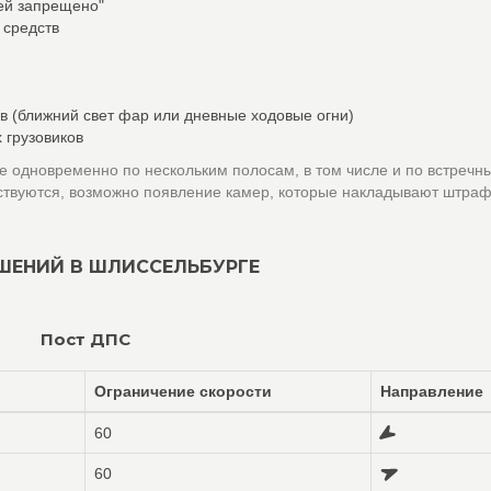
лей запрещено"
 средств
в (ближний свет фар или дневные ходовые огни)
 грузовиков
 одновременно по нескольким полосам, в том числе и по встречн
ствуются, возможно появление камер, которые накладывают штраф
ШЕНИЙ В ШЛИССЕЛЬБУРГЕ
Пост ДПС
Ограничение скорости
Направление
60
60