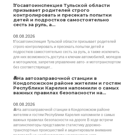
❗Госавтоинспекция Тульской области
призывает родителей строго
контролировать и пресекать попытки
детей и подростков самостоятельно
сесть за руль, а...
08.08.2026
❗Госавтоинспекция Тульской области призывает родителей
строго контролировать и пресекать попытки детей и
подростков самостоятельно сесть за руль, а также исключить
для них возможность доступа к ключам автомобилей, мопедов
и мотоциклов, запретив управление авто- и мототранспортом
без соответствующег...
🚔На автозаправочной станции в
Кондопожском районе жителям и гостям
Республики Карелия напомнили о самых
важных правилах безопасности на...
08.08.2026
🚔На автозаправочной станции в Кондопожском районе
жителям и гостям Республики Карелия напомнили о самых
важных правилах безопасности на дороге В ходе встречи
автоинспекторы представили статистику дорожно-
транспортных происшествий и акцентировали внимание