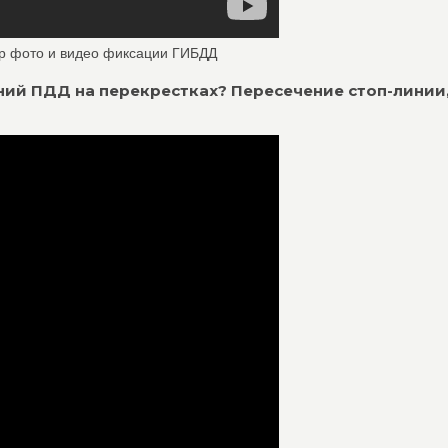
р фото и видео фиксации ГИБДД
ий ПДД на перекрестках? Пересечение стоп-линии