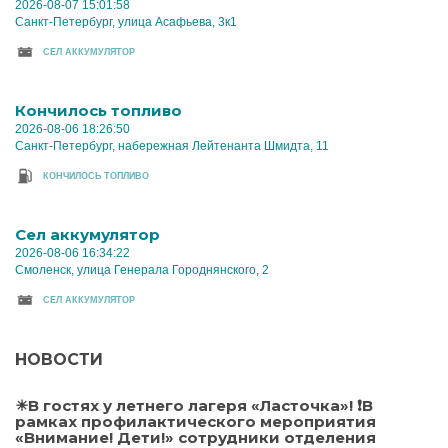
2026-08-07 15:01:58
Санкт-Петербург, улица Асафьева, 3к1
CЕЛ АККУМУЛЯТОР
Кончилось топливо
2026-08-06 18:26:50
Санкт-Петербург, набережная Лейтенанта Шмидта, 11
КОНЧИЛОСЬ ТОПЛИВО
Cел аккумулятор
2026-08-06 16:34:22
Смоленск, улица Генерала Городнянского, 2
CЕЛ АККУМУЛЯТОР
НОВОСТИ
☀В гостях у летнего лагеря «Ласточка»! ❗В
рамках профилактического мероприятия
«Внимание! Дети!» сотрудники отделения