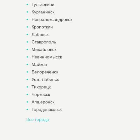
Гулькевичи
Курганинск
Новоалександровск
Кропоткин
Лабинск
Ставрополь
Михайловск
Невинномысск
Майкоп
Белореченск
Усть-Лабинск
Тихорецк
Черкесск
Апшеронск
Городовиковск
Все города