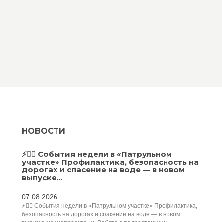
НОВОСТИ
⚡️👮‍♂️ События недели в «Патрульном
участке» Профилактика, безопасность на
дорогах и спасение на воде — в новом
выпуске...
07.08.2026
⚡️👮‍♂️ События недели в «Патрульном участке» Профилактика,
безопасность на дорогах и спасение на воде — в новом