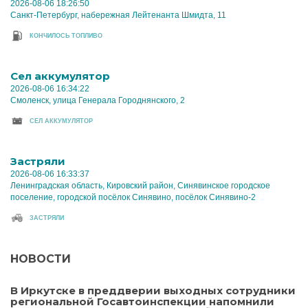
2026-08-06 18:26:50
Санкт-Петербург, набережная Лейтенанта Шмидта, 11
КОНЧИЛОСЬ ТОПЛИВО
Cел аккумулятор
2026-08-06 16:34:22
Смоленск, улица Генерала Городнянского, 2
CЕЛ АККУМУЛЯТОР
Застряли
2026-08-06 16:33:37
Ленинградская область, Кировский район, Синявинское городское
поселение, городской посёлок Синявино, посёлок Синявино-2
ЗАСТРЯЛИ
НОВОСТИ
В Иркутске в преддверии выходных сотрудники
региональной Госавтоинспекции напомнили