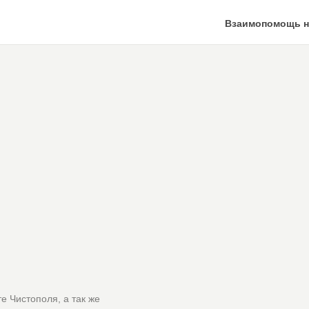
Взаимопомощь н
е Чистополя, а так же