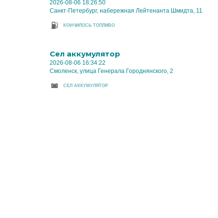
2026-08-06 18:26:50
Санкт-Петербург, набережная Лейтенанта Шмидта, 11
КОНЧИЛОСЬ ТОПЛИВО
Cел аккумулятор
2026-08-06 16:34:22
Смоленск, улица Генерала Городнянского, 2
CЕЛ АККУМУЛЯТОР