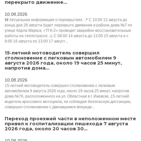
перекрыто движение...
10.08.2026
🚧 Актуальная информация о перекрытиях: 📍 С 10:00 12 августа до
конца дня 26 августа будет перекрыто движение в районе дома №7 по
улице Карла Маркса. «ТГК-2» проводит аварийно-восстановительные
работы на теплотрассе. ⚠️ С 08:00 14 августа до 13:00 15 августа и с
8:00 16 августа по 13:00 17 август...
15-летний мотоводитель совершил
столкновение с легковым автомобилем 9
августа 2026 года, около 19 часов 25 минут,
напротив дома...
10.08.2026
15-летний мотоводитель совершил столкновение с легковым
автомобилем 9 августа 2026 года, около 19 часов 25 минут, напротив
дома №76, расположенного на ул. Областная в г. Ижевске, 15-летний
водитель кроссового мотоцикла, не соблюдая безопасную дистанцию,
совершил столкновение с двигавшимся впереди...
Переход проезжей части в неположенном месте
привел к госпитализации пешехода 7 августа
2026 года, около 20 часов 30...
10.08.2026