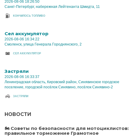
2026-08-06 18:26:50
Санкт-Петербург, набережная Лейтенанта Шмидта, 11
КОНЧИЛОСЬ ТОПЛИВО
Cел аккумулятор
2026-08-06 16:34:22
Смоленск, улица Генерала Городнянского, 2
CЕЛ АККУМУЛЯТОР
Застряли
2026-08-06 16:33:37
Ленинградская область, Кировский район, Синявинское городское
поселение, городской посёлок Синявино, посёлок Синявино-2
ЗАСТРЯЛИ
НОВОСТИ
🏍 Советы по безопасности для мотоциклистов:
правильное торможение Грамотное