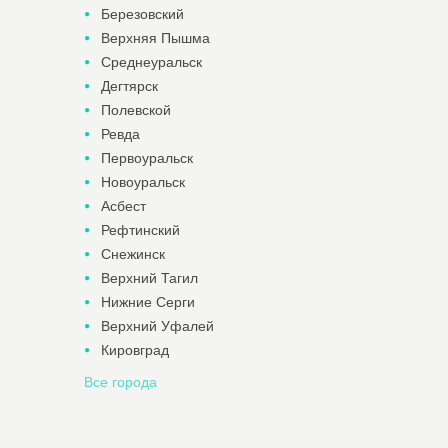
Березовский
Верхняя Пышма
Среднеуральск
Дегтярск
Полевской
Ревда
Первоуральск
Новоуральск
Асбест
Рефтинский
Снежинск
Верхний Тагил
Нижние Серги
Верхний Уфалей
Кировград
Все города