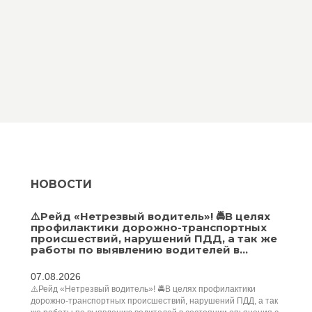
НОВОСТИ
⚠️Рейд «Нетрезвый водитель»! 🚔В целях
профилактики дорожно-транспортных
происшествий, нарушений ПДД, а так же
работы по выявлению водителей в...
07.08.2026
⚠️Рейд «Нетрезвый водитель»! 🚔В целях профилактики
дорожно-транспортных происшествий, нарушений ПДД, а так