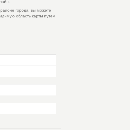
лайн.
 районе города, вы можете
идимую область карты путем