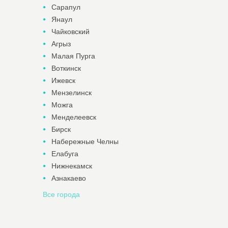
Сарапул
Янаул
Чайковский
Агрыз
Малая Пурга
Воткинск
Ижевск
Мензелинск
Можга
Менделеевск
Бирск
Набережные Челны
Елабуга
Нижнекамск
Азнакаево
Все города