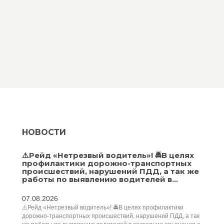
НОВОСТИ
⚠️Рейд «Нетрезвый водитель»! 🚔В целях
профилактики дорожно-транспортных
происшествий, нарушений ПДД, а так же
работы по выявлению водителей в...
07.08.2026
⚠️Рейд «Нетрезвый водитель»! 🚔В целях профилактики
дорожно-транспортных происшествий, нарушений ПДД, а так