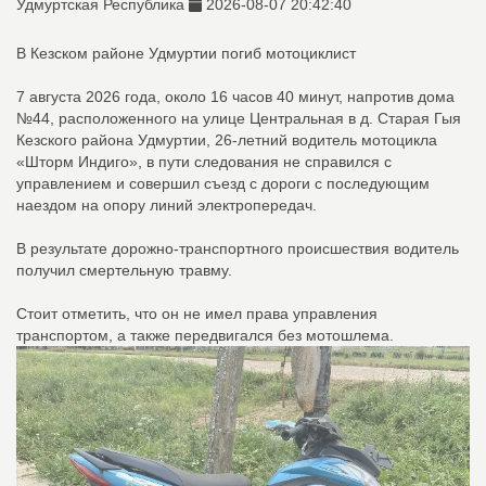
Удмуртская Республика
2026-08-07 20:42:40
В Кезском районе Удмуртии погиб мотоциклист
7 августа 2026 года, около 16 часов 40 минут, напротив дома
№44, расположенного на улице Центральная в д. Старая Гыя
Кезского района Удмуртии, 26-летний водитель мотоцикла
«Шторм Индиго», в пути следования не справился с
управлением и совершил съезд с дороги с последующим
наездом на опору линий электропередач.
В результате дорожно-транспортного происшествия водитель
получил смертельную травму.
Стоит отметить, что он не имел права управления
транспортом, а также передвигался без мотошлема.