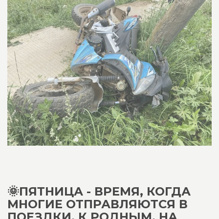
🌞ПЯТНИЦА - ВРЕМЯ, КОГДА
МНОГИЕ ОТПРАВЛЯЮТСЯ В
ПОЕЗДКИ, К РОДНЫМ, НА