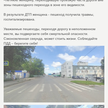
–летнюю женщину, переходившую проезжую часть дороги вне
зоны пешеходного перехода в зоне его видимости.
В результате ДТП женщина - пешеход получила травмы,
госпитализирована.
Уважаемые пешеходы, переходя дорогу в неположенном
месте, вы подвергаете себя смертельной опасности.
Сэкономленная секунда, может стоить жизни. Соблюдайте
ПДД – берегите себя!