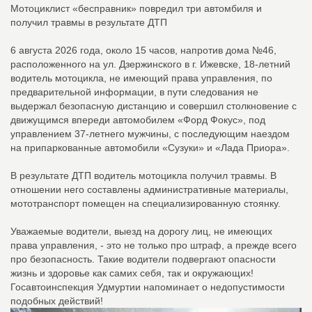
Мотоциклист «бесправник» повредил три автомбиля и
получил травмы в результате ДТП
6 августа 2026 года, около 15 часов, напротив дома №46,
расположенного на ул. Дзержинского в г. Ижевске, 18-летний
водитель мотоцикла, не имеющий права управления, по
предварительной информации, в пути следования не
выдержал безопасную дистанцию и совершил столкновение с
движущимся впереди автомобилем «Форд Фокус», под
управлением 37-летнего мужчины, с последующим наездом
на припаркованные автомобили «Сузуки» и «Лада Приора».
В результате ДТП водитель мотоцикла получил травмы. В
отношении него составлены административные материалы,
мототранспорт помещен на специализированную стоянку.
Уважаемые водители, выезд на дорогу лиц, не имеющих
права управления, - это не только про штраф, а прежде всего
про безопасность. Такие водители подвергают опасности
жизнь и здоровье как самих себя, так и окружающих!
Госавтоинспекция Удмуртии напоминает о недопустимости
подобных действий!