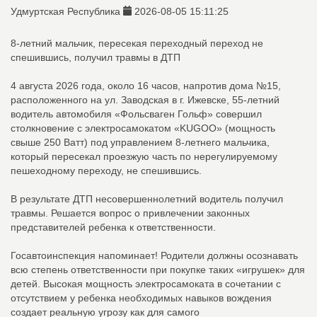
Удмуртская Республика
2026-08-05 15:11:25
8-летний мальчик, пересекая переходный переход не
спешившись, получил травмы в ДТП
4 августа 2026 года, около 16 часов, напротив дома №15,
расположенного на ул. Заводская в г. Ижевске, 55-летний
водитель автомобиля «Фольсваген Гольф» совершил
столкновение с электросамокатом «KUGOO» (мощность
свыше 250 Ватт) под управлением 8-летнего мальчика,
который пересекал проезжую часть по нерегулируемому
пешеходному переходу, не спешившись.
В результате ДТП несовершеннолетний водитель получил
травмы. Решается вопрос о привлечении законных
представителей ребенка к ответственности.
Госавтоинспекция напоминает! Родители должны осознавать
всю степень ответственности при покупке таких «игрушек» для
детей. Высокая мощность электросамоката в сочетании с
отсутствием у ребенка необходимых навыков вождения
создает реальную угрозу как для самого