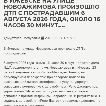
В ИЖЕВСКЕ НА УЛИЦЕ
НОВОАЖИМОВА ПРОИЗОШЛО
ДТП С ПОСТРАДАВШИМ 6
АВГУСТА 2026 ГОДА, ОКОЛО 16
ЧАСОВ 30 МИНУТ,...
Удмуртская Республика
2026-08-07 11:18:50
В Ижевске на улице Новоажимова произошло ДТП с
пострадавшим
6 августа 2026 года, около 16 часов 30 минут, напротив дома
№17, расположенного на ул. Новоажимова в г. Ижевске, 23-
летний водитель автомобиля «Мерседес Атего», на
регулируемом перекрестке при повороте налево на
разрешающий сигнал светофора, не уступил дорогу и
совершил столкновение с автомобилем «Рено Дастер», под
управлением 24-летнего молодого человека, который
двигался в прямом встречном направлении. В результате ДТП
водитель автомобиля «Рено Дастер» с травмами доставлен в
медицинское учреждение.